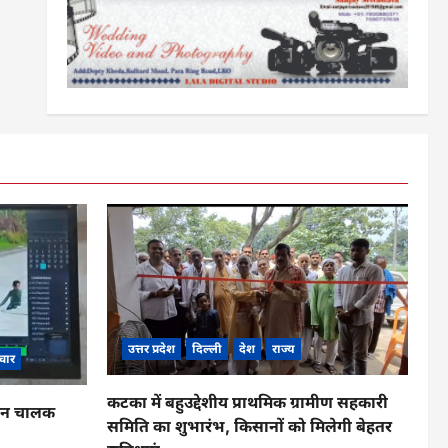
उत्तर प्रदेश
दिल्ली
देश
राज्य
चार
कटका में बहुउद्देशीय प्राथमिक ग्रामीण सहकारी
ाहन चालक
समिति का शुभारंभ, किसानों को मिलेगी बेहतर