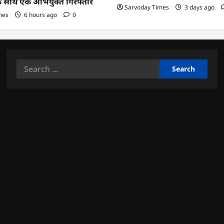
के साथ एक अभियुक्त गिरफ्तार
Sarvoday Times
3 days ago
mes
6 hours ago
0
Search
for: