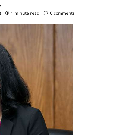
o)
1 minute read
0 comments