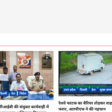
उत्तर प्रदेश
दिल्ली
देश
मुख्य समा
दिल्ली
देश
विदेश
रेलवे फाटक का बैरियर तोड़कर व
ईबी की संयुक्त कार्यवाही में
फरार, आरपीएफ ने की पहचान