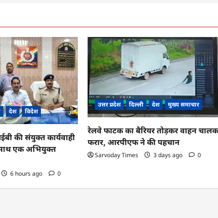
उत्तर प्रदेश
दिल्ली
देश
मुख्य समाचार
ी
देश
विदेश
रेलवे फाटक का बैरियर तोड़कर वाहन चाल
 की संयुक्त कार्यवाही
फरार, आरपीएफ ने की पहचान
के साथ एक अभियुक्त
Sarvoday Times
3 days ago
0
6 hours ago
0