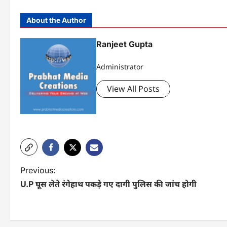
About the Author
Ranjeet Gupta
Administrator
View All Posts
P
Previous:
U.P घूस लेते रंगेहाथ पकड़े गए दागी पुलिस की जांच होगी
o
s
t