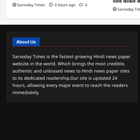
रेलवे केबिल 
Sarvoday Times
6 hours ago
0
Sarvoday Ti
About Us
Sarvoday Times is the fastest growing Hindi news paper
website in the world. Which brings the most credible,
authentic and unbiased news to Hindi news paper sites
to its dedicated readership.Our site is updated 24
hours, allowing every major event to reach the readers
immediately.