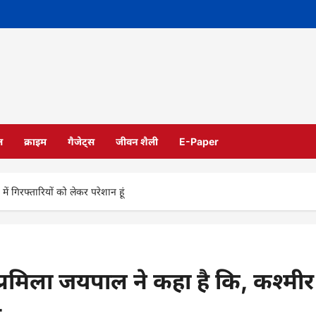
ल
क्राइम
गैजेट्स
जीवन शैली
E-Paper
ं गिरफ्तारियों को लेकर परेशान हूं
्रमिला जयपाल ने कहा है कि, कश्मीर
ं