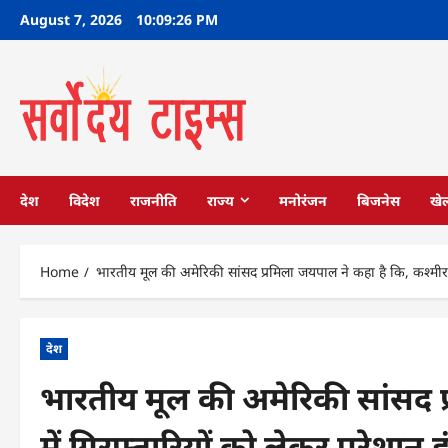
Skip
August 7, 2026
10:09:27 PM
to
content
देश
विदेश
राजनीति
राज्य
मनोरंजन
बिजनेस
खे
Home
भारतीय मूल की अमेरिकी सांसद प्रमिला जयपाल ने कहा है कि, कश्मीर मे
देश
भारतीय मूल की अमेरिकी सांसद प
में गिरफ्तारियों को लेकर परेशान हू