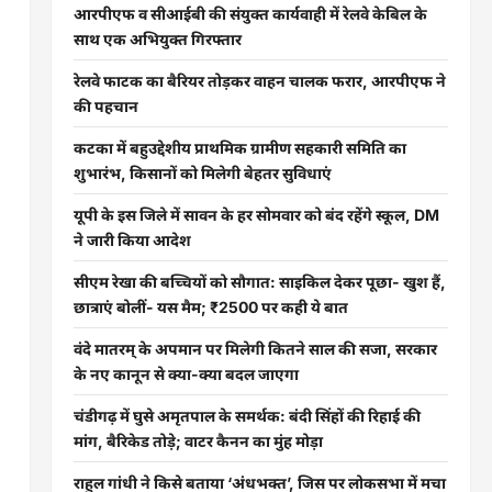
आरपीएफ व सीआईबी की संयुक्त कार्यवाही में रेलवे केबिल के
साथ एक अभियुक्त गिरफ्तार
रेलवे फाटक का बैरियर तोड़कर वाहन चालक फरार, आरपीएफ ने
की पहचान
कटका में बहुउद्देशीय प्राथमिक ग्रामीण सहकारी समिति का
शुभारंभ, किसानों को मिलेगी बेहतर सुविधाएं
यूपी के इस जिले में सावन के हर सोमवार को बंद रहेंगे स्कूल, DM
ने जारी किया आदेश
सीएम रेखा की बच्चियों को सौगात: साइकिल देकर पूछा- खुश हैं,
छात्राएं बोलीं- यस मैम; ₹2500 पर कही ये बात
वंदे मातरम् के अपमान पर मिलेगी कितने साल की सजा, सरकार
के नए कानून से क्या-क्या बदल जाएगा
चंडीगढ़ में घुसे अमृतपाल के समर्थक: बंदी सिंहों की रिहाई की
मांग, बैरिकेड तोड़े; वाटर कैनन का मुंह मोड़ा
राहुल गांधी ने किसे बताया ‘अंधभक्त’, जिस पर लोकसभा में मचा