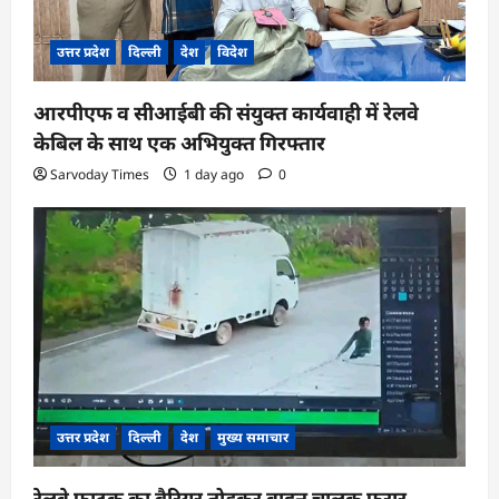
उत्तर प्रदेश
दिल्ली
देश
विदेश
आरपीएफ व सीआईबी की संयुक्त कार्यवाही में रेलवे
केबिल के साथ एक अभियुक्त गिरफ्तार
Sarvoday Times
1 day ago
0
उत्तर प्रदेश
दिल्ली
देश
मुख्य समाचार
रेलवे फाटक का बैरियर तोड़कर वाहन चालक फरार,