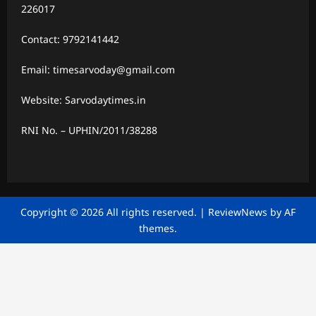
226017
Contact: 9792141442
Email: timesarvoday@gmail.com
Website: Sarvodaytimes.in
RNI No. – UPHIN/2011/38288
Copyright © 2026 All rights reserved.
|
ReviewNews
by AF
themes.