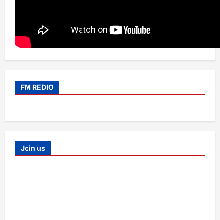
FM REDIO
Join us