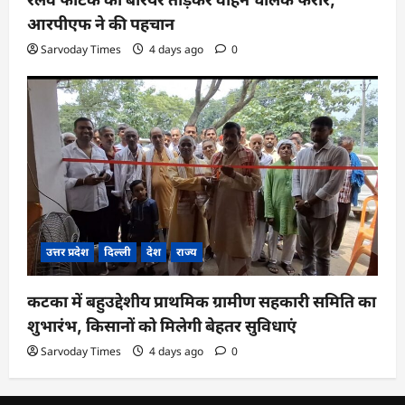
आरपीएफ ने की पहचान
Sarvoday Times
4 days ago
0
उत्तर प्रदेश
दिल्ली
देश
राज्य
कटका में बहुउद्देशीय प्राथमिक ग्रामीण सहकारी समिति का
शुभारंभ, किसानों को मिलेगी बेहतर सुविधाएं
Sarvoday Times
4 days ago
0