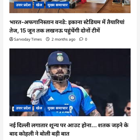
उत्तर प्रदेश
खेल
मुख्य समाचार
भारत-अफगानिस्तान वनडे: इकाना स्टेडियम में तैयारियां
तेज, 15 जून तक लखनऊ पहुंचेंगी दोनों टीमें
Sarvoday Times
2 months ago
0
उत्तर प्रदेश
खेल
मुख्य समाचार
नई दिल्ली लगातार शून्य पर आउट होना… शतक जड़ने के
बाद कोहली ने बोली बड़ी बात