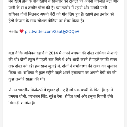
मैच खत्म होने के बाद रहाणे ने सोमवार को ट्विटर पर अपनी नवजात बेटी और
पत्नी के साथ तस्वीर पोस्ट की है। इस तस्वीर में रहाणे और उनकी पत्नी
राधिका दोनों मिलकर अपनी बेटी को गोद लिए हुए हैं। रहाणे इस तस्वीर को
हेलो कैप्शन के साथ सोशल मीडिया पर शेयर किया है।
Hello
pic.twitter.com/25oQyXOQeV
बता दें कि अजिंक्य रहाणे ने 2014 में अपने बचपन की दोस्त राधिका से शादी
की थी। दोनों स्कूल में पहली बार मिले थे और शादी करने से पहले काफी समय
तक दोस्त बने रहे। इस साल जुलाई में, दोनों ने गर्भावस्था की खबर का खुलासा
किया था। राधिका ने कुछ महीने पहले अपने इंस्टाग्राम पर अपनी बेबी बंप की
कुछ तस्वीरें साझा की थीं।
णे उन भारतीय क्रिकेटर्स में शुमार हो गए हैं जो एक बच्ची के पिता हैं। इनमें
एमएस धोनी, हरभजन सिंह, सुरेश रैना, रोहित शर्मा और हनुमा विहारी जैसे
खिलाड़ी शामिल हैं।