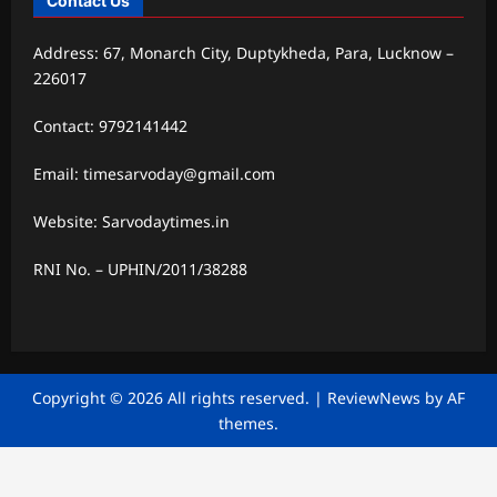
Contact Us
Address: 67, Monarch City, Duptykheda, Para, Lucknow –
226017
Contact: 9792141442
Email: timesarvoday@gmail.com
Website: Sarvodaytimes.in
RNI No. – UPHIN/2011/38288
Copyright © 2026 All rights reserved.
|
ReviewNews
by AF
themes.