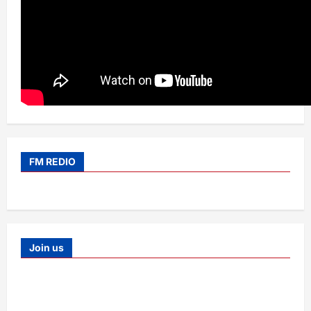
FM REDIO
Join us