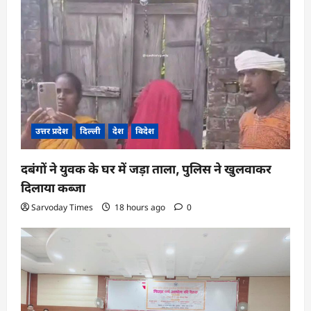
i
o
n
उत्तर प्रदेश
दिल्ली
देश
विदेश
दबंगों ने युवक के घर में जड़ा ताला, पुलिस ने खुलवाकर
दिलाया कब्जा
Sarvoday Times
18 hours ago
0