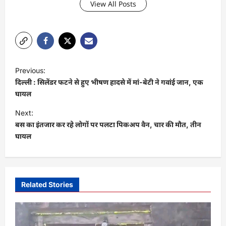
View All Posts
P
Previous:
o
दिल्ली : सिलेंडर फटने से हुए भीषण हादसे में मां-बेटी ने गवांई जान, एक
s
घायल
t
Next:
बस का इंतजार कर रहे लोगों पर पलटा पिकअप वैन, चार की मौत, तीन
n
घायल
a
v
i
Related Stories
g
a
t