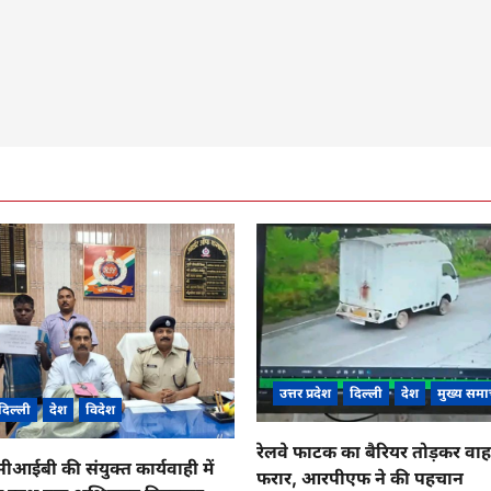
उत्तर प्रदेश
दिल्ली
देश
मुख्य समा
दिल्ली
देश
विदेश
रेलवे फाटक का बैरियर तोड़कर व
ईबी की संयुक्त कार्यवाही में
फरार, आरपीएफ ने की पहचान