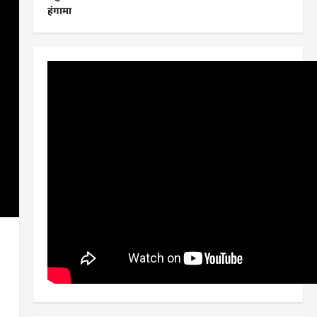
हंगामा