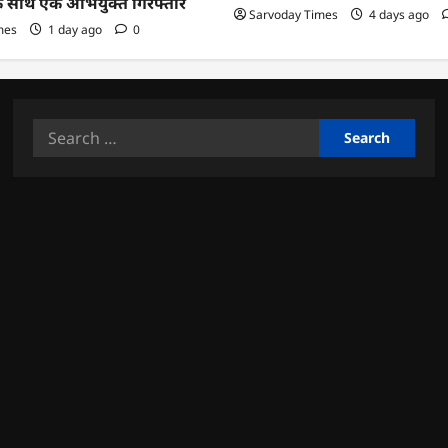
के साथ एक अभियुक्त गिरफ्तार
Sarvoday Times
4 days ago
mes
1 day ago
0
Search
for: