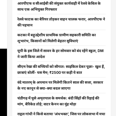
आरपीएफ व सीआईबी की संयुक्त कार्यवाही में रेलवे केबिल के
साथ एक अभियुक्त गिरफ्तार
रेलवे फाटक का बैरियर तोड़कर वाहन चालक फरार, आरपीएफ ने
की पहचान
कटका में बहुउद्देशीय प्राथमिक ग्रामीण सहकारी समिति का
शुभारंभ, किसानों को मिलेगी बेहतर सुविधाएं
यूपी के इस जिले में सावन के हर सोमवार को बंद रहेंगे स्कूल, DM
ने जारी किया आदेश
सीएम रेखा की बच्चियों को सौगात: साइकिल देकर पूछा- खुश हैं,
छात्राएं बोलीं- यस मैम; ₹2500 पर कही ये बात
वंदे मातरम् के अपमान पर मिलेगी कितने साल की सजा, सरकार
के नए कानून से क्या-क्या बदल जाएगा
चंडीगढ़ में घुसे अमृतपाल के समर्थक: बंदी सिंहों की रिहाई की
मांग, बैरिकेड तोड़े; वाटर कैनन का मुंह मोड़ा
राहुल गांधी ने किसे बताया ‘अंधभक्त’, जिस पर लोकसभा में मचा