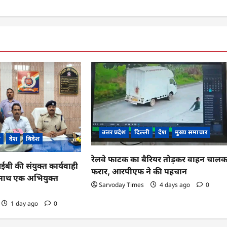
उत्तर प्रदेश
दिल्ली
देश
मुख्य समाचार
ी
देश
विदेश
रेलवे फाटक का बैरियर तोड़कर वाहन चाल
 की संयुक्त कार्यवाही
फरार, आरपीएफ ने की पहचान
के साथ एक अभियुक्त
Sarvoday Times
4 days ago
0
1 day ago
0