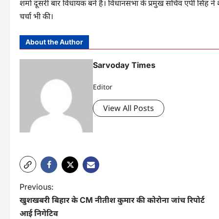
शर्मा दूसरी बार विधायक बने हैं। विधानसभा के प्रमुख सचिव एपी सिंह ने 
चर्चा भी की।
About the Author
Sarvoday Times
Editor
View All Posts
P
Previous:
खुशखबरी बिहार के CM नीतीश कुमार की कोरोना जांच रिपोर्ट
o
आई निगेटिव