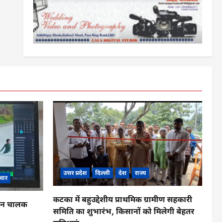
उत्तर प्रदेश
दिल्ली
देश
राज्य
चार
कटका में बहुउद्देशीय प्राथमिक ग्रामीण सहकारी
ाहन चालक
समिति का शुभारंभ, किसानों को मिलेगी बेहतर