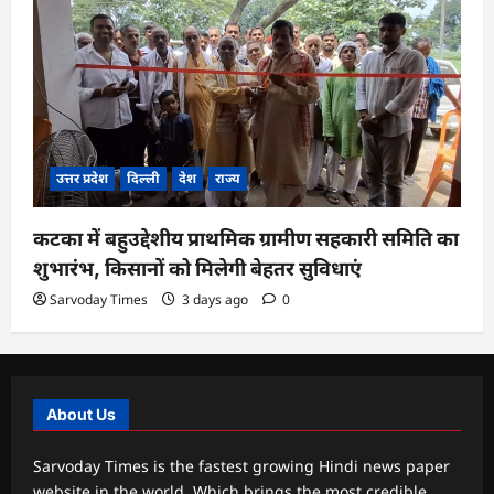
उत्तर प्रदेश
दिल्ली
देश
राज्य
कटका में बहुउद्देशीय प्राथमिक ग्रामीण सहकारी समिति का
शुभारंभ, किसानों को मिलेगी बेहतर सुविधाएं
Sarvoday Times
3 days ago
0
About Us
Sarvoday Times is the fastest growing Hindi news paper
website in the world. Which brings the most credible,