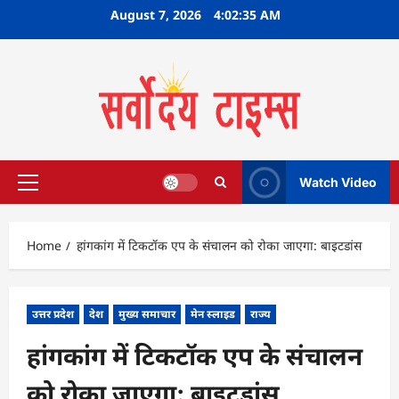
Skip
August 7, 2026
4:02:36 AM
to
content
Watch Video
Primary
Menu
Home
हांगकांग में टिकटॉक एप के संचालन को रोका जाएगा: बाइटडांस
उत्तर प्रदेश
देश
मुख्य समाचार
मेन स्लाइड
राज्य
हांगकांग में टिकटॉक एप के संचालन
को रोका जाएगा: बाइटडांस