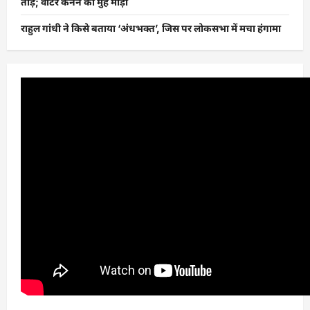
तोड़े; वाटर कैनन का मुंह मोड़ा
राहुल गांधी ने किसे बताया ‘अंधभक्त’, जिस पर लोकसभा में मचा हंगामा