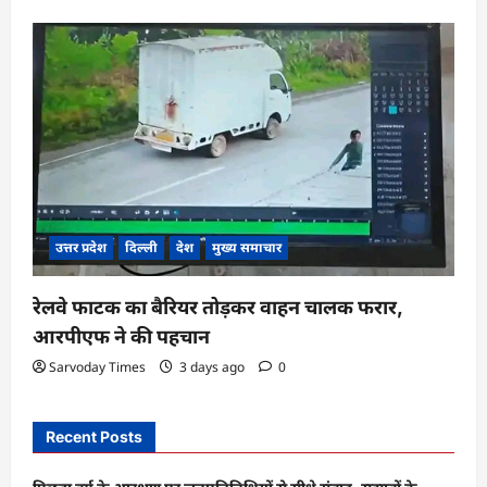
उत्तर प्रदेश
दिल्ली
देश
मुख्य समाचार
रेलवे फाटक का बैरियर तोड़कर वाहन चालक फरार,
आरपीएफ ने की पहचान
Sarvoday Times
3 days ago
0
Recent Posts