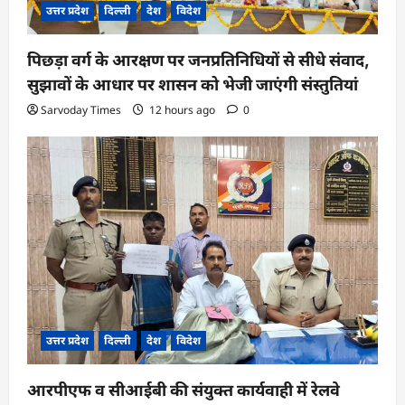
उत्तर प्रदेश
दिल्ली
देश
विदेश
पिछड़ा वर्ग के आरक्षण पर जनप्रतिनिधियों से सीधे संवाद,
सुझावों के आधार पर शासन को भेजी जाएंगी संस्तुतियां
Sarvoday Times
12 hours ago
0
उत्तर प्रदेश
दिल्ली
देश
विदेश
आरपीएफ व सीआईबी की संयुक्त कार्यवाही में रेलवे