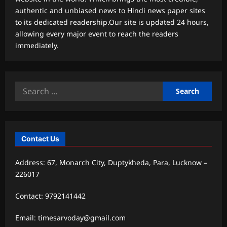
authentic and unbiased news to Hindi news paper sites
to its dedicated readership.Our site is updated 24 hours,
allowing every major event to reach the readers
immediately.
Search
for:
Contact Us
Address: 67, Monarch City, Duptykheda, Para, Lucknow –
226017
Contact: 9792141442
Email: timesarvoday@gmail.com