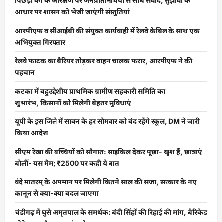
पिछड़ा वर्ग के आरक्षण पर जनप्रतिनिधियों से सीधे संवाद, सुझावों के
आधार पर शासन को भेजी जाएंगी संस्तुतियां
आरपीएफ व सीआईबी की संयुक्त कार्यवाही में रेलवे केबिल के साथ एक
अभियुक्त गिरफ्तार
रेलवे फाटक का बैरियर तोड़कर वाहन चालक फरार, आरपीएफ ने की
पहचान
कटका में बहुउद्देशीय प्राथमिक ग्रामीण सहकारी समिति का
शुभारंभ, किसानों को मिलेगी बेहतर सुविधाएं
यूपी के इस जिले में सावन के हर सोमवार को बंद रहेंगे स्कूल, DM ने जारी
किया आदेश
सीएम रेखा की बच्चियों को सौगात: साइकिल देकर पूछा- खुश हैं, छात्राएं
बोलीं- यस मैम; ₹2500 पर कही ये बात
वंदे मातरम् के अपमान पर मिलेगी कितने साल की सजा, सरकार के नए
कानून से क्या-क्या बदल जाएगा
चंडीगढ़ में घुसे अमृतपाल के समर्थक: बंदी सिंहों की रिहाई की मांग, बैरिकेड