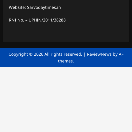
Website: Sarvodaytimes.in
RNI No. – UPHIN/2011/38288
Copyright © 2026 All rights reserved.
|
ReviewNews
by AF
themes.