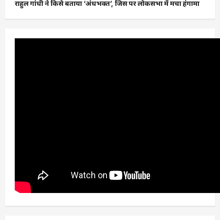
राहुल गांधी ने किसे बताया ‘अंधभक्त’, जिस पर लोकसभा में मचा हंगामा