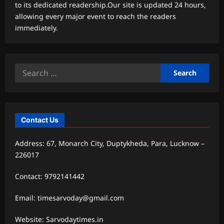
to its dedicated readership.Our site is updated 24 hours,
allowing every major event to reach the readers
immediately.
Search
for:
Contact Us
Address: 67, Monarch City, Duptykheda, Para, Lucknow –
226017
Contact: 9792141442
Email: timesarvoday@gmail.com
Website: Sarvodaytimes.in