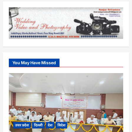
You May Have Missed
उत्तर प्रदेश
दिल्ली
देश
विदेश