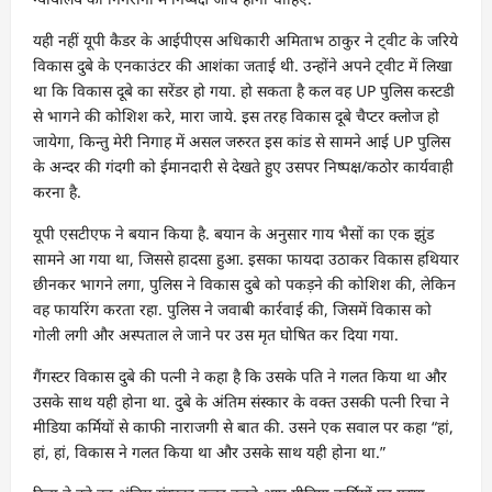
यही नहीं यूपी कैडर के आईपीएस अधिकारी अमिताभ ठाकुर ने ट्वीट के जरिये
विकास दुबे के एनकाउंटर की आशंका जताई थी. उन्होंने अपने ट्वीट में लिखा
था कि विकास दूबे का सरेंडर हो गया. हो सकता है कल वह UP पुलिस कस्टडी
से भागने की कोशिश करे, मारा जाये. इस तरह विकास दूबे चैप्टर क्लोज हो
जायेगा, किन्तु मेरी निगाह में असल जरुरत इस कांड से सामने आई UP पुलिस
के अन्दर की गंदगी को ईमानदारी से देखते हुए उसपर निष्पक्ष/कठोर कार्यवाही
करना है.
यूपी एसटीएफ ने बयान किया है. बयान के अनुसार गाय भैसों का एक झुंड
सामने आ गया था, जिससे हादसा हुआ. इसका फायदा उठाकर विकास हथियार
छीनकर भागने लगा, पुलिस ने विकास दुबे को पकड़ने की कोशिश की, लेकिन
वह फायरिंग करता रहा. पुलिस ने जवाबी कार्रवाई की, जिसमें विकास को
गोली लगी और अस्पताल ले जाने पर उस मृत घोषित कर दिया गया.
गैंगस्टर विकास दुबे की पत्नी ने कहा है कि उसके पति ने गलत किया था और
उसके साथ यही होना था. दुबे के अंतिम संस्कार के वक्त उसकी पत्नी रिचा ने
मीडिया कर्मियों से काफी नाराजगी से बात की. उसने एक सवाल पर कहा “हां,
हां, हां, विकास ने गलत किया था और उसके साथ यही होना था.”