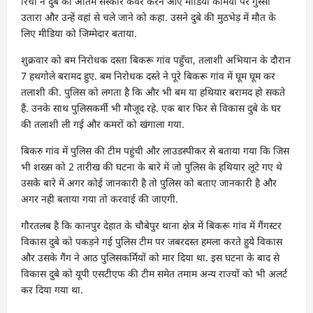
रिचा ने दुबे का अंतिम संस्कार कवर करने आए मीडिया कर्मियों पर गुस्सा
उतारा और उन्हें वहां से चले जाने को कहा. उसने दुबे की मुठभेड़ में मौत के
लिए मीडिया को जिम्मेदार बताया.
शुक्रवार को बम निरोधक दस्ता बिकरू गांव पहुँचा, तलाशी अभियान के दौरान
7 हथगोले बरामद हुए. बम निरोधक दस्ते ने पूरे बिकरू गांव में घूम घूम कर
तलाशी की. पुलिस को लगता है कि और भी बम या हथियार बरामद हो सकते
हैं. उनके साथ पुलिसकर्मी भी मौजूद रहे. एक बार फिर से विकास दुबे के घर
की तलाशी ली गई और कमरों को खंगाला गया.
बिकरु गांव में पुलिस की टीम पहुंची और लाउडस्पीकर से बताया गया कि जिस
भी शख्स को 2 तारीख की घटना के बारे में जो पुलिस के हथियार लूटे गए थे
उसके बारे में अगर कोई जानकारी है तो पुलिस को बताए जानकारी है और
अगर नही बताया गया तो करवाई की जाएगी.
गौरतलब है कि कानपुर देहात के चौबेपुर थाना क्षेत्र में बिकरू गांव में गैंगस्टर
विकास दुबे को पकड़ने गई पुलिस टीम पर जबरदस्त हमला करते हुये विकास
और उसके गैंग ने आठ पुलिसकर्मियों को मार दिया था. इस घटना के बाद से
विकास दुबे को यूपी एसटीएफ की टीम समेत तमाम अन्य राज्यों को भी अलर्ट
कर दिया गया था.