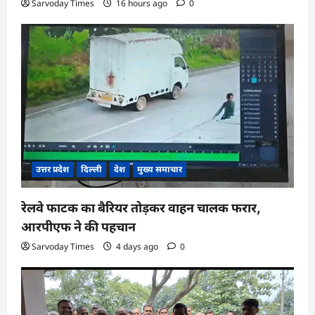
Sarvoday Times
16 hours ago
0
उत्तर प्रदेश
दिल्ली
देश
मुख्य समाचार
रेलवे फाटक का बैरियर तोड़कर वाहन चालक फरार,
आरपीएफ ने की पहचान
Sarvoday Times
4 days ago
0