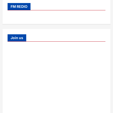
FM REDIO
Join us