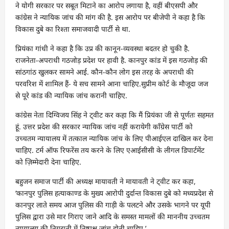
ने योगी सरकार पर सबूत मिटाने का आरोप लगाया है, वहीं बीएसपी और
कांग्रेस ने न्यायिक जांच की मांग की है. इस आरोप पर बीजेपी ने कहा है कि
विकास दुबे का रिश्ता समाजवादी पार्टी से था.
प्रियंका गांधी ने कहा है कि उप्र की कानून-व्यवस्था बदतर हो चुकी है.
राजनेता-अपराधी गठजोड़ प्रदेश पर हावी है. कानपुर कांड में इस गठजोड़ की
सांठगांठ खुलकर सामने आई. कौन-कौन लोग इस तरह के अपराधी की
परवरिश में शामिल हैं- ये सच सामने आना चाहिए.सुप्रीम कोर्ट के मौजूदा जज
से पूरे कांड की न्यायिक जांच करानी चाहिए.
कांग्रेस नेता दिग्विजय सिंह ने ट्वीट कर कहा कि मैं प्रियंका जी से पूर्णतः सहमत
हूं. उत्तर प्रदेश की सरकार न्यायिक जांच नहीं करायेगी कॉंग्रेस पार्टी को
उच्चतम न्यायालय में तत्काल न्यायिक जांच के लिए पीआईएल दाखिल कर देना
चाहिए. टर्म ऑफ रिफरेंस तय करने के लिए एआईसीसी के लीगल डिपार्टमेंट
को ज़िम्मेदारी देना चाहिए.
बहुजन समाज पार्टी की अध्यक्ष मायावती ने मायावती ने ट्वीट कर कहा,
‘कानपुर पुलिस हत्याकाण्ड के मुख्य आरोपी दुर्दान्त विकास दुबे को मध्यप्रदेश से
कानपुर लाते समय आज पुलिस की गाड़ी के पलटने और उसके भागने पर यूपी
पुलिस द्वारा उसे मार गिराए जाने आदि के समस्त मामलों की माननीय उच्चतम
न्यायालय की निगरानी में निष्पक्ष जांच होनी चाहिए.’