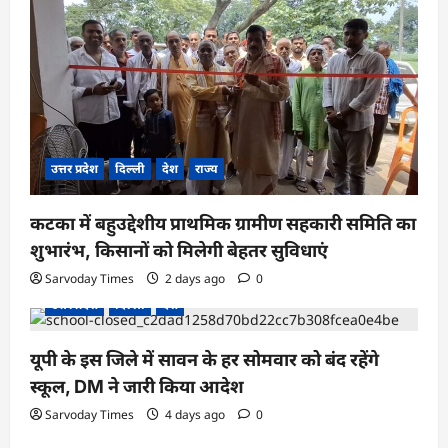
उत्तर प्रदेश
दिल्ली
देश
राज्य
कटका में बहुउद्देशीय प्राथमिक ग्रामीण सहकारी समिति का
शुभारंभ, किसानों को मिलेगी बेहतर सुविधाएं
Sarvoday Times
2 days ago
0
उत्तर प्रदेश
दिल्ली
देश
यूपी के इस जिले में सावन के हर सोमवार को बंद रहेंगे
स्कूल, DM ने जारी किया आदेश
Sarvoday Times
4 days ago
0