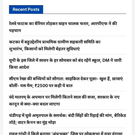
Recent Posts
रेलवे फाटक का बैरियर तोड़कर वाहन चालक फरार, आरपीएफ ने की
पहचान
कटका में बहुउद्देशीय प्राथमिक ग्रामीण सहकारी समिति का
शुभारंभ, किसानों को मिलेगी बेहतर सुविधाएं
यूपी के इस जिले में सावन के हर सोमवार को बंद रहेंगे स्कूल, DM ने जारी
किया आदेश
सीएम रेखा की बच्चियों को सौगात: साइकिल देकर पूछा- खुश हैं, छात्राएं
बोलीं- यस मैम; ₹2500 पर कही ये बात
वंदे मातरम् के अपमान पर मिलेगी कितने साल की सजा, सरकार के नए
कानून से क्या-क्या बदल जाएगा
चंडीगढ़ में घुसे अमृतपाल के समर्थक: बंदी सिंहों की रिहाई की मांग, बैरिकेड
तोड़े; वाटर कैनन का मुंह मोड़ा
राहुल गांधी ने किसे बताया ‘अंधभक्त’, जिस पर लोकसभा में मचा हंगामा