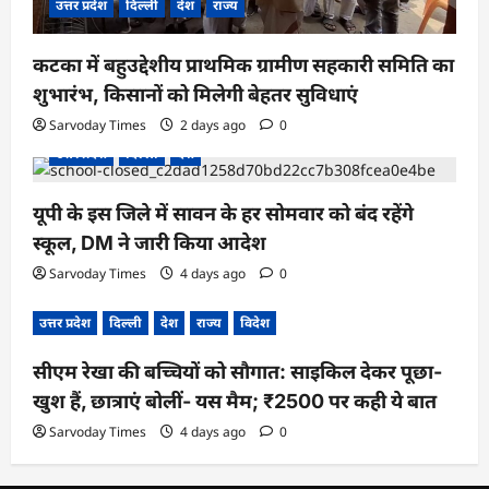
उत्तर प्रदेश
दिल्ली
देश
राज्य
कटका में बहुउद्देशीय प्राथमिक ग्रामीण सहकारी समिति का
शुभारंभ, किसानों को मिलेगी बेहतर सुविधाएं
Sarvoday Times
2 days ago
0
उत्तर प्रदेश
दिल्ली
देश
यूपी के इस जिले में सावन के हर सोमवार को बंद रहेंगे
स्कूल, DM ने जारी किया आदेश
Sarvoday Times
4 days ago
0
उत्तर प्रदेश
दिल्ली
देश
राज्य
विदेश
सीएम रेखा की बच्चियों को सौगात: साइकिल देकर पूछा-
खुश हैं, छात्राएं बोलीं- यस मैम; ₹2500 पर कही ये बात
Sarvoday Times
4 days ago
0