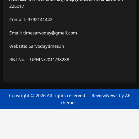
226017
Contact: 9792141442
Email: timesarvoday@gmail.com
Website: Sarvodaytimes.in
RNI No. – UPHIN/2011/38288
Copyright © 2026 All rights reserved.
|
ReviewNews
by AF
themes.