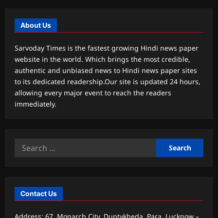
About Us
Sarvoday Times is the fastest growing Hindi news paper
website in the world. Which brings the most credible,
authentic and unbiased news to Hindi news paper sites
to its dedicated readership.Our site is updated 24 hours,
allowing every major event to reach the readers
immediately.
Search
for:
Contact Us
Address: 67, Monarch City, Duptykheda, Para, Lucknow –