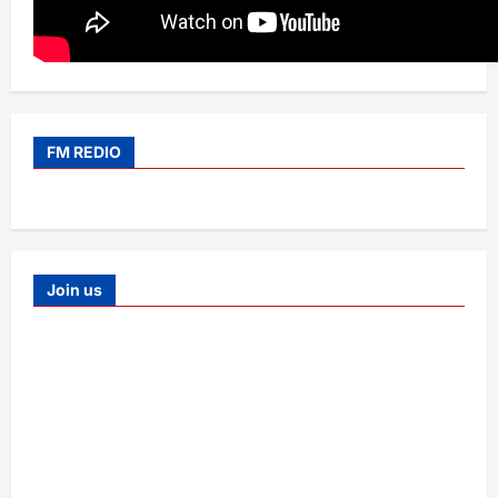
FM REDIO
Join us