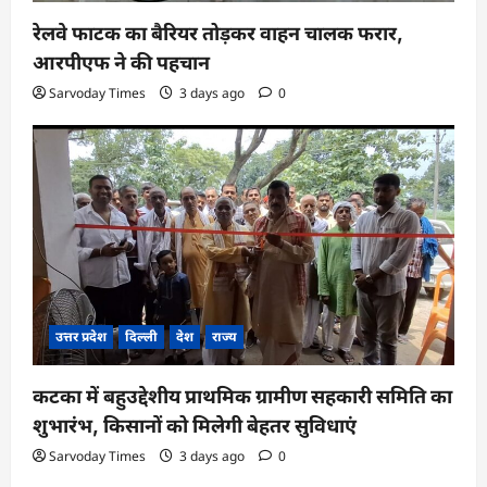
रेलवे फाटक का बैरियर तोड़कर वाहन चालक फरार,
आरपीएफ ने की पहचान
Sarvoday Times
3 days ago
0
उत्तर प्रदेश
दिल्ली
देश
राज्य
कटका में बहुउद्देशीय प्राथमिक ग्रामीण सहकारी समिति का
शुभारंभ, किसानों को मिलेगी बेहतर सुविधाएं
Sarvoday Times
3 days ago
0
उत्तर प्रदेश
दिल्ली
देश