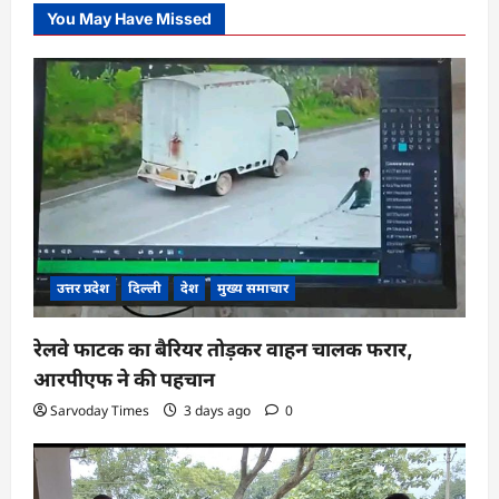
You May Have Missed
उत्तर प्रदेश
दिल्ली
देश
मुख्य समाचार
रेलवे फाटक का बैरियर तोड़कर वाहन चालक फरार,
आरपीएफ ने की पहचान
Sarvoday Times
3 days ago
0