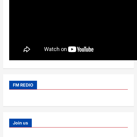
FM REDIO
Join us