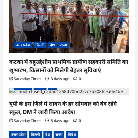
उत्तर प्रदेश
दिल्ली
देश
राज्य
कटका में बहुउद्देशीय प्राथमिक ग्रामीण सहकारी समिति का
शुभारंभ, किसानों को मिलेगी बेहतर सुविधाएं
Sarvoday Times
3 days ago
0
उत्तर प्रदेश
दिल्ली
देश
यूपी के इस जिले में सावन के हर सोमवार को बंद रहेंगे
स्कूल, DM ने जारी किया आदेश
Sarvoday Times
5 days ago
0
उत्तर प्रदेश
दिल्ली
देश
राज्य
विदेश