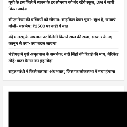
यूपी के इस जिले में सावन के हर सोमवार को बंद रहेंगे स्कूल, DM ने जारी
किया आदेश
सीएम रेखा की बच्चियों को सौगात: साइकिल देकर पूछा- खुश हैं, छात्राएं
बोलीं- यस मैम; ₹2500 पर कही ये बात
वंदे मातरम् के अपमान पर मिलेगी कितने साल की सजा, सरकार के नए
कानून से क्या-क्या बदल जाएगा
चंडीगढ़ में घुसे अमृतपाल के समर्थक: बंदी सिंहों की रिहाई की मांग, बैरिकेड
तोड़े; वाटर कैनन का मुंह मोड़ा
राहुल गांधी ने किसे बताया ‘अंधभक्त’, जिस पर लोकसभा में मचा हंगामा