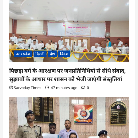
a
t
i
o
n
उत्तर प्रदेश
दिल्ली
देश
विदेश
पिछड़ा वर्ग के आरक्षण पर जनप्रतिनिधियों से सीधे संवाद,
सुझावों के आधार पर शासन को भेजी जाएंगी संस्तुतियां
Sarvoday Times
47 minutes ago
0