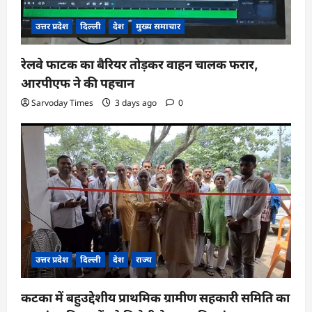
उत्तर प्रदेश
दिल्ली
देश
मुख्य समाचार
रेलवे फाटक का बैरियर तोड़कर वाहन चालक फरार,
आरपीएफ ने की पहचान
Sarvoday Times
3 days ago
0
उत्तर प्रदेश
दिल्ली
देश
राज्य
कटका में बहुउद्देशीय प्राथमिक ग्रामीण सहकारी समिति का