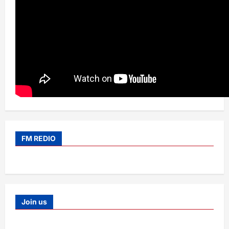
FM REDIO
Join us