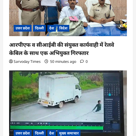
उत्तर प्रदेश
दिल्ली
देश
विदेश
आरपीएफ व सीआईबी की संयुक्त कार्यवाही में रेलवे
केबिल के साथ एक अभियुक्त गिरफ्तार
Sarvoday Times
50 minutes ago
0
उत्तर प्रदेश
दिल्ली
देश
मुख्य समाचार