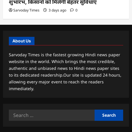
शुभारंभ, किसानों को मिलेगी बेहतर सुविधाएं
Sarvoday Times
3 days ago
0
About Us
Sarvoday Times is the fastest growing Hindi news paper
website in the world. Which brings the most credible,
authentic and unbiased news to Hindi news paper sites
to its dedicated readership.Our site is updated 24 hours,
allowing every major event to reach the readers
immediately.
Search
for: