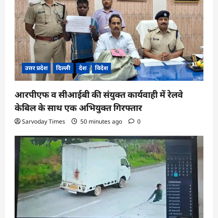
उत्तर प्रदेश
दिल्ली
देश
विदेश
आरपीएफ व सीआईबी की संयुक्त कार्यवाही में रेलवे
केबिल के साथ एक अभियुक्त गिरफ्तार
Sarvoday Times
50 minutes ago
0