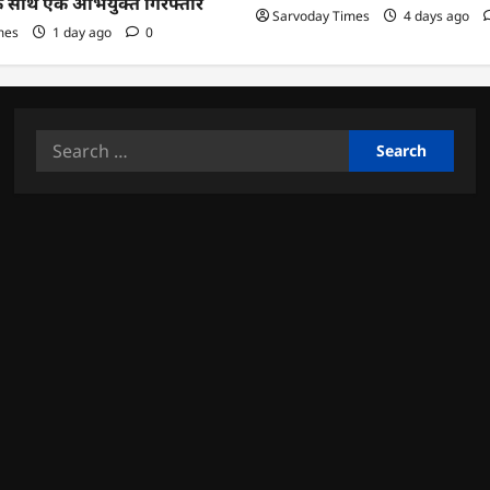
के साथ एक अभियुक्त गिरफ्तार
Sarvoday Times
4 days ago
mes
1 day ago
0
Search
for: