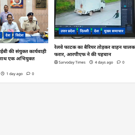
उत्तर प्रदेश
दिल्ली
देश
मुख्य समाचार
ी
देश
विदेश
रेलवे फाटक का बैरियर तोड़कर वाहन चाल
 की संयुक्त कार्यवाही
फरार, आरपीएफ ने की पहचान
के साथ एक अभियुक्त
Sarvoday Times
4 days ago
0
1 day ago
0