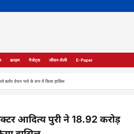
ल
क्राइम
गैजेट्स
जीवन शैली
E-Paper
े बतौर वेत्तन भत्ते के रूप में किया हासिल
क्टर आदित्य पुरी ने 18.92 करोड़
ं किया हासिल