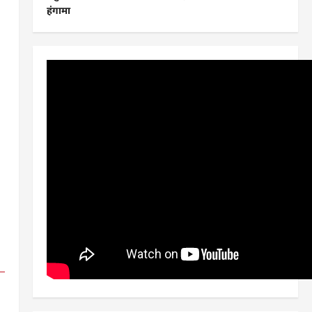
हंगामा