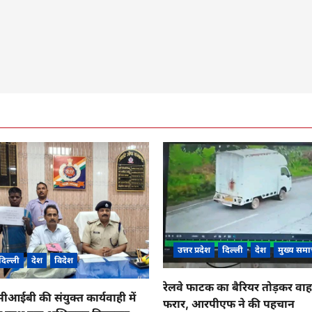
उत्तर प्रदेश
दिल्ली
देश
मुख्य समा
दिल्ली
देश
विदेश
रेलवे फाटक का बैरियर तोड़कर व
ईबी की संयुक्त कार्यवाही में
फरार, आरपीएफ ने की पहचान