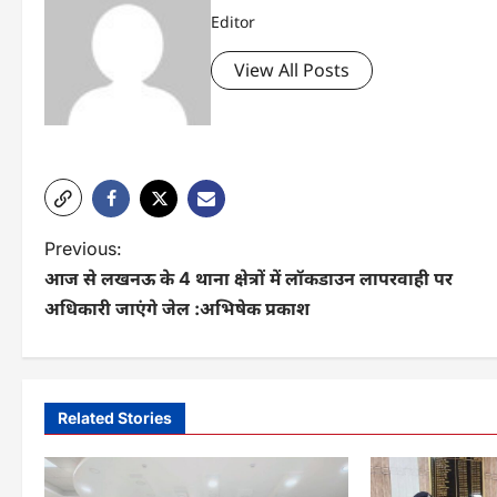
Editor
View All Posts
P
Previous:
आज से लखनऊ के 4 थाना क्षेत्रों में लॉकडाउन लापरवाही पर
o
अधिकारी जाएंगे जेल :अभिषेक प्रकाश
s
t
n
Related Stories
a
v