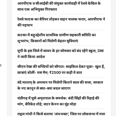
आरपीएफ व सीआईबी की संयुक्त कार्यवाही में रेलवे केबिल के
साथ एक अभियुक्त गिरफ्तार
रेलवे फाटक का बैरियर तोड़कर वाहन चालक फरार, आरपीएफ ने
की पहचान
कटका में बहुउद्देशीय प्राथमिक ग्रामीण सहकारी समिति का
शुभारंभ, किसानों को मिलेगी बेहतर सुविधाएं
यूपी के इस जिले में सावन के हर सोमवार को बंद रहेंगे स्कूल, DM
ने जारी किया आदेश
े
सीएम रेखा की बच्चियों को सौगात: साइकिल देकर पूछा- खुश हैं,
छात्राएं बोलीं- यस मैम; ₹2500 पर कही ये बात
वंदे मातरम् के अपमान पर मिलेगी कितने साल की सजा, सरकार
के नए कानून से क्या-क्या बदल जाएगा
चंडीगढ़ में घुसे अमृतपाल के समर्थक: बंदी सिंहों की रिहाई की
मांग, बैरिकेड तोड़े; वाटर कैनन का मुंह मोड़ा
राहुल गांधी ने किसे बताया ‘अंधभक्त’, जिस पर लोकसभा में मचा