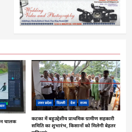
उत्तर प्रदेश
दिल्ली
देश
राज्य
चार
कटका में बहुउद्देशीय प्राथमिक ग्रामीण सहकारी
ाहन चालक
समिति का शुभारंभ, किसानों को मिलेगी बेहतर