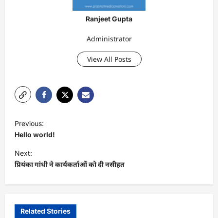
Ranjeet Gupta
Administrator
View All Posts
P
Previous:
o
Hello world!
s
Next:
t
प्रियंका गांधी ने कार्यकर्ताओं को दी नसीहत
n
a
v
Related Stories