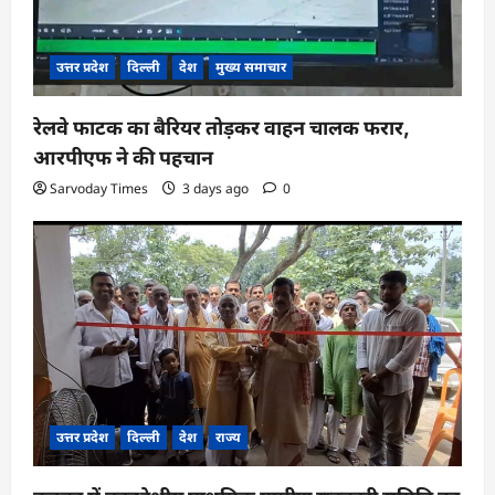
उत्तर प्रदेश
दिल्ली
देश
मुख्य समाचार
रेलवे फाटक का बैरियर तोड़कर वाहन चालक फरार,
आरपीएफ ने की पहचान
Sarvoday Times
3 days ago
0
उत्तर प्रदेश
दिल्ली
देश
राज्य