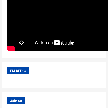
FM REDIO
Join us