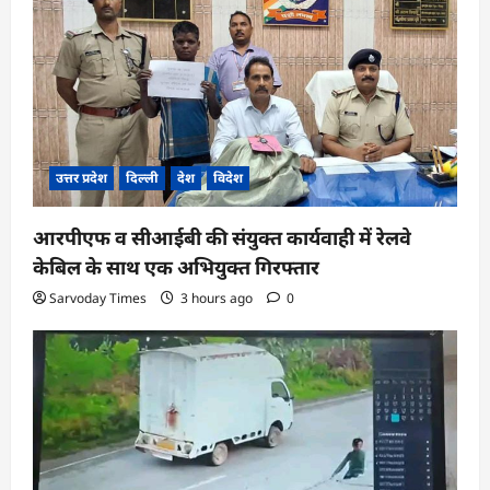
उत्तर प्रदेश
दिल्ली
देश
विदेश
आरपीएफ व सीआईबी की संयुक्त कार्यवाही में रेलवे
केबिल के साथ एक अभियुक्त गिरफ्तार
Sarvoday Times
3 hours ago
0