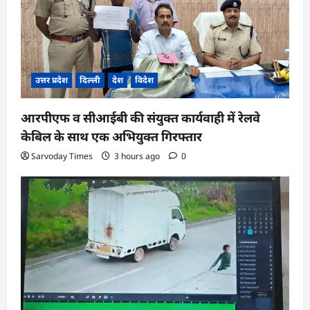
उत्तर प्रदेश
दिल्ली
देश
विदेश
आरपीएफ व सीआईबी की संयुक्त कार्यवाही में रेलवे
केबिल के साथ एक अभियुक्त गिरफ्तार
Sarvoday Times
3 hours ago
0