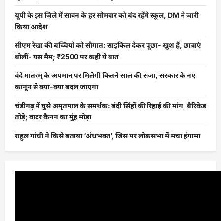
यूपी के इस जिले में सावन के हर सोमवार को बंद रहेंगे स्कूल, DM ने जारी
किया आदेश
सीएम रेखा की बच्चियों को सौगात: साइकिल देकर पूछा- खुश हैं, छात्राएं
बोलीं- यस मैम; ₹2500 पर कही ये बात
वंदे मातरम् के अपमान पर मिलेगी कितने साल की सजा, सरकार के नए
कानून से क्या-क्या बदल जाएगा
चंडीगढ़ में घुसे अमृतपाल के समर्थक: बंदी सिंहों की रिहाई की मांग, बैरिकेड
तोड़े; वाटर कैनन का मुंह मोड़ा
राहुल गांधी ने किसे बताया ‘अंधभक्त’, जिस पर लोकसभा में मचा हंगामा