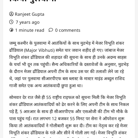
Ranjeet Gupta
7 years ago
1 minute read
0 comments
जम्मू कश्मीर के पुलवामा में आतंकियों के साथ मुठभेड़ में मेजर विभूति शंकर
ढौंडियाल (Major Vibhuti) समेत चार जवान शहीद हो गए। जांबाज मेजर
विभूति शंकर ढौंडियाल की शहादत की सूचना के साथ ही उनके अदम्य साहस
के चर्चा भी दून तक पहुंची। सैन्य अधिकारियों के दस्तावेजों के अनुसार, मुठभेड़
के दौरान मेजर ढौंडियाल अपनी टीम के साथ उस घर की तलाशी लेने जा रहे
थे, जहां पर पुलवामा सीआरपीएफ बस ब्लास्ट के मास्टर माइंड अब्दुल राशिद
गाजी समेत एक अन्य आतंकवादी छुपा हुआ था।
सोमवार देर रात जैसे ही 55 राष्ट्रीय राइफल को सूचना मिली कि मेजर विभूति
शंकर ढौंडियाल आतंकवादियों को ढेर करने के लिए अपनी टीम के साथ निकल
पड़े हैं, 5 आरआर के साथ ही सीआरपीएफ और एसओजी की टीम भी मौके के
पास पहुंच गई। रात लगभग 12 बजकर 55 मिनट पर सेना ने ऑपरेशन शुरू
किया तो आतंकवादियों ने गोलीबारी शुरू कर दी। टीम का नेतृत्व कर रहे मेजर
विभूति शंकर ढौंडियाल के गले और सीने में गोली लग गई। मेजर विभूति शंकर