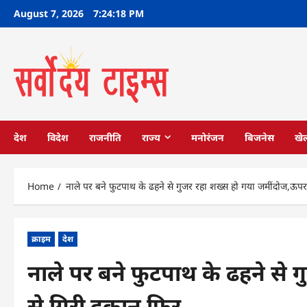
Skip
August 7, 2026
7:24:19 PM
to
content
देश
विदेश
राजनीति
राज्य
मनोरंजन
बिजनेस
खे
Home
नाले पर बने फुटपाथ के ढहने से गुजर रहा शख्स हो गया जमींदोज,ऊप
क्राइम
देश
नाले पर बने फुटपाथ के ढहने से
से गिरी दुकान फिर…