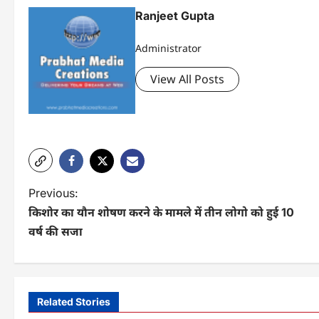
Ranjeet Gupta
Administrator
View All Posts
P
Previous:
किशोर का यौन शोषण करने के मामले में तीन लोगो को हुई 10
o
वर्ष की सजा
s
t
n
Related Stories