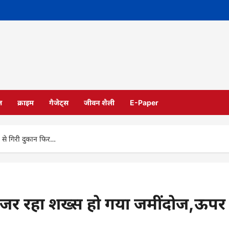
ल
क्राइम
गैजेट्स
जीवन शैली
E-Paper
र से गिरी दुकान फिर…
 गुजर रहा शख्स हो गया जमींदोज,ऊपर