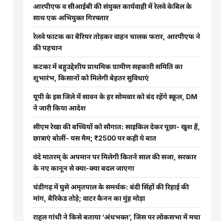
आरपीएफ व सीआईबी की संयुक्त कार्यवाही में रेलवे केबिल के
साथ एक अभियुक्त गिरफ्तार
रेलवे फाटक का बैरियर तोड़कर वाहन चालक फरार, आरपीएफ ने
की पहचान
कटका में बहुउद्देशीय प्राथमिक ग्रामीण सहकारी समिति का
शुभारंभ, किसानों को मिलेगी बेहतर सुविधाएं
यूपी के इस जिले में सावन के हर सोमवार को बंद रहेंगे स्कूल, DM
ने जारी किया आदेश
सीएम रेखा की बच्चियों को सौगात: साइकिल देकर पूछा- खुश हैं,
छात्राएं बोलीं- यस मैम; ₹2500 पर कही ये बात
वंदे मातरम् के अपमान पर मिलेगी कितने साल की सजा, सरकार
के नए कानून से क्या-क्या बदल जाएगा
चंडीगढ़ में घुसे अमृतपाल के समर्थक: बंदी सिंहों की रिहाई की
मांग, बैरिकेड तोड़े; वाटर कैनन का मुंह मोड़ा
राहुल गांधी ने किसे बताया ‘अंधभक्त’, जिस पर लोकसभा में मचा