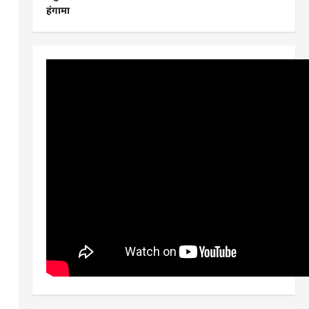
हंगामा