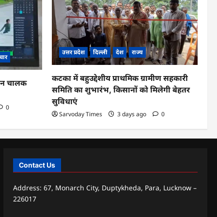
उत्तर प्रदेश
दिल्ली
देश
राज्य
चार
कटका में बहुउद्देशीय प्राथमिक ग्रामीण सहकारी
ाहन चालक
समिति का शुभारंभ, किसानों को मिलेगी बेहतर
सुविधाएं
0
Sarvoday Times
3 days ago
0
Contact Us
Address: 67, Monarch City, Duptykheda, Para, Lucknow –
226017