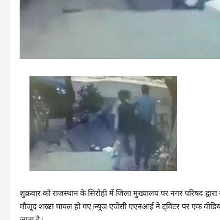
शुक्रवार को राजस्थान के सिरोही में जिला मुख्यालय पर नगर परिषद द्व
मौजूद शख्स घायल हो गए।न्यूज एजेंसी एएनआई ने ट्विटर पर एक वीडियो
जाता है।