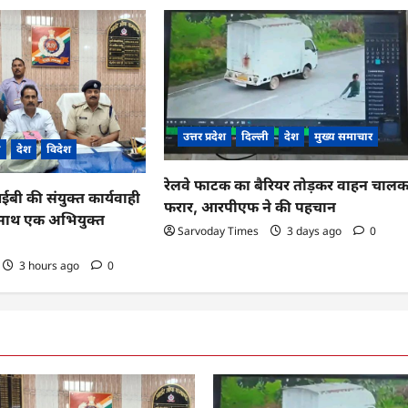
उत्तर प्रदेश
दिल्ली
देश
मुख्य समाचार
ी
देश
विदेश
रेलवे फाटक का बैरियर तोड़कर वाहन चाल
 की संयुक्त कार्यवाही
फरार, आरपीएफ ने की पहचान
के साथ एक अभियुक्त
Sarvoday Times
3 days ago
0
3 hours ago
0