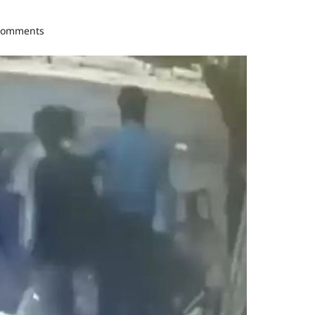
comments