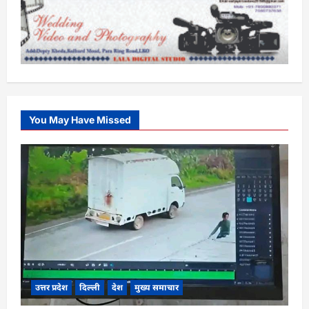
You May Have Missed
उत्तर प्रदेश
दिल्ली
देश
मुख्य समाचार