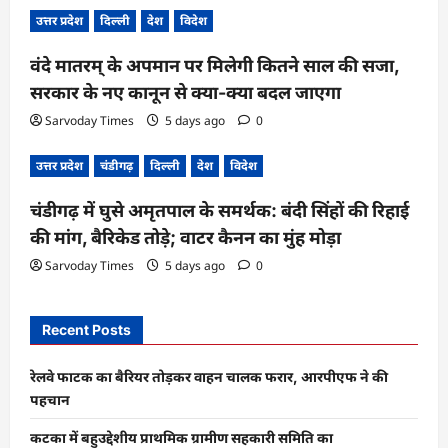
n
उत्तर प्रदेश
दिल्ली
देश
विदेश
वंदे मातरम् के अपमान पर मिलेगी कितने साल की सजा,
सरकार के नए कानून से क्या-क्या बदल जाएगा
Sarvoday Times
5 days ago
0
उत्तर प्रदेश
चंडीगढ़
दिल्ली
देश
विदेश
चंडीगढ़ में घुसे अमृतपाल के समर्थक: बंदी सिंहों की रिहाई
की मांग, बैरिकेड तोड़े; वाटर कैनन का मुंह मोड़ा
Sarvoday Times
5 days ago
0
Recent Posts
रेलवे फाटक का बैरियर तोड़कर वाहन चालक फरार, आरपीएफ ने की
पहचान
कटका में बहुउद्देशीय प्राथमिक ग्रामीण सहकारी समिति का