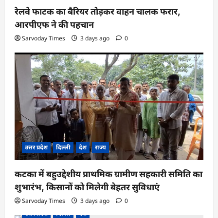
रेलवे फाटक का बैरियर तोड़कर वाहन चालक फरार,
आरपीएफ ने की पहचान
Sarvoday Times
3 days ago
0
उत्तर प्रदेश
दिल्ली
देश
राज्य
कटका में बहुउद्देशीय प्राथमिक ग्रामीण सहकारी समिति का
शुभारंभ, किसानों को मिलेगी बेहतर सुविधाएं
Sarvoday Times
3 days ago
0
उत्तर प्रदेश
दिल्ली
देश