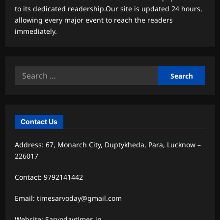
to its dedicated readership.Our site is updated 24 hours,
allowing every major event to reach the readers
immediately.
Search
for:
Contact Us
Address: 67, Monarch City, Duptykheda, Para, Lucknow –
226017
Contact: 9792141442
Email: timesarvoday@gmail.com
Website: Sarvodaytimes.in