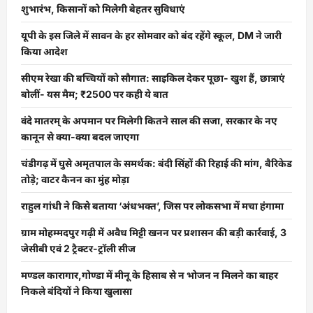
शुभारंभ, किसानों को मिलेगी बेहतर सुविधाएं
यूपी के इस जिले में सावन के हर सोमवार को बंद रहेंगे स्कूल, DM ने जारी
किया आदेश
सीएम रेखा की बच्चियों को सौगात: साइकिल देकर पूछा- खुश हैं, छात्राएं
बोलीं- यस मैम; ₹2500 पर कही ये बात
वंदे मातरम् के अपमान पर मिलेगी कितने साल की सजा, सरकार के नए
कानून से क्या-क्या बदल जाएगा
चंडीगढ़ में घुसे अमृतपाल के समर्थक: बंदी सिंहों की रिहाई की मांग, बैरिकेड
तोड़े; वाटर कैनन का मुंह मोड़ा
राहुल गांधी ने किसे बताया ‘अंधभक्त’, जिस पर लोकसभा में मचा हंगामा
ग्राम मोहम्मदपुर गढ़ी में अवैध मिट्टी खनन पर प्रशासन की बड़ी कार्रवाई, 3
जेसीबी एवं 2 ट्रैक्टर-ट्रॉली सीज
मण्डल कारागार,गोण्डा में मीनू के हिसाब से न भोजन न मिलने का बाहर
निकले बंदियों ने किया खुलासा