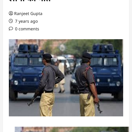
Ranjeet Gupta
7 years ago
0 comments