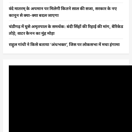
वंदे मातरम् के अपमान पर मिलेगी कितने साल की सजा, सरकार के नए
कानून से क्या-क्या बदल जाएगा
चंडीगढ़ में घुसे अमृतपाल के समर्थक: बंदी सिंहों की रिहाई की मांग, बैरिकेड
तोड़े; वाटर कैनन का मुंह मोड़ा
राहुल गांधी ने किसे बताया ‘अंधभक्त’, जिस पर लोकसभा में मचा हंगामा