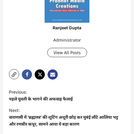
Ranjeet Gupta
Administrator
View All Posts
P
Previous:
o
पहले युवती के भागने की अफवाह फैलाई
s
Next:
t
वाराणसी में ‘ब्रह्मास्त्र’ की शूटिंग अधूरी छोड़ कर मुबंई लौंटे आलिया भट्ट
और रणबीर कपूर, सामने आया ये बड़ा कारण
n