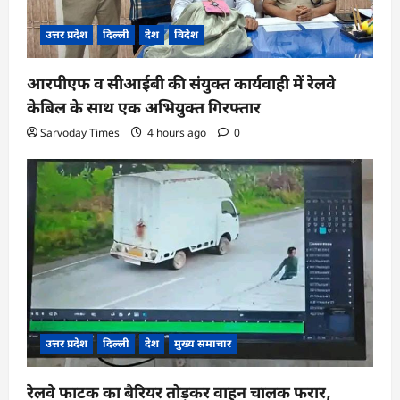
उत्तर प्रदेश
दिल्ली
देश
विदेश
आरपीएफ व सीआईबी की संयुक्त कार्यवाही में रेलवे
केबिल के साथ एक अभियुक्त गिरफ्तार
Sarvoday Times
4 hours ago
0
उत्तर प्रदेश
दिल्ली
देश
मुख्य समाचार
रेलवे फाटक का बैरियर तोड़कर वाहन चालक फरार,