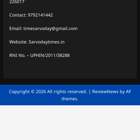
226017
Contact: 9792141442
Email: timesarvoday@gmail.com
Website: Sarvodaytimes.in
RNI No. – UPHIN/2011/38288
Copyright © 2026 All rights reserved.
|
ReviewNews
by AF
themes.