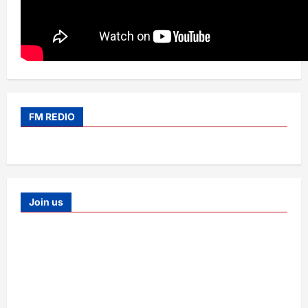
FM REDIO
Join us