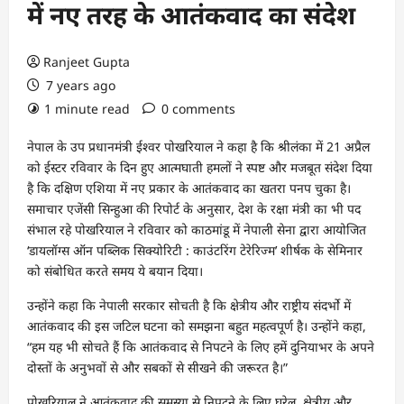
में नए तरह के आतंकवाद का संदेश
Ranjeet Gupta
7 years ago
1 minute read
0 comments
नेपाल के उप प्रधानमंत्री ईश्वर पोखरियाल ने कहा है कि श्रीलंका में 21 अप्रैल
को ईस्टर रविवार के दिन हुए आत्मघाती हमलों ने स्पष्ट और मजबूत संदेश दिया
है कि दक्षिण एशिया में नए प्रकार के आतंकवाद का खतरा पनप चुका है।
समाचार एजेंसी सिन्हुआ की रिपोर्ट के अनुसार, देश के रक्षा मंत्री का भी पद
संभाल रहे पोखरियाल ने रविवार को काठमांडू में नेपाली सेना द्वारा आयोजित
‘डायलॉग्स ऑन पब्लिक सिक्योरिटी : काउंटरिंग टेरेरिज्म’ शीर्षक के सेमिनार
को संबोधित करते समय ये बयान दिया।
उन्होंने कहा कि नेपाली सरकार सोचती है कि क्षेत्रीय और राष्ट्रीय संदर्भो में
आतंकवाद की इस जटिल घटना को समझना बहुत महत्वपूर्ण है। उन्होंने कहा,
“हम यह भी सोचते हैं कि आतंकवाद से निपटने के लिए हमें दुनियाभर के अपने
दोस्तों के अनुभवों से और सबकों से सीखने की जरूरत है।”
पोखरियाल ने आतंकवाद की समस्या से निपटने के लिए घरेलू, क्षेत्रीय और