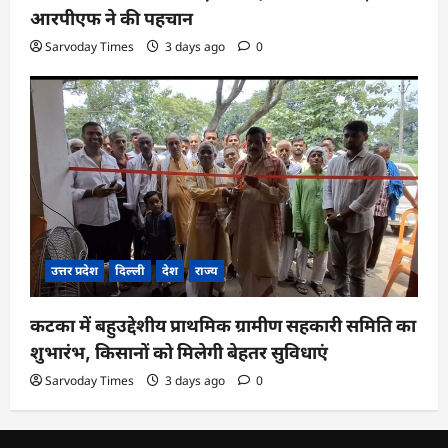
आरपीएफ ने की पहचान
Sarvoday Times
3 days ago
0
उत्तर प्रदेश
दिल्ली
देश
राज्य
कटका में बहुउद्देशीय प्राथमिक ग्रामीण सहकारी समिति का
शुभारंभ, किसानों को मिलेगी बेहतर सुविधाएं
Sarvoday Times
3 days ago
0