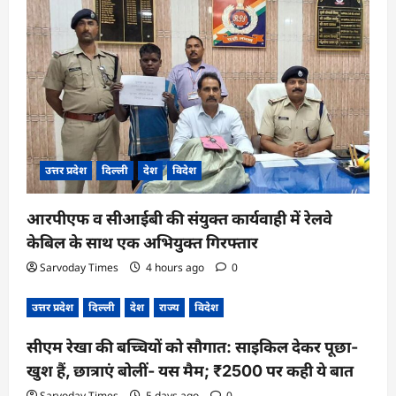
उत्तर प्रदेश
दिल्ली
देश
विदेश
आरपीएफ व सीआईबी की संयुक्त कार्यवाही में रेलवे
केबिल के साथ एक अभियुक्त गिरफ्तार
Sarvoday Times
4 hours ago
0
उत्तर प्रदेश
दिल्ली
देश
राज्य
विदेश
सीएम रेखा की बच्चियों को सौगात: साइकिल देकर पूछा-
खुश हैं, छात्राएं बोलीं- यस मैम; ₹2500 पर कही ये बात
Sarvoday Times
5 days ago
0