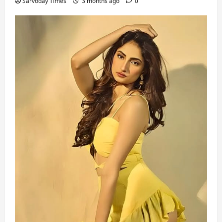
Sarvoday Times
3 months ago
0