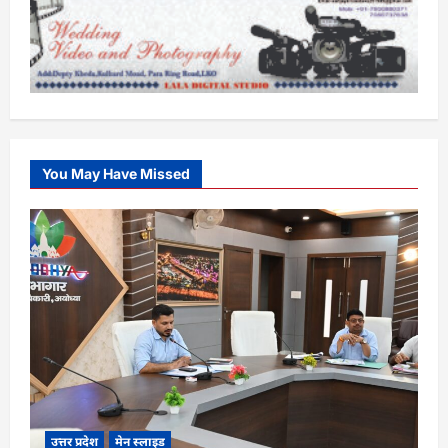
You May Have Missed
उत्तर प्रदेश
मेन स्लाइड