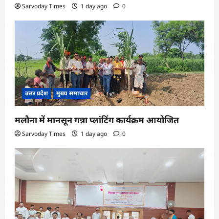
Sarvoday Times
1 day ago
0
उत्तर प्रदेश
मुख्य समाचार
मलौना में मानसून गन्ना प्लांटिंग कार्यक्रम आयोजित
Sarvoday Times
1 day ago
0