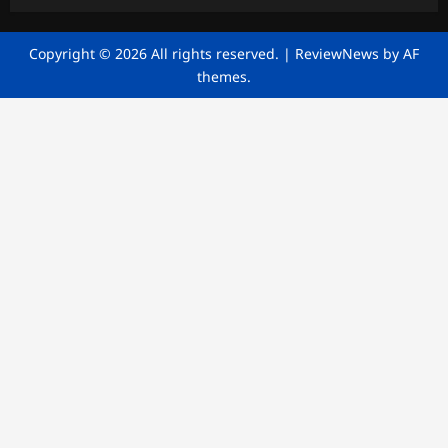
Copyright © 2026 All rights reserved.
|
ReviewNews
by AF
themes.