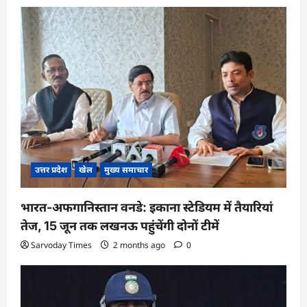
उत्तर प्रदेश
खेल
मुख्य समाचार
भारत-अफगानिस्तान वनडे: इकाना स्टेडियम में तैयारियां
तेज, 15 जून तक लखनऊ पहुंचेंगी दोनों टीमें
Sarvoday Times
2 months ago
0