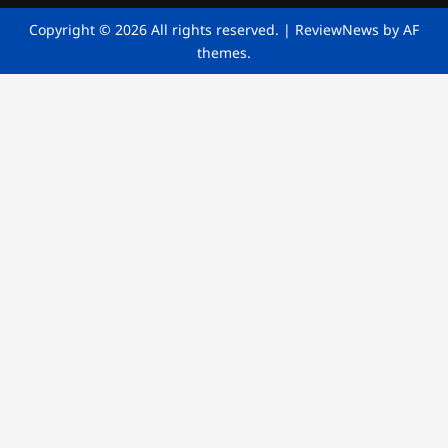
Copyright © 2026 All rights reserved.
|
ReviewNews
by AF
themes.