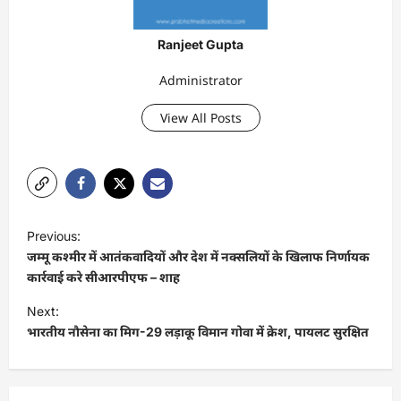
Ranjeet Gupta
Administrator
View All Posts
P
Previous:
o
जम्मू कश्मीर में आतंकवादियों और देश में नक्सलियों के खिलाफ निर्णायक
s
कार्रवाई करे सीआरपीएफ – शाह
t
Next:
भारतीय नौसेना का मिग-29 लड़ाकू विमान गोवा में क्रेश, पायलट सुरक्षित
n
a
v