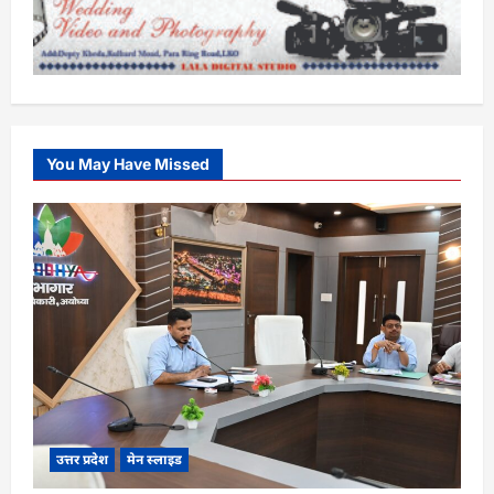
You May Have Missed
उत्तर प्रदेश
मेन स्लाइड