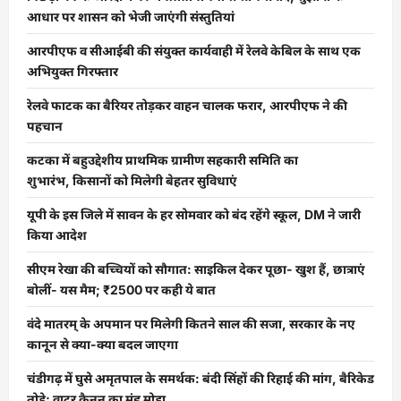
आधार पर शासन को भेजी जाएंगी संस्तुतियां
आरपीएफ व सीआईबी की संयुक्त कार्यवाही में रेलवे केबिल के साथ एक
अभियुक्त गिरफ्तार
रेलवे फाटक का बैरियर तोड़कर वाहन चालक फरार, आरपीएफ ने की
पहचान
कटका में बहुउद्देशीय प्राथमिक ग्रामीण सहकारी समिति का
शुभारंभ, किसानों को मिलेगी बेहतर सुविधाएं
यूपी के इस जिले में सावन के हर सोमवार को बंद रहेंगे स्कूल, DM ने जारी
किया आदेश
सीएम रेखा की बच्चियों को सौगात: साइकिल देकर पूछा- खुश हैं, छात्राएं
बोलीं- यस मैम; ₹2500 पर कही ये बात
वंदे मातरम् के अपमान पर मिलेगी कितने साल की सजा, सरकार के नए
कानून से क्या-क्या बदल जाएगा
चंडीगढ़ में घुसे अमृतपाल के समर्थक: बंदी सिंहों की रिहाई की मांग, बैरिकेड
तोड़े; वाटर कैनन का मुंह मोड़ा