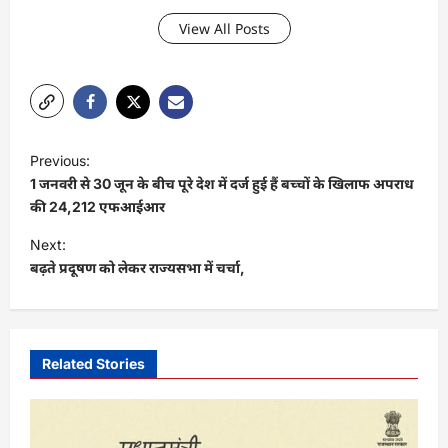
View All Posts
P
Previous:
o
1 जनवरी से 30 जून के बीच पूरे देश में दर्ज हुई हैं बच्चों के खिलाफ अपराध
s
की 24,212 एफआईआर
t
Next:
बढ़ते प्रदूषण को लेकर राज्यसभा में चर्चा,
n
a
v
i
Related Stories
g
a