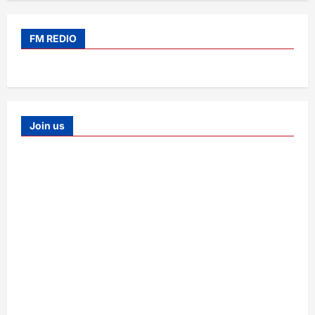
FM REDIO
Join us