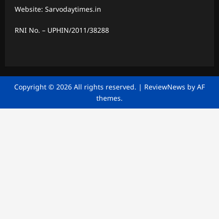
Website: Sarvodaytimes.in
RNI No. – UPHIN/2011/38288
Copyright © 2026 All rights reserved.
|
ReviewNews
by AF
themes.