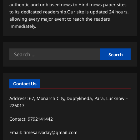
authentic and unbiased news to Hindi news paper sites
to its dedicated readership.Our site is updated 24 hours,
allowing every major event to reach the readers
immediately.
Search
for:
Contact Us
Address: 67, Monarch City, Duptykheda, Para, Lucknow –
226017
Contact: 9792141442
Email: timesarvoday@gmail.com