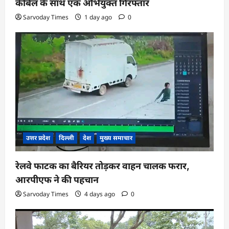
केबिल के साथ एक अभियुक्त गिरफ्तार
Sarvoday Times
1 day ago
0
उत्तर प्रदेश
दिल्ली
देश
मुख्य समाचार
रेलवे फाटक का बैरियर तोड़कर वाहन चालक फरार,
आरपीएफ ने की पहचान
Sarvoday Times
4 days ago
0