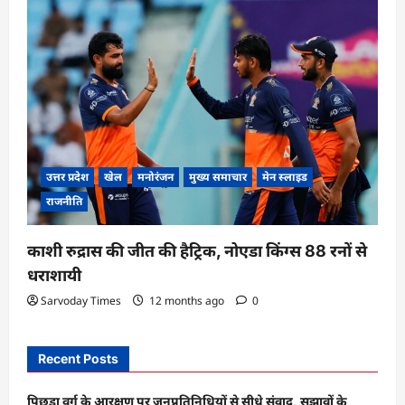
उत्तर प्रदेश
खेल
मनोरंजन
मुख्य समाचार
मेन स्लाइड
राजनीति
काशी रुद्रास की जीत की हैट्रिक, नोएडा किंग्स 88 रनों से
धराशायी
Sarvoday Times
12 months ago
0
Recent Posts
पिछड़ा वर्ग के आरक्षण पर जनप्रतिनिधियों से सीधे संवाद, सुझावों के