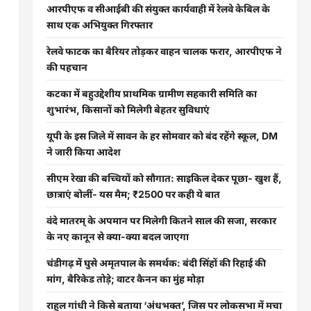
आरपीएफ व सीआईबी की संयुक्त कार्यवाही में रेलवे केबिल के
साथ एक अभियुक्त गिरफ्तार
रेलवे फाटक का बैरियर तोड़कर वाहन चालक फरार, आरपीएफ ने
की पहचान
कटका में बहुउद्देशीय प्राथमिक ग्रामीण सहकारी समिति का
शुभारंभ, किसानों को मिलेगी बेहतर सुविधाएं
यूपी के इस जिले में सावन के हर सोमवार को बंद रहेंगे स्कूल, DM
ने जारी किया आदेश
सीएम रेखा की बच्चियों को सौगात: साइकिल देकर पूछा- खुश हैं,
छात्राएं बोलीं- यस मैम; ₹2500 पर कही ये बात
वंदे मातरम् के अपमान पर मिलेगी कितने साल की सजा, सरकार
के नए कानून से क्या-क्या बदल जाएगा
चंडीगढ़ में घुसे अमृतपाल के समर्थक: बंदी सिंहों की रिहाई की
मांग, बैरिकेड तोड़े; वाटर कैनन का मुंह मोड़ा
राहुल गांधी ने किसे बताया ‘अंधभक्त’, जिस पर लोकसभा में मचा