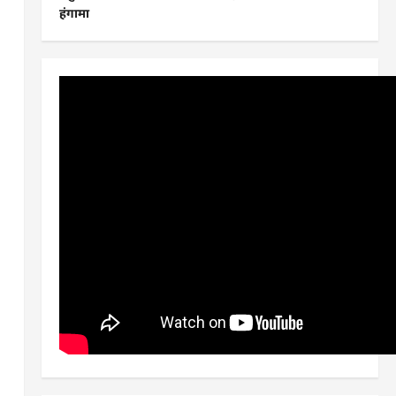
हंगामा