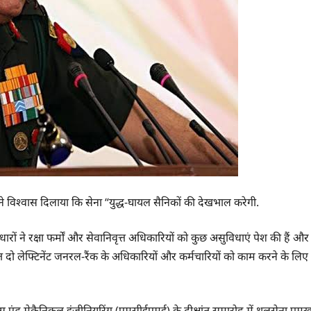
होंने विश्वास दिलाया कि सेना “युद्ध-घायल सैनिकों की देखभाल करेगी.
ारों ने रक्षा फर्मों और सेवानिवृत्त अधिकारियों को कुछ असुविधाएं पेश की हैं और
ीड़ित दो लेफ्टिनेंट जनरल-रैंक के अधिकारियों और कर्मचारियों को काम करने के लिए
स एंड मेकैनिकल इंजीनियरिंग (एमसीईएमई) के दीक्षांत समारोह में थलसेना प्रमु