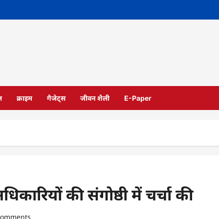
ल
क्राइम
गैजेट्स
जीवन शैली
E-Paper
िकारियों की संगोष्ठी में चर्चा की
comments