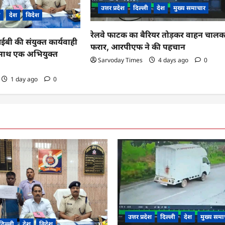
उत्तर प्रदेश
दिल्ली
देश
मुख्य समाचार
ी
देश
विदेश
रेलवे फाटक का बैरियर तोड़कर वाहन चाल
 की संयुक्त कार्यवाही
फरार, आरपीएफ ने की पहचान
के साथ एक अभियुक्त
Sarvoday Times
4 days ago
0
1 day ago
0
उत्तर प्रदेश
दिल्ली
देश
मुख्य समा
दिल्ली
देश
विदेश