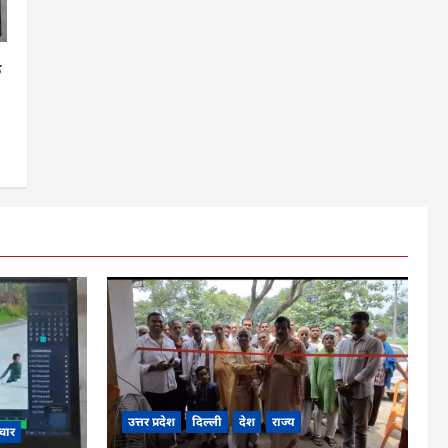
क
उत्तर प्रदेश
दिल्ली
देश
राज्य
चार