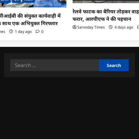
रेलवे फाटक का बैरियर तोड़कर व
ईबी की संयुक्त कार्यवाही में
फरार, आरपीएफ ने की पहचान
के साथ एक अभियुक्त गिरफ्तार
Sarvoday Times
4 days ago
mes
1 day ago
0
Search
for: