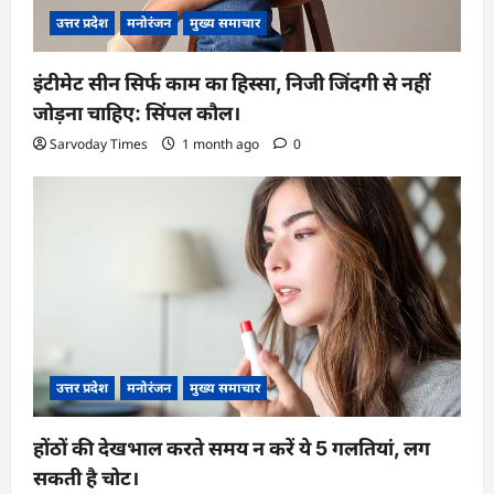
उत्तर प्रदेश
मनोरंजन
मुख्य समाचार
इंटीमेट सीन सिर्फ काम का हिस्सा, निजी जिंदगी से नहीं
जोड़ना चाहिए: सिंपल कौल।
Sarvoday Times
1 month ago
0
उत्तर प्रदेश
मनोरंजन
मुख्य समाचार
होंठों की देखभाल करते समय न करें ये 5 गलतियां, लग
सकती है चोट।