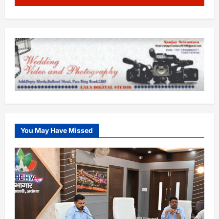
You May Have Missed