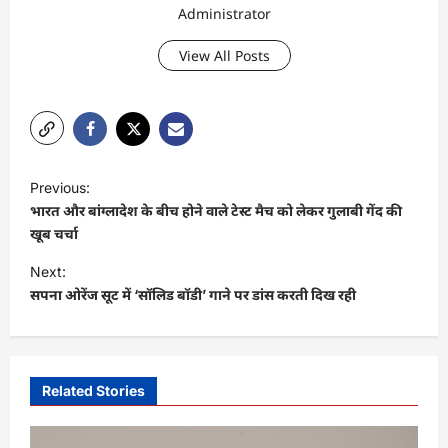
Administrator
View All Posts
P
Previous:
o
भारत और बांग्लादेश के बीच होने वाले टेस्ट मैच को लेकर गुलाबी गेंद की
s
खूब चर्चा
t
Next:
सपना ओरेंज सूट में ‘सॉलिड बॉडी’ गाने पर डांस करती दिख रही
n
a
v
i
Related Stories
g