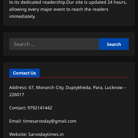
to its dedicated readership.Our site is updated 24 hours,
allowing every major event to reach the readers
immediately.
Search
for:
Contact Us
Address: 67, Monarch City, Duptykheda, Para, Lucknow –
226017
Contact: 9792141442
Email: timesarvoday@gmail.com
Website: Sarvodaytimes.in