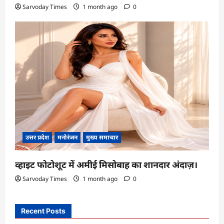
Sarvoday Times
1 month ago
0
उत्तर प्रदेश
मनोरंजन
मुख्य समाचार
व्हाइट फोटोशूट में अमीई मिसोबाह का शानदार अंदाज़।
Sarvoday Times
1 month ago
0
Recent Posts