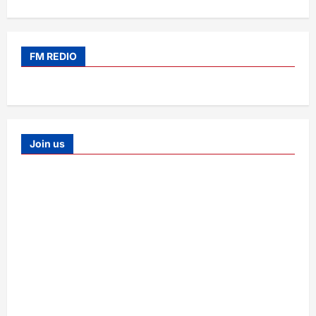
FM REDIO
Join us