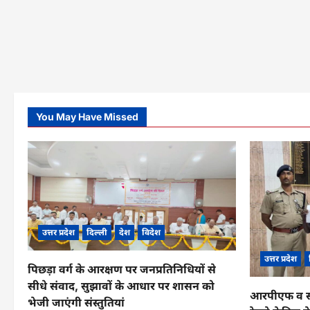
You May Have Missed
उत्तर प्रदेश
दिल्ली
देश
विदेश
उत्तर प्रदेश
पिछड़ा वर्ग के आरक्षण पर जनप्रतिनिधियों से
सीधे संवाद, सुझावों के आधार पर शासन को
आरपीएफ व सीआ
भेजी जाएंगी संस्तुतियां