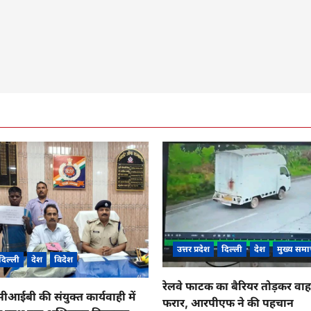
उत्तर प्रदेश
दिल्ली
देश
मुख्य समा
दिल्ली
देश
विदेश
रेलवे फाटक का बैरियर तोड़कर व
ईबी की संयुक्त कार्यवाही में
फरार, आरपीएफ ने की पहचान