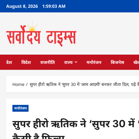
Skip
August 8, 2026
1:59:04 AM
to
content
देश
विदेश
राजनीति
राज्य
मनोरंजन
बिजनेस
खे
Home
सुपर हीरो ऋतिक ने ‘सुपर 30 में ‘आम आदमी’ बनकर जीता दिल, पढ़ें क
मनोरंजन
सुपर हीरो ऋतिक ने ‘सुपर 30 मे
कैसी है फिल्म