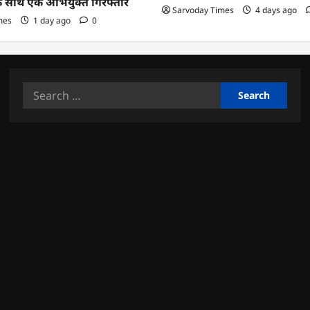
के साथ एक अभियुक्त गिरफ्तार
Sarvoday Times
4 days ago
mes
1 day ago
0
Search
for: