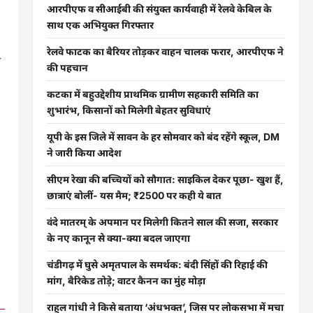
आरपीएफ व सीआईबी की संयुक्त कार्यवाही में रेलवे केबिल के
साथ एक अभियुक्त गिरफ्तार
रेलवे फाटक का बैरियर तोड़कर वाहन चालक फरार, आरपीएफ ने
ा
की पहचान
कटका में बहुउद्देशीय प्राथमिक ग्रामीण सहकारी समिति का
शुभारंभ, किसानों को मिलेगी बेहतर सुविधाएं
यूपी के इस जिले में सावन के हर सोमवार को बंद रहेंगे स्कूल, DM
ने जारी किया आदेश
सीएम रेखा की बच्चियों को सौगात: साइकिल देकर पूछा- खुश हैं,
छात्राएं बोलीं- यस मैम; ₹2500 पर कही ये बात
वंदे मातरम् के अपमान पर मिलेगी कितने साल की सजा, सरकार
के नए कानून से क्या-क्या बदल जाएगा
चंडीगढ़ में घुसे अमृतपाल के समर्थक: बंदी सिंहों की रिहाई की
मांग, बैरिकेड तोड़े; वाटर कैनन का मुंह मोड़ा
राहुल गांधी ने किसे बताया ‘अंधभक्त’, जिस पर लोकसभा में मचा