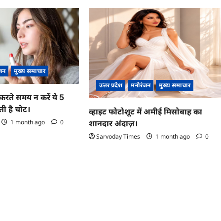
जन
मुख्य समाचार
उत्तर प्रदेश
मनोरंजन
मुख्य समाचार
करते समय न करें ये 5
ी है चोट।
व्हाइट फोटोशूट में अमीई मिसोबाह का
1 month ago
0
शानदार अंदाज़।
Sarvoday Times
1 month ago
0