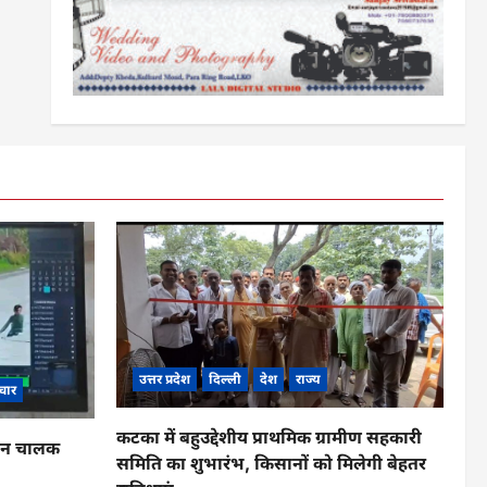
उत्तर प्रदेश
दिल्ली
देश
राज्य
चार
कटका में बहुउद्देशीय प्राथमिक ग्रामीण सहकारी
ाहन चालक
समिति का शुभारंभ, किसानों को मिलेगी बेहतर