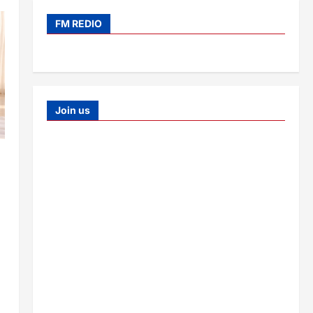
FM REDIO
Join us