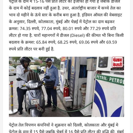
पेट्रोल के दाम में 15-16 पैसे प्रति लीटर का इजाफा हो गया है जबकि डीजल
के दाम में कोई बदलाव नहीं हुआ है. उधर, अंतर्राष्ट्रीय बाजार में कच्चे तेल का
भाव दो महीने के ऊंचे स्तर के करीब बना हुआ है. इंडियन ऑयल की वेबसाइट
के अनुसार, दिल्ली, कोलकाता, मुंबई और चेन्नई में पेट्रोल का दाम बढ़कर
क्रमश: 74.35 रुपये, 77.04 रुपये, 80.01 रुपये और 77.29 रुपये प्रति
लीटर हो गया है. चारों महानगरों में डीजल (Diesel) की कीमत भी बिना किसी
बदलाव के क्रमश: 65.84 रुपये, 68.25 रुपये, 69.06 रुपये और 69.59
रुपये प्रति लीटर पर बनी हुई है.
पेट्रोल तेल विपणन कंपनियों ने शुक्रवार को दिल्ली, कोलकाता और मुंबई मे
पेट्रोल के दाम में 15 पैसे जबकि चेन्नई में 16 पैसे प्रति लीटर की वृद्धि की. मुंबई