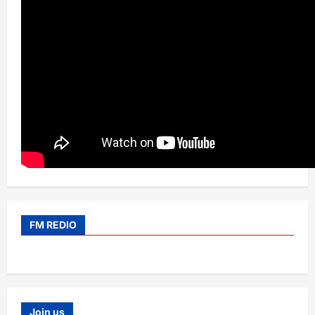
FM REDIO
Join us