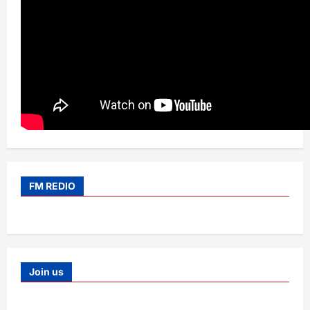
FM REDIO
Join us