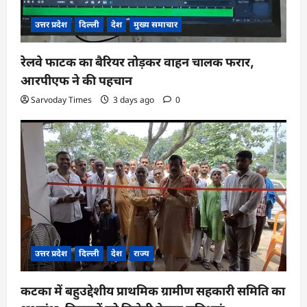
उत्तर प्रदेश
दिल्ली
देश
मुख्य समाचार
रेलवे फाटक का बैरियर तोड़कर वाहन चालक फरार,
आरपीएफ ने की पहचान
Sarvoday Times
3 days ago
0
उत्तर प्रदेश
दिल्ली
देश
राज्य
कटका में बहुउद्देशीय प्राथमिक ग्रामीण सहकारी समिति का