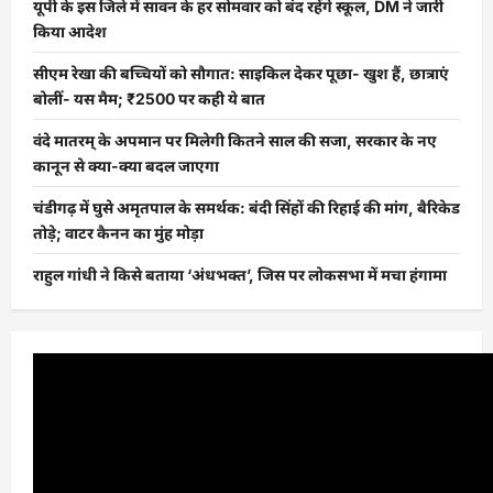
यूपी के इस जिले में सावन के हर सोमवार को बंद रहेंगे स्कूल, DM ने जारी
किया आदेश
सीएम रेखा की बच्चियों को सौगात: साइकिल देकर पूछा- खुश हैं, छात्राएं
बोलीं- यस मैम; ₹2500 पर कही ये बात
वंदे मातरम् के अपमान पर मिलेगी कितने साल की सजा, सरकार के नए
कानून से क्या-क्या बदल जाएगा
चंडीगढ़ में घुसे अमृतपाल के समर्थक: बंदी सिंहों की रिहाई की मांग, बैरिकेड
तोड़े; वाटर कैनन का मुंह मोड़ा
राहुल गांधी ने किसे बताया ‘अंधभक्त’, जिस पर लोकसभा में मचा हंगामा