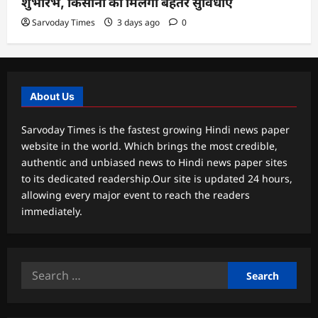
शुभारंभ, किसानों को मिलेगी बेहतर सुविधाएं
Sarvoday Times
3 days ago
0
About Us
Sarvoday Times is the fastest growing Hindi news paper
website in the world. Which brings the most credible,
authentic and unbiased news to Hindi news paper sites
to its dedicated readership.Our site is updated 24 hours,
allowing every major event to reach the readers
immediately.
Search
for: