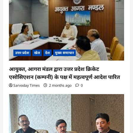
o
n
उत्तर प्रदेश
खेल
देश
मुख्य समाचार
आयुक्त, आगरा मंडल द्वारा उत्तर प्रदेश क्रिकेट
एसोसिएशन (कम्पनी) के पक्ष में महत्वपूर्ण आदेश पारित
Sarvoday Times
2 months ago
0