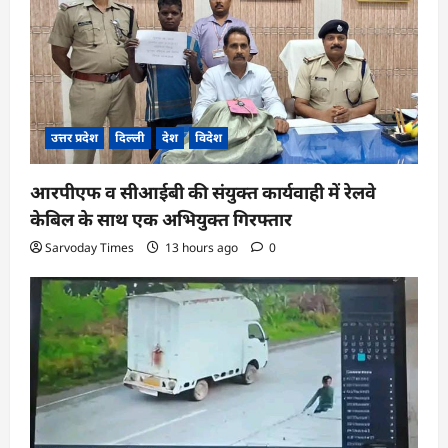
उत्तर प्रदेश
दिल्ली
देश
विदेश
आरपीएफ व सीआईबी की संयुक्त कार्यवाही में रेलवे
केबिल के साथ एक अभियुक्त गिरफ्तार
Sarvoday Times
13 hours ago
0