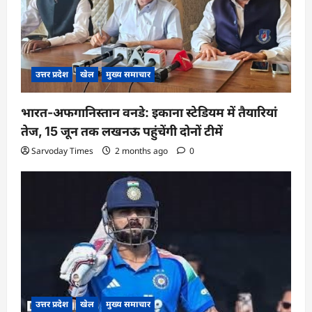
उत्तर प्रदेश
खेल
मुख्य समाचार
भारत-अफगानिस्तान वनडे: इकाना स्टेडियम में तैयारियां
तेज, 15 जून तक लखनऊ पहुंचेंगी दोनों टीमें
Sarvoday Times
2 months ago
0
उत्तर प्रदेश
खेल
मुख्य समाचार