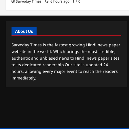
Sarvoday Times
6 hours ago
0
About Us
Sarvoday Times is the fastest growing Hindi news paper
website in the world. Which brings the most credible,
authentic and unbiased news to Hindi news paper sites
to its dedicated readership.Our site is updated 24
hours, allowing every major event to reach the readers
immediately.