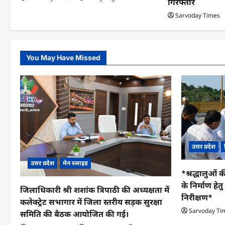
गिरफ्तार
n
Sarvoday Times
You May Have Missed
उत्तर प्रदेश
उत्तर प्रदेश
मेन स्लाइड
*श्रद्धालुओं क
के निर्माण हे
जिलाधिकारी श्री शशांक त्रिपाठी की अध्यक्षता में
निरीक्षण*
कलेक्ट्रेट सभागार में जिला स्तरीय सड़क सुरक्षा
Sarvoday Ti
समिति की बैठक आयोजित की गई।