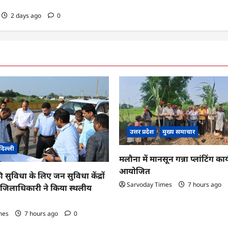
2 days ago
0
उत्तर प्रदेश
मुख्य समाचार
दिल्ली
मलौना में मानसून गन्ना प्लांटिंग कार्
आयोजित
ी सुविधा के लिए जन सुविधा केंद्रों
Sarvoday Times
7 hours ago
तु जिलाधिकारी ने किया स्थलीय
mes
7 hours ago
0