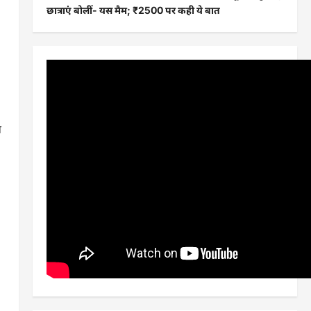
छात्राएं बोलीं- यस मैम; ₹2500 पर कही ये बात
श