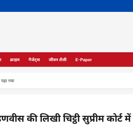
ल
क्राइम
गैजेट्स
जीवन शैली
E-Paper
ं पढ़ा गया
ीस की लिखी चिट्ठी सुप्रीम कोर्ट में