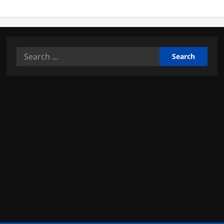
Search
for: