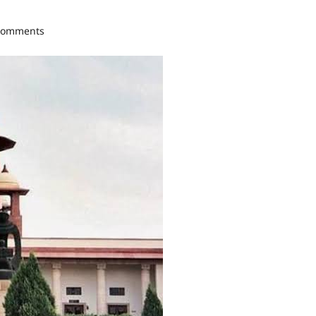
comments