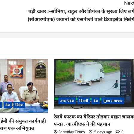
Next
बड़ी खबर :-सोनिया, राहुल और प्रियंका के सुरक्षा लिए लग
(सीआरपीएफ) जवानों को एसपीजी वाले डिवाइसेज़ मिलेग
उत्तर प्रदेश
दिल्ली
देश
मुख्य समाचार
ी
देश
विदेश
रेलवे फाटक का बैरियर तोड़कर वाहन चाल
 की संयुक्त कार्यवाही
फरार, आरपीएफ ने की पहचान
के साथ एक अभियुक्त
Sarvoday Times
5 days ago
0