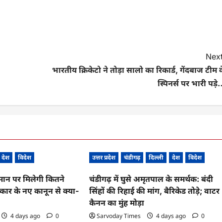
Next
भारतीय क्रिकेटो ने तोड़ा सालो का रिकार्ड, गेंदबाज टीम 
स्पिनर्स पर भारी पड़
देश
विदेश
उत्तर प्रदेश
चंडीगढ़
दिल्ली
देश
विदेश
पमान पर मिलेगी कितने
चंडीगढ़ में घुसे अमृतपाल के समर्थक: बंदी
ार के नए कानून से क्या-
सिंहों की रिहाई की मांग, बैरिकेड तोड़े; वाटर
कैनन का मुंह मोड़ा
4 days ago
0
Sarvoday Times
4 days ago
0