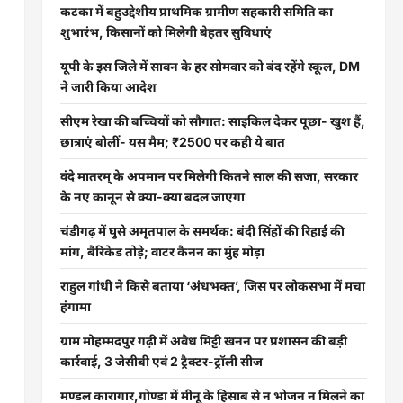
कटका में बहुउद्देशीय प्राथमिक ग्रामीण सहकारी समिति का
शुभारंभ, किसानों को मिलेगी बेहतर सुविधाएं
यूपी के इस जिले में सावन के हर सोमवार को बंद रहेंगे स्कूल, DM
ने जारी किया आदेश
सीएम रेखा की बच्चियों को सौगात: साइकिल देकर पूछा- खुश हैं,
छात्राएं बोलीं- यस मैम; ₹2500 पर कही ये बात
वंदे मातरम् के अपमान पर मिलेगी कितने साल की सजा, सरकार
के नए कानून से क्या-क्या बदल जाएगा
चंडीगढ़ में घुसे अमृतपाल के समर्थक: बंदी सिंहों की रिहाई की
मांग, बैरिकेड तोड़े; वाटर कैनन का मुंह मोड़ा
राहुल गांधी ने किसे बताया ‘अंधभक्त’, जिस पर लोकसभा में मचा
हंगामा
ग्राम मोहम्मदपुर गढ़ी में अवैध मिट्टी खनन पर प्रशासन की बड़ी
कार्रवाई, 3 जेसीबी एवं 2 ट्रैक्टर-ट्रॉली सीज
मण्डल कारागार,गोण्डा में मीनू के हिसाब से न भोजन न मिलने का