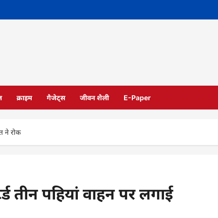
ल
क्राइम
गैजेट्स
जीवन शैली
E-Paper
त ने रोक
टर्ड तीन पहियां वाहन पर लगाई