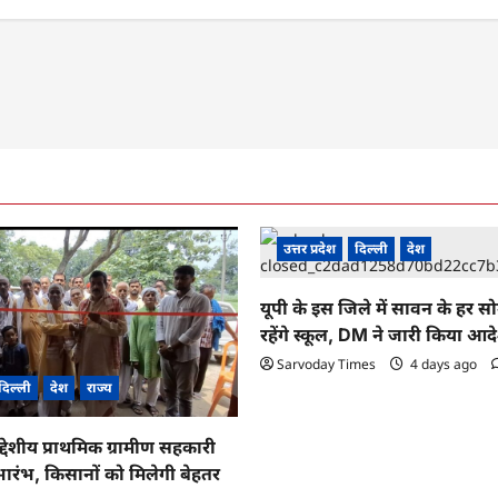
उत्तर प्रदेश
दिल्ली
देश
यूपी के इस जिले में सावन के हर स
रहेंगे स्कूल, DM ने जारी किया आद
Sarvoday Times
4 days ago
दिल्ली
देश
राज्य
द्देशीय प्राथमिक ग्रामीण सहकारी
ारंभ, किसानों को मिलेगी बेहतर