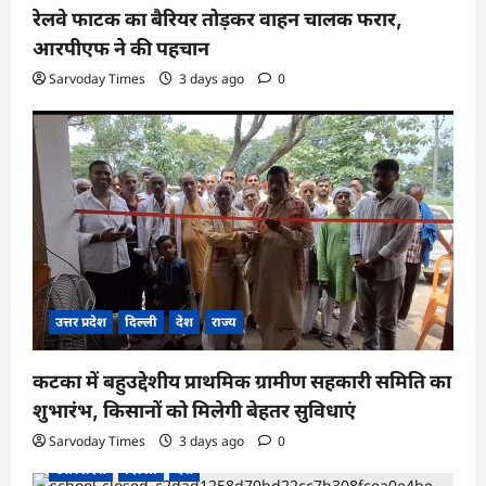
रेलवे फाटक का बैरियर तोड़कर वाहन चालक फरार,
आरपीएफ ने की पहचान
Sarvoday Times
3 days ago
0
उत्तर प्रदेश
दिल्ली
देश
राज्य
कटका में बहुउद्देशीय प्राथमिक ग्रामीण सहकारी समिति का
शुभारंभ, किसानों को मिलेगी बेहतर सुविधाएं
Sarvoday Times
3 days ago
0
उत्तर प्रदेश
दिल्ली
देश