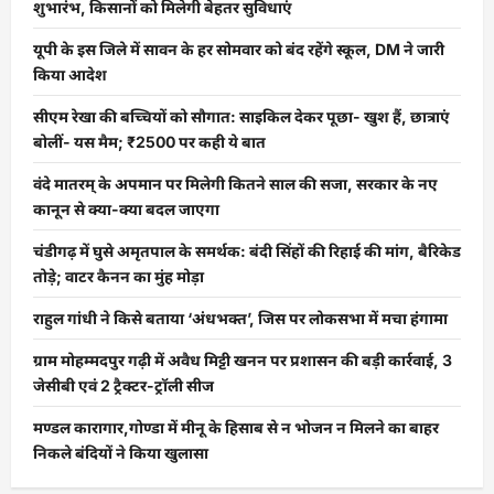
शुभारंभ, किसानों को मिलेगी बेहतर सुविधाएं
यूपी के इस जिले में सावन के हर सोमवार को बंद रहेंगे स्कूल, DM ने जारी
किया आदेश
सीएम रेखा की बच्चियों को सौगात: साइकिल देकर पूछा- खुश हैं, छात्राएं
बोलीं- यस मैम; ₹2500 पर कही ये बात
वंदे मातरम् के अपमान पर मिलेगी कितने साल की सजा, सरकार के नए
कानून से क्या-क्या बदल जाएगा
चंडीगढ़ में घुसे अमृतपाल के समर्थक: बंदी सिंहों की रिहाई की मांग, बैरिकेड
तोड़े; वाटर कैनन का मुंह मोड़ा
राहुल गांधी ने किसे बताया ‘अंधभक्त’, जिस पर लोकसभा में मचा हंगामा
ग्राम मोहम्मदपुर गढ़ी में अवैध मिट्टी खनन पर प्रशासन की बड़ी कार्रवाई, 3
जेसीबी एवं 2 ट्रैक्टर-ट्रॉली सीज
मण्डल कारागार,गोण्डा में मीनू के हिसाब से न भोजन न मिलने का बाहर
निकले बंदियों ने किया खुलासा