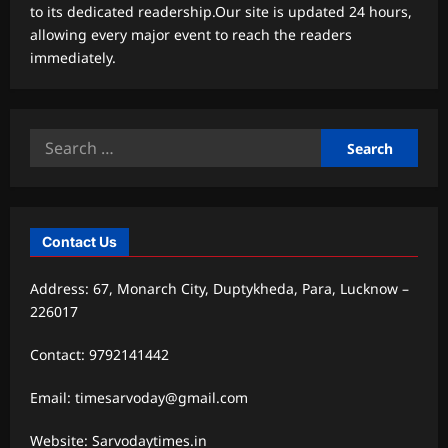
to its dedicated readership.Our site is updated 24 hours,
allowing every major event to reach the readers
immediately.
Search
for:
Contact Us
Address: 67, Monarch City, Duptykheda, Para, Lucknow –
226017
Contact: 9792141442
Email: timesarvoday@gmail.com
Website: Sarvodaytimes.in