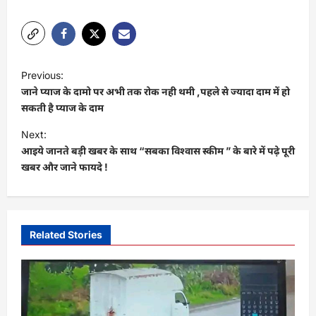
P
Previous:
o
जाने प्याज के दामो पर अभी तक रोक नही थमी ,पहले से ज्यादा दाम में हो
s
सकती है प्याज के दाम
t
Next:
आइये जानते बड़ी खबर के साथ “सबका विश्वास स्कीम ” के बारे में पढ़े पूरी
n
खबर और जाने फायदे !
a
v
i
Related Stories
g
a
t
i