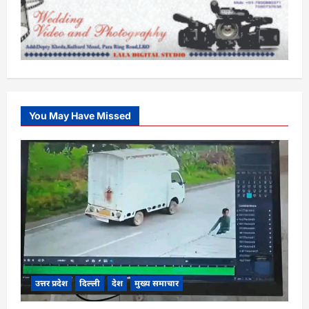
You May Have Missed
उत्तर प्रदेश
दिल्ली
देश
मुख्य समाचार