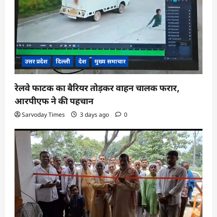
o
n
उत्तर प्रदेश
दिल्ली
देश
मुख्य समाचार
रेलवे फाटक का बैरियर तोड़कर वाहन चालक फरार,
आरपीएफ ने की पहचान
Sarvoday Times
3 days ago
0