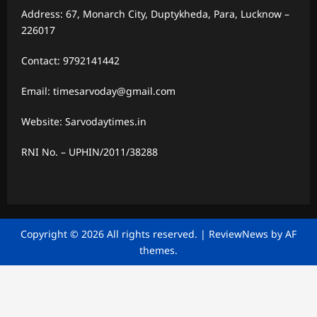
Address: 67, Monarch City, Duptykheda, Para, Lucknow –
226017
Contact: 9792141442
Email: timesarvoday@gmail.com
Website: Sarvodaytimes.in
RNI No. – UPHIN/2011/38288
Copyright © 2026 All rights reserved.
|
ReviewNews
by AF
themes.