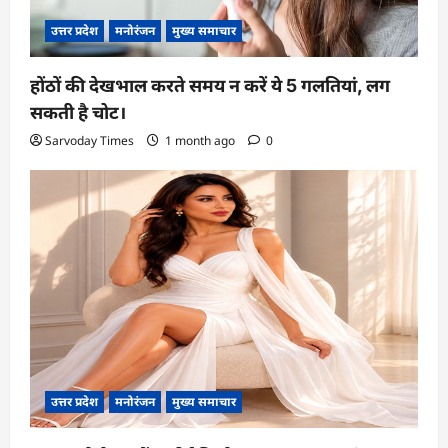
उत्तर प्रदेश
मनोरंजन
मुख्य समाचार
होंठों की देखभाल करते समय न करें ये 5 गलतियां, लग
सकती है चोट।
Sarvoday Times
1 month ago
0
उत्तर प्रदेश
मनोरंजन
मुख्य समाचार