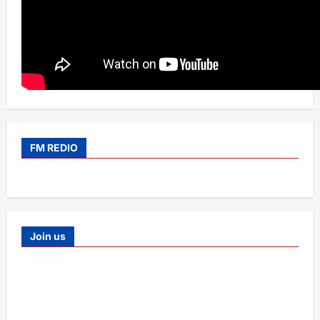
FM REDIO
Join us