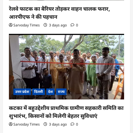
रेलवे फाटक का बैरियर तोड़कर वाहन चालक फरार,
आरपीएफ ने की पहचान
Sarvoday Times
3 days ago
0
उत्तर प्रदेश
दिल्ली
देश
राज्य
कटका में बहुउद्देशीय प्राथमिक ग्रामीण सहकारी समिति का
शुभारंभ, किसानों को मिलेगी बेहतर सुविधाएं
Sarvoday Times
3 days ago
0