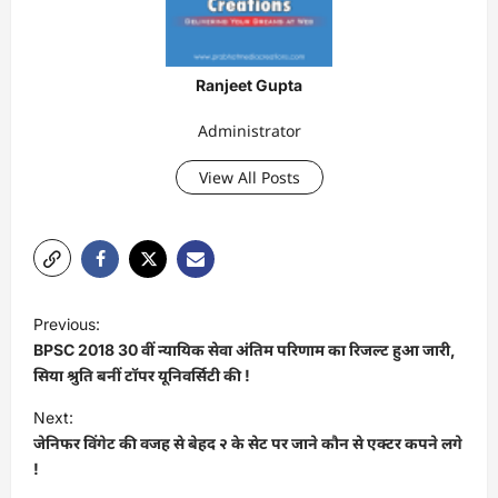
Ranjeet Gupta
Administrator
View All Posts
P
Previous:
o
BPSC 2018 30 वीं न्यायिक सेवा अंतिम परिणाम का रिजल्ट हुआ जारी,
s
सिया श्रुति बनीं टॉपर यूनिवर्स‍िटी की !
t
Next:
जेनिफर विंगेट की वजह से बेहद २ के सेट पर जाने कौन से एक्टर कपने लगे
n
!
a