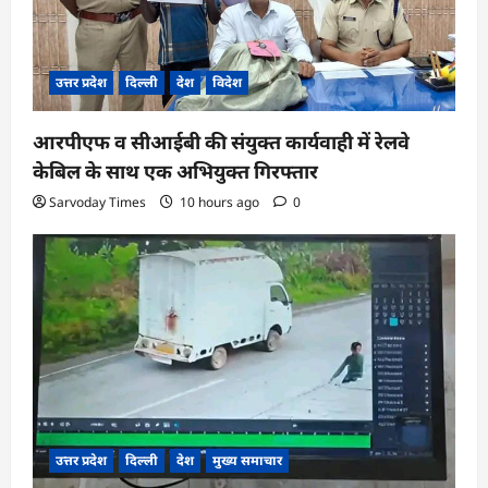
उत्तर प्रदेश
दिल्ली
देश
विदेश
आरपीएफ व सीआईबी की संयुक्त कार्यवाही में रेलवे
केबिल के साथ एक अभियुक्त गिरफ्तार
Sarvoday Times
10 hours ago
0
उत्तर प्रदेश
दिल्ली
देश
मुख्य समाचार