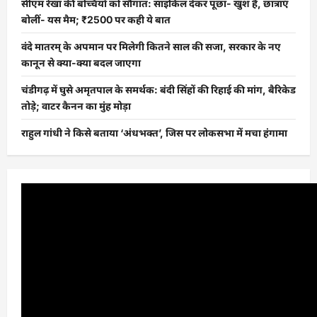
सीएम रेखा की बच्चियों को सौगात: साइकिल देकर पूछा- खुश हैं, छात्राएं
बोलीं- यस मैम; ₹2500 पर कही ये बात
वंदे मातरम् के अपमान पर मिलेगी कितने साल की सजा, सरकार के नए
कानून से क्या-क्या बदल जाएगा
चंडीगढ़ में घुसे अमृतपाल के समर्थक: बंदी सिंहों की रिहाई की मांग, बैरिकेड
तोड़े; वाटर कैनन का मुंह मोड़ा
राहुल गांधी ने किसे बताया ‘अंधभक्त’, जिस पर लोकसभा में मचा हंगामा