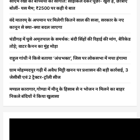
सीएम रेखा की बच्चियों को सौगात: साइकिल देकर पूछा- खुश हैं, छात्राएं
बोलीं- यस मैम; ₹2500 पर कही ये बात
वंदे मातरम् के अपमान पर मिलेगी कितने साल की सजा, सरकार के नए
कानून से क्या-क्या बदल जाएगा
चंडीगढ़ में घुसे अमृतपाल के समर्थक: बंदी सिंहों की रिहाई की मांग, बैरिकेड
तोड़े; वाटर कैनन का मुंह मोड़ा
राहुल गांधी ने किसे बताया ‘अंधभक्त’, जिस पर लोकसभा में मचा हंगामा
ग्राम मोहम्मदपुर गढ़ी में अवैध मिट्टी खनन पर प्रशासन की बड़ी कार्रवाई, 3
जेसीबी एवं 2 ट्रैक्टर-ट्रॉली सीज
मण्डल कारागार,गोण्डा में मीनू के हिसाब से न भोजन न मिलने का बाहर
निकले बंदियों ने किया खुलासा