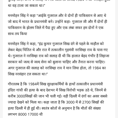
था वह टाला जा सकता था।”
मनमोहन सिंह ने कहा “आईके गुजराल और वे दोनों ही पाकिस्तान से आए थे
जो बाद में भारत के प्रधानमंत्री बने। उन्होंने कहा- गुजराल जी और मैं दोनों ही
पाकिस्तान के झेलम जिले में पैदा हुए और एक लंबा सफर हम दोनों ने एक
साथ तय किया
मनमोहन सिंह ने कहा, “इंद्र कुमार गुजराल सिख दंगे से पहले के माहौल को
लेकर बेहद चिंतित थे और रात में तत्कालीन गृहमंत्री नरसिम्हा राव के पास गए
थे। गुजराल ने नरसिम्हा राव को सलाह दी थी कि हालात बेहद गंभीर हैं लिहाजा
सरकार को जल्द से जल्द सेना को बुलाना चाहिए और तैनात करना चाहिए।
अगर गुजराल की सलाह को नरसिम्हा राव ने मान लिया होता, तो 1984 का
सिख नरसंहार टल सकता था।“
गौरतलब है कि 1984में सिख सुरक्षाकर्मियों के हाथों तत्कालीन प्रधानमंत्री
इंदिरा गांधी की हत्या के बाद देशभर में सिख विरोधी भड़क उठे थे, जिनमें से
करीब 3000सिखों की जान भी चली गई। वही दिल्ली में दंगों का असर सबसे
ज्यादा देखने को मिला था। कहा जाता है कि 3000 में से 2700 सिखों की
हत्या दिल्ली में ही हुई थी। स्वतंत्र स्रोतों से अनुमान है कि मौतों की संख्या
लगभग 8000 17000 थी