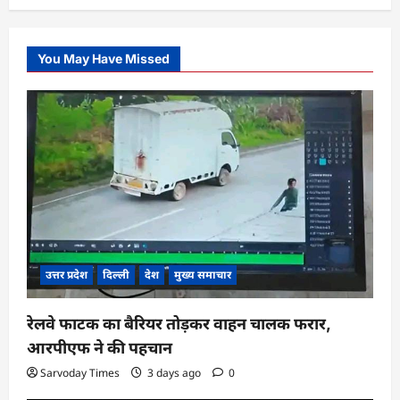
You May Have Missed
उत्तर प्रदेश
दिल्ली
देश
मुख्य समाचार
रेलवे फाटक का बैरियर तोड़कर वाहन चालक फरार,
आरपीएफ ने की पहचान
Sarvoday Times
3 days ago
0