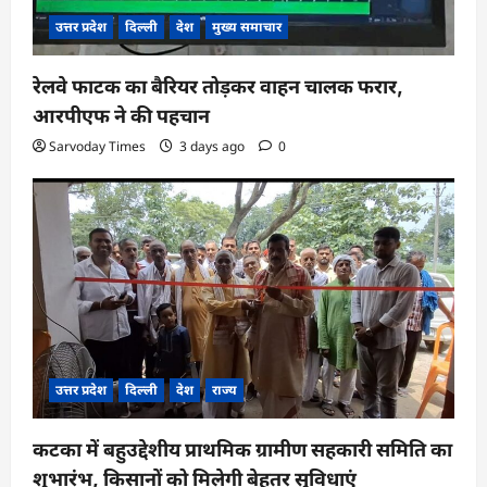
उत्तर प्रदेश
दिल्ली
देश
मुख्य समाचार
रेलवे फाटक का बैरियर तोड़कर वाहन चालक फरार,
आरपीएफ ने की पहचान
Sarvoday Times
3 days ago
0
उत्तर प्रदेश
दिल्ली
देश
राज्य
कटका में बहुउद्देशीय प्राथमिक ग्रामीण सहकारी समिति का
शुभारंभ, किसानों को मिलेगी बेहतर सुविधाएं