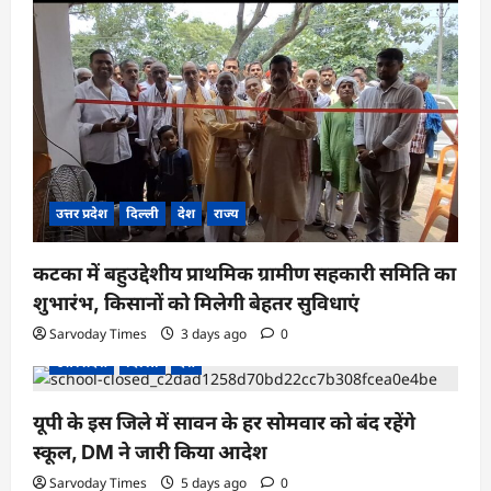
उत्तर प्रदेश
दिल्ली
देश
राज्य
कटका में बहुउद्देशीय प्राथमिक ग्रामीण सहकारी समिति का
शुभारंभ, किसानों को मिलेगी बेहतर सुविधाएं
Sarvoday Times
3 days ago
0
उत्तर प्रदेश
दिल्ली
देश
यूपी के इस जिले में सावन के हर सोमवार को बंद रहेंगे
स्कूल, DM ने जारी किया आदेश
Sarvoday Times
5 days ago
0