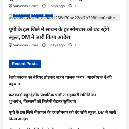
Sarvoday Times
3 days ago
0
उत्तर प्रदेश
दिल्ली
देश
यूपी के इस जिले में सावन के हर सोमवार को बंद रहेंगे
स्कूल, DM ने जारी किया आदेश
Sarvoday Times
5 days ago
0
Recent Posts
रेलवे फाटक का बैरियर तोड़कर वाहन चालक फरार, आरपीएफ ने की
पहचान
कटका में बहुउद्देशीय प्राथमिक ग्रामीण सहकारी समिति का
शुभारंभ, किसानों को मिलेगी बेहतर सुविधाएं
यूपी के इस जिले में सावन के हर सोमवार को बंद रहेंगे स्कूल, DM ने जारी
किया आदेश