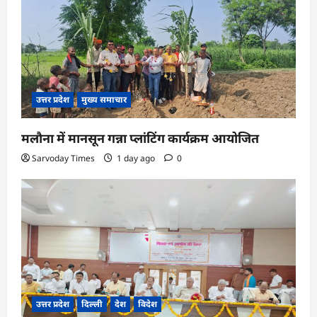
उत्तर प्रदेश
मुख्य समाचार
मलौना में मानसून गन्ना प्लांटिंग कार्यक्रम आयोजित
Sarvoday Times
1 day ago
0
उत्तर प्रदेश
दिल्ली
देश
विदेश