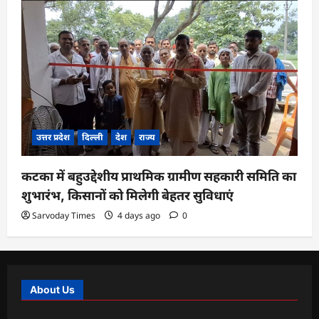
उत्तर प्रदेश
दिल्ली
देश
राज्य
कटका में बहुउद्देशीय प्राथमिक ग्रामीण सहकारी समिति का
शुभारंभ, किसानों को मिलेगी बेहतर सुविधाएं
Sarvoday Times
4 days ago
0
About Us