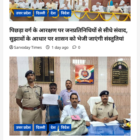
उत्तर प्रदेश
दिल्ली
देश
विदेश
पिछड़ा वर्ग के आरक्षण पर जनप्रतिनिधियों से सीधे संवाद,
सुझावों के आधार पर शासन को भेजी जाएंगी संस्तुतियां
Sarvoday Times
1 day ago
0
उत्तर प्रदेश
दिल्ली
देश
विदेश