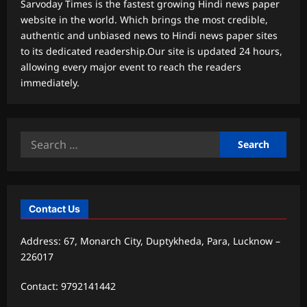
Sarvoday Times is the fastest growing Hindi news paper
website in the world. Which brings the most credible,
authentic and unbiased news to Hindi news paper sites
to its dedicated readership.Our site is updated 24 hours,
allowing every major event to reach the readers
immediately.
Search
for:
Contact Us
Address: 67, Monarch City, Duptykheda, Para, Lucknow –
226017
Contact: 9792141442