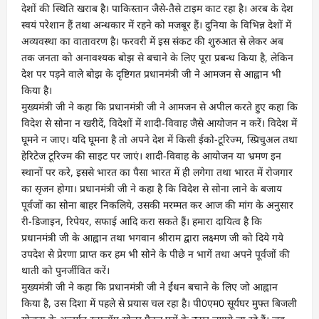
देशों की स्थिति खराब है। पाकिस्तान जैसे-तैसे टाइम काट रहा है। अरब के देश
स्वयं परेशान हैं तथा अन्धकार में रहने को मजबूर हैं। दुनिया के विभिन्न देशों में
अव्यवस्था का वातावरण है। फरवरी में इस संकट की शुरुआत से लेकर अब
तक जनता को अनावश्यक बोझ से बचाने के लिए पूरा प्रबन्ध किया है, लेकिन
देश पर पड़ने वाले बोझ के दृष्टिगत प्रधानमंत्री जी ने आमजन से आह्वान भी
किया है।
मुख्यमंत्री जी ने कहा कि प्रधानमंत्री जी ने आमजन से अपील करते हुए कहा कि
विदेश से सोना न खरीदें, विदेशों में शादी-विवाह जैसे आयोजन न करें। विदेश में
घूमने न जाए। यदि घूमना है तो अपने देश में किसी ईको-टूरिज्म, स्प्रिचुअल तथा
हेरिटेज टूरिज्म की साइट पर जाएं। शादी-विवाह के आयोजन या भ्रमण इन
स्थानों पर करे, इससे भारत का पैसा भारत में ही लगेगा तथा भारत में रोजगार
का सृजन होगा। प्रधानमंत्री जी ने कहा है कि विदेश से सोना लाने के बजाय
पूर्वजों का सोना बाहर निकलिये, उसकी मरम्मत कर आज की मांग के अनुसार
री-डिजाइन, रिपेयर, सफाई आदि करा सकते हैं। हमारा दायित्व है कि
प्रधानमंत्री जी के आह्वान तथा भगवान श्रीराम द्वारा लक्ष्मण जी को दिये गये
उपदेश से प्रेरणा प्राप्त कर हम भी सोने के पीछे न भागें तथा अपने पूर्वजों की
थाती को पुनर्जीवित करें।
मुख्यमंत्री जी ने कहा कि प्रधानमंत्री जी ने ईंधन बचाने के लिए जो आह्वान
किया है, उस दिशा में पहले से प्रयास चल रहा है। पी0एम0 सूर्यघर मुफ्त बिजली