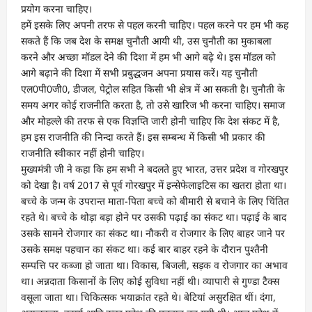
प्रयोग करना चाहिए।
हमें इसके लिए अपनी तरफ से पहल करनी चाहिए। पहल करने पर हम भी कह
सकते हैं कि जब देश के समक्ष चुनौती आयी थी, उस चुनौती का मुकाबला
करने और अच्छा मॉडल देने की दिशा में हम भी आगे बढ़े थे। इस मॉडल को
आगे बढ़ाने की दिशा में सभी प्रबुद्धजन अपना प्रयास करें। यह चुनौती
एल0पी0जी0, डीजल, पेट्रोल सहित किसी भी क्षेत्र में आ सकती है। चुनौती के
समय अगर कोई राजनीति करता है, तो उसे खारिज भी करना चाहिए। समाज
और मोहल्ले की तरफ से एक विज्ञप्ति जारी होनी चाहिए कि देश संकट में है,
हम इस राजनीति की निन्दा करते हैं। इस सम्बन्ध में किसी भी प्रकार की
राजनीति स्वीकार नहीं होनी चाहिए।
मुख्यमंत्री जी ने कहा कि हम सभी ने बदलते हुए भारत, उत्तर प्रदेश व गोरखपुर
को देखा है। वर्ष 2017 से पूर्व गोरखपुर में इन्सेफेलाइटिस का खतरा होता था।
बच्चे के जन्म के उपरान्त माता-पिता बच्चे को बीमारी से बचाने के लिए चिंतित
रहते थे। बच्चे के थोड़ा बड़ा होने पर उसकी पढ़ाई का संकट था। पढ़ाई के बाद
उसके सामने रोजगार का संकट था। नौकरी व रोजगार के लिए बाहर जाने पर
उसके समक्ष पहचान का संकट था। कई बार बाहर रहने के दौरान पुश्तैनी
सम्पत्ति पर कब्जा हो जाता था। विकास, बिजली, सड़क व रोजगार का अभाव
था। अन्नदाता किसानों के लिए कोई सुविधा नहीं थी। व्यापारी से गुण्डा टैक्स
वसूला जाता था। चिकित्सक भयाक्रांत रहते थे। बेटियां असुरक्षित थीं। दंगा,