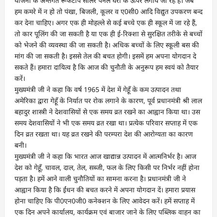
योजना के अन्तर्गत रूफटॉप सोलर पैनल घरों के ऊपर लगाये जा रहे हैं। जब
हम कमरे में न हो तो पंखा, बिजली, कूलर व ए0सी0 आदि विद्युत उपकरण बन्द
कर देना चाहिए। अगर एक ही मोहल्ले से कई बच्चे एक ही स्कूल में जा रहे हैं,
तो कार पूलिंग की जा सकती है या एक ही ई-रिक्शा से सुरक्षित तरीके से बच्चों
को भेजने की व्यवस्था की जा सकती है। अधिक बच्चों के लिए स्कूली बस की
मांग की जा सकती है। इससे तेल की बचत होगी। इसमें हम अपना योगदान दे
सकते हैं। हमारा दायित्व है कि आज की चुनौती के अनुरूप हम स्वयं को तैयार
करें।
मुख्यमंत्री जी ने कहा कि वर्ष 1965 में देश में गेहूँ के कम उत्पादन तथा
अमेरिका द्वारा गेहूँ के निर्यात पर रोक लगाने के कारण, पूर्व प्रधानमंत्री श्री लाल
बहादुर शास्त्री ने देशवासियों से एक समय व्रत रखने का आह्वान किया था। उस
समय देशवासियों ने भी एक समय व्रत रखा था। प्रत्येक परिवार सप्ताह में एक
दिन व्रत रखता था। यह व्रत रखने की परम्परा देश की आरोग्यता का कारण
बनी।
मुख्यमंत्री जी ने कहा कि भारत आज खाद्यान्न उत्पादन में आत्मनिर्भर है। आज
देश को गेहूँ, चावल, दाल, तेल, सब्जी, फल के लिए किसी पर निर्भर नहीं होना
पड़ता है। हमें आने वाली चुनौतियों का सामना करना है। प्रधानमंत्री जी ने
आह्वान किया है कि ईंधन की बचत करने में अपना योगदान दें। हमारा प्रयास
होना चाहिए कि पी0एन0जी0 कनेक्शन के लिए आवेदन करें। हमें सप्ताह में
एक दिन अपने कार्यालय, कार्यक्रम एवं बाजार जाने के लिए पब्लिक वाहन का