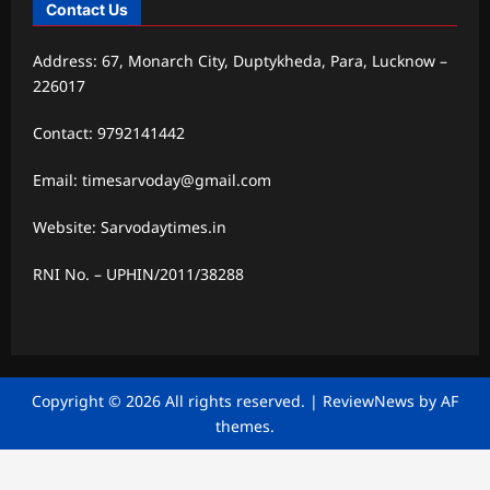
Contact Us
Address: 67, Monarch City, Duptykheda, Para, Lucknow –
226017
Contact: 9792141442
Email: timesarvoday@gmail.com
Website: Sarvodaytimes.in
RNI No. – UPHIN/2011/38288
Copyright © 2026 All rights reserved.
|
ReviewNews
by AF
themes.