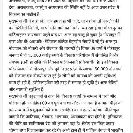
अराजकता, कर्फ्यू आदि उत्तर प्रदेश की पहचान बन गयी थी। आज प्रदेश में
दंगा, अराजकता, कर्फ्यू व अव्यवस्था की स्थिति नहीं है। आज उत्तर प्रदेश में
विकास का माहौल है।
मुख्यमंत्री जी ने कहा कि आज हम कहीं भी जाएं, तो वहां या तो फोरलेन की
कनेक्टिविटी मिलेगी, या फोरलेन मार्ग का निर्माण चल रहा होगा। गोरखपुर का
फर्टिलाइजर कारखाना पहले बन्द था, आज वह चालू हो चुका है। गोरखपुर में
एम्स और बी0आर0डी0 मेडिकल कॉलेज बेहतरीन सेवाएँ दे रहे हैं। आज हर
नौजवान को नौकरी और रोजगार की गारण्टी है। विगत 09 वर्षों में गोरखपुर
जनपद में ही 15,000 करोड़ रुपये के विकास परियोजनाएँ संचालित हैं और
लगभग इतनी ही राशि की विकास परियोजनाएँ प्रक्रियाधीन हैं। इन विकास
परियोजनाओं से गोरखपुर और पूर्वी उत्तर प्रदेश के लगभग 50,000 नौजवानों
को रोजगार एवं नौकरी प्राप्त हुई है। लोगों को स्वास्थ्य की अच्छी सुविधाएँ
प्राप्त हो रही हैं। इंसेफेलाइटिस पूरी तरह से समाप्त हो चुकी है। आज बेटियाँ
और व्यापारी सुरक्षित हैं।
मुख्यमंत्री जी प्रबुद्धजनों से कहा कि विकास कार्यों के सम्बन्ध में चर्चा और
परिचर्चा होनी चाहिए। 09 वर्ष पूर्व क्या था और आज क्या है वर्तमान पीढ़ी को
इस सम्बन्ध में प्रबुद्धजनों को बताना चाहिए। वरना हमारी वर्तमान पीढ़ी भूल
जाएगी कि जातिवाद, क्षेत्रवाद, भाषावाद, अराजकता क्या होती है। तुष्टिकरण
की नीति का खामियाजा देश को भुगतना पड़ा है। क्षेत्रीय दल किस प्रकार
शोषण तथा विश्वासघात कर रहे थे। अभी हाल ही में पश्चिम बंगाल में भारतीय