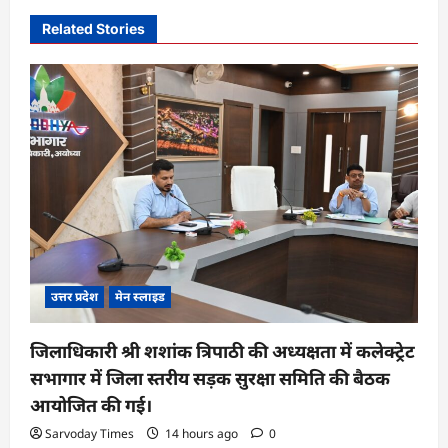
g
Related Stories
a
t
i
o
n
उत्तर प्रदेश
मेन स्लाइड
जिलाधिकारी श्री शशांक त्रिपाठी की अध्यक्षता में कलेक्ट्रेट
सभागार में जिला स्तरीय सड़क सुरक्षा समिति की बैठक
आयोजित की गई।
Sarvoday Times
14 hours ago
0