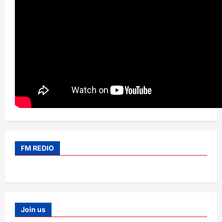
FM REDIO
Join us