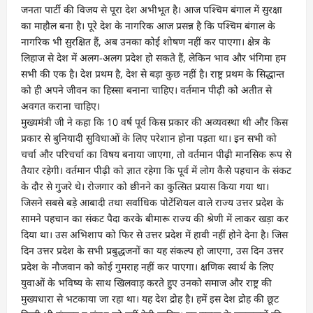
जनता पार्टी की विजय से पूरा देश अभीभूत है। आज पश्चिम बंगाल में सुरक्षा
का माहौल बना है। पूरे देश के नागरिक आज प्रसन्न है कि पश्चिम बंगाल के
नागरिक भी सुरक्षित हैं, अब उनका कोई शोषण नहीं कर पाएगा। क्षेत्र के
लिहाज से देश में अलग-अलग प्रदेश हो सकते हैं, लेकिन भाव और भंगिमा हम
सभी की एक है। देश प्रथम है, देश से बड़ा कुछ नहीं है। राष्ट्र प्रथम के सिद्धान्त
को ही अपने जीवन का हिस्सा बनाना चाहिए। वर्तमान पीढ़ी को अतीत से
अवगत कराना चाहिए।
मुख्यमंत्री जी ने कहा कि 10 वर्ष पूर्व किस प्रकार की अव्यवस्था थी और किस
प्रकार से बुनियादी सुविधाओं के लिए परेशान होना पड़ता था। इन सभी को
चर्चा और परिचर्चा का विषय बनाया जाएगा, तो वर्तमान पीढ़ी मानसिक रूप से
तैयार रहेगी। वर्तमान पीढ़ी को ज्ञात रहेगा कि पूर्व में लोग कैसे पहचान के संकट
के दौर से गुजरे थे। रोजगार को छीनने का कुत्सित प्रयास किया गया था।
जिसने सबसे बड़े आबादी तथा सर्वाधिक पोटेंशियल वाले राज्य उत्तर प्रदेश के
सामने पहचान का संकट पैदा करके बीमारू राज्य की श्रेणी में लाकर खड़ा कर
दिया था। उस अभिशाप को फिर से उत्तर प्रदेश में हावी नहीं होने देना है। जिस
दिन उत्तर प्रदेश के सभी प्रबुद्धजनों का यह संकल्प हो जाएगा, उस दिन उत्तर
प्रदेश के नौजवान को कोई गुमराह नहीं कर पाएगा। क्षणिक स्वार्थ के लिए
युवाओं के भविष्य के साथ खिलवाड़ करते हुए उनको समाज और राष्ट्र की
मुख्यधारा से भटकाया जा रहा था। यह देश द्रोह है। हमें इस देश द्रोह की छूट