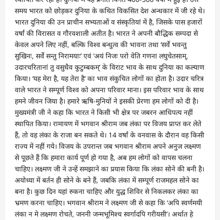
समय भारत को छोड़कर दुनिया के कथित विकसित देश अन्धकार में जी रहे थे।
भारत दुनिया की उन प्राचीन सभ्यताओं व संस्कृतियां में है, जिसके पास हजारों
वर्षां की विरासत व गौरवशाली अतीत है। भारत ने अपनी बौद्धिक सम्पदा से
केवल अपने लिए नहीं, बल्कि विश्व बन्धुत्व की भावना तथा ‘सर्वे भवन्तु
सुखिनः, सर्वे सन्तु निरामयाः’ एवं ‘अयं निजः परो वेति गणना लघुचेतसाम्,
उदारचरितानां तु वसुधैव कुटुम्बकम्’ के विराट भाव के साथ दुनिया का कल्याण
किया। ‘यह मेरा है, यह तेरा है’ का भाव संकुचित लोगों का होता है। उदार चरित्र
वाले भारत ने सम्पूर्ण विश्व को अपना परिवार माना। इस परिवार भाव के साथ
हमने जीवन जिया है। हमारे ऋषि-मुनियों ने इसकी प्रेरणा हम लोगों को दी है।
मुख्यमंत्री जी ने कहा कि भारत ने किसी भी क्षेत्र पर जबरन आधिपत्य नहीं
स्थापित किया। रामायण में भगवान श्रीराम जब लंका पर विजय प्राप्त कर लेते
हैं, तो वह लंका के राजा बन सकते थे। 14 वर्षां के वनवास के दौरान वह किसी
राज्य में नहीं गये। विजय के उपरान्त जब भगवान श्रीराम अपने अनुज लक्ष्मण
से पूछते हैं कि हमारा कार्य पूर्ण हो गया है, अब हम लोगों को वापस चलना
चाहिए। लक्ष्मण जी ने उन्हें समझाने का प्रयास किया कि लंका सोने की बनी है।
अयोध्या में बर्तन ही सोने के बने हैं, जबकि लंका में सम्पूर्ण राजमहल सोने का
बना है। कुछ दिन यहां रुकना चाहिए और युद्ध शिविर से निकलकर लंका का
भ्रमण करना चाहिए। भगवान श्रीराम ने लक्ष्मण जी से कहा कि ‘अपि स्वर्णमयी
लंका न मे लक्ष्मण रोचते, जननी जन्मभूमिश्च स्वर्गादपि गरीयसी’। अर्थात हे