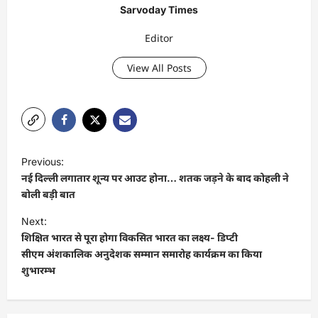
Sarvoday Times
Editor
View All Posts
P
Previous:
o
नई दिल्ली लगातार शून्य पर आउट होना… शतक जड़ने के बाद कोहली ने
s
बोली बड़ी बात
t
Next:
शिक्षित भारत से पूरा होगा विकसित भारत का लक्ष्य- डिप्टी
n
सीएम अंशकालिक अनुदेशक सम्मान समारोह कार्यक्रम का किया
a
शुभारम्भ
v
i