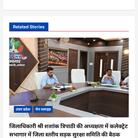
a
v
i
Related Stories
g
a
t
i
o
n
उत्तर प्रदेश
मेन स्लाइड
जिलाधिकारी श्री शशांक त्रिपाठी की अध्यक्षता में कलेक्ट्रेट
सभागार में जिला स्तरीय सड़क सुरक्षा समिति की बैठक