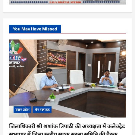
You May Have Missed
उत्तर प्रदेश
मेन स्लाइड
जिलाधिकारी श्री शशांक त्रिपाठी की अध्यक्षता में कलेक्ट्रेट
सभागार में जिला स्तरीय सड़क सुरक्षा समिति की बैठक