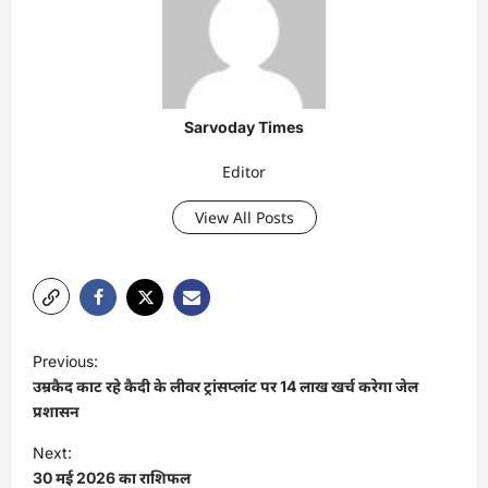
Sarvoday Times
Editor
View All Posts
P
Previous:
o
उम्रकैद काट रहे कैदी के लीवर ट्रांसप्लांट पर 14 लाख खर्च करेगा जेल
s
प्रशासन
t
Next:
30 मई 2026 का राशिफल
n