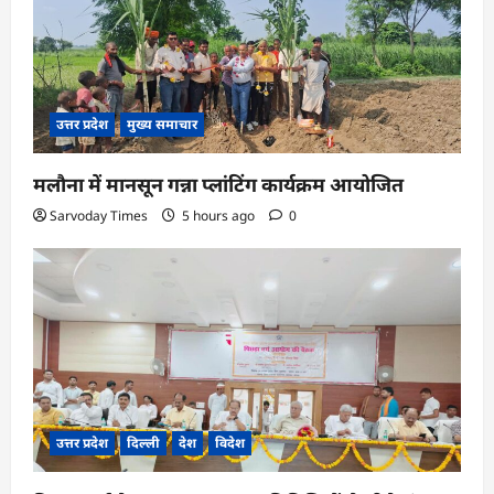
उत्तर प्रदेश
मुख्य समाचार
मलौना में मानसून गन्ना प्लांटिंग कार्यक्रम आयोजित
Sarvoday Times
5 hours ago
0
उत्तर प्रदेश
दिल्ली
देश
विदेश