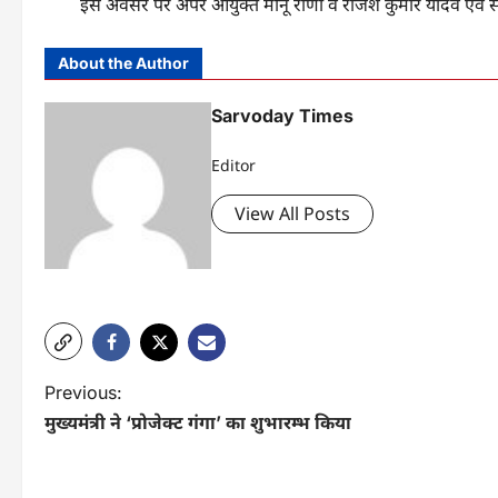
इस अवसर पर अपर आयुक्त मीनू राणा व राजेश कुमार यादव एवं संयुक
About the Author
Sarvoday Times
Editor
View All Posts
P
Previous:
मुख्यमंत्री ने ‘प्रोजेक्ट गंगा’ का शुभारम्भ किया
o
s