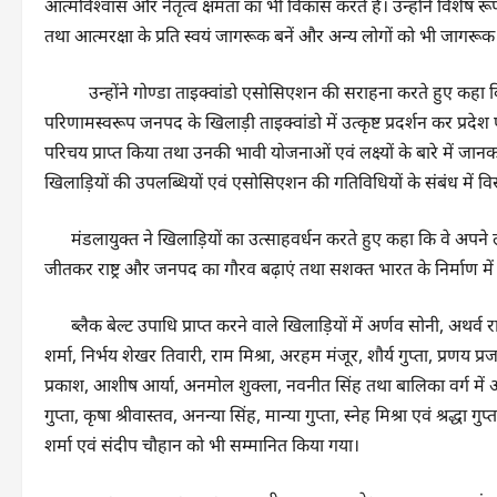
आत्मविश्वास और नेतृत्व क्षमता का भी विकास करते हैं। उन्होंने विशेष रू
तथा आत्मरक्षा के प्रति स्वयं जागरूक बनें और अन्य लोगों को भी जागरूक
उन्होंने गोण्डा ताइक्वांडो एसोसिएशन की सराहना करते हुए कहा कि संस्था
परिणामस्वरूप जनपद के खिलाड़ी ताइक्वांडो में उत्कृष्ट प्रदर्शन कर प्रदेश
परिचय प्राप्त किया तथा उनकी भावी योजनाओं एवं लक्ष्यों के बारे में जान
खिलाड़ियों की उपलब्धियों एवं एसोसिएशन की गतिविधियों के संबंध में विस
मंडलायुक्त ने खिलाड़ियों का उत्साहवर्धन करते हुए कहा कि वे अपने लक्ष्य 
जीतकर राष्ट्र और जनपद का गौरव बढ़ाएं तथा सशक्त भारत के निर्माण में
ब्लैक बेल्ट उपाधि प्राप्त करने वाले खिलाड़ियों में अर्णव सोनी, अथर्व रा
शर्मा, निर्भय शेखर तिवारी, राम मिश्रा, अरहम मंजूर, शौर्य गुप्ता, प्रणय प
प्रकाश, आशीष आर्या, अनमोल शुक्ला, नवनीत सिंह तथा बालिका वर्ग में अक्ष
गुप्ता, कृषा श्रीवास्तव, अनन्या सिंह, मान्या गुप्ता, स्नेह मिश्रा एवं श्रद्धा 
शर्मा एवं संदीप चौहान को भी सम्मानित किया गया।