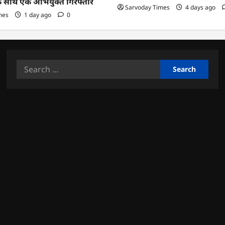
के साथ एक अभियुक्त गिरफ्तार
Sarvoday Times
4 days ago
mes
1 day ago
0
Search
for: