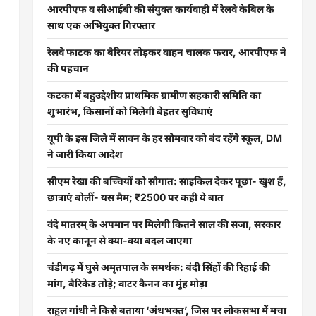
आरपीएफ व सीआईबी की संयुक्त कार्यवाही में रेलवे केबिल के
साथ एक अभियुक्त गिरफ्तार
रेलवे फाटक का बैरियर तोड़कर वाहन चालक फरार, आरपीएफ ने
की पहचान
कटका में बहुउद्देशीय प्राथमिक ग्रामीण सहकारी समिति का
शुभारंभ, किसानों को मिलेगी बेहतर सुविधाएं
यूपी के इस जिले में सावन के हर सोमवार को बंद रहेंगे स्कूल, DM
ने जारी किया आदेश
सीएम रेखा की बच्चियों को सौगात: साइकिल देकर पूछा- खुश हैं,
छात्राएं बोलीं- यस मैम; ₹2500 पर कही ये बात
वंदे मातरम् के अपमान पर मिलेगी कितने साल की सजा, सरकार
के नए कानून से क्या-क्या बदल जाएगा
चंडीगढ़ में घुसे अमृतपाल के समर्थक: बंदी सिंहों की रिहाई की
मांग, बैरिकेड तोड़े; वाटर कैनन का मुंह मोड़ा
राहुल गांधी ने किसे बताया ‘अंधभक्त’, जिस पर लोकसभा में मचा