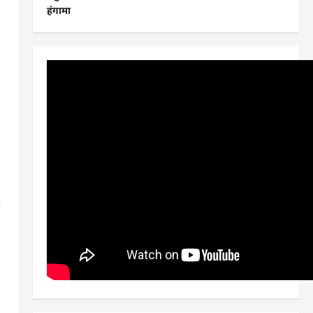
हंगामा