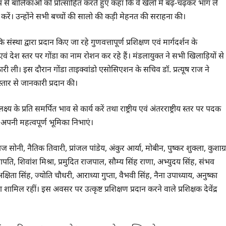
प से बालिकाओं को प्रोत्साहित करते हुए कहा कि वे खेलों में बढ़-चढ़कर भाग लें
 करें। उन्होंने सभी बच्चों की सालो की कड़ी मेहनत की सराहना की।
 द्वारा प्रदान किए जा रहे गुणवत्तापूर्ण प्रशिक्षण एवं मार्गदर्शन के
 एवं देश स्तर पर गोंडा का नाम रोशन कर रहे हैं। मंडलायुक्त ने सभी खिलाड़ियों से
कारी ली। इस दौरान गोंडा ताइक्वांडो एसोसिएशन के सचिव डॉ. प्रत्यूष राज ने
्तार से जानकारी प्रदान की।
के प्रति समर्पित भाव से कार्य करें तथा राष्ट्रीय एवं अंतरराष्ट्रीय स्तर पर पदक
 अपनी महत्वपूर्ण भूमिका निभाएं।
ज सोनी, नैतिक तिवारी, प्रांजल पांडेय, अंकुर आर्या, मोबीन, पुष्कर शुक्ला, कुशाग्र
्रजापति, शिवांश मिश्रा, प्रमुदित राजपाल, सौम्य सिंह राणा, अभ्युदय सिंह, संभव
िता सिंह, ज्योति चौधरी, आराध्या गुप्ता, वैभवी सिंह, नैना उपाध्याय, अनुष्का
गुप्ता शामिल रहीं। इस अवसर पर उत्कृष्ट प्रशिक्षण प्रदान करने वाले प्रशिक्षक देवेंद्र