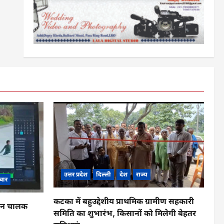
उत्तर प्रदेश
दिल्ली
देश
राज्य
चार
कटका में बहुउद्देशीय प्राथमिक ग्रामीण सहकारी
ाहन चालक
समिति का शुभारंभ, किसानों को मिलेगी बेहतर