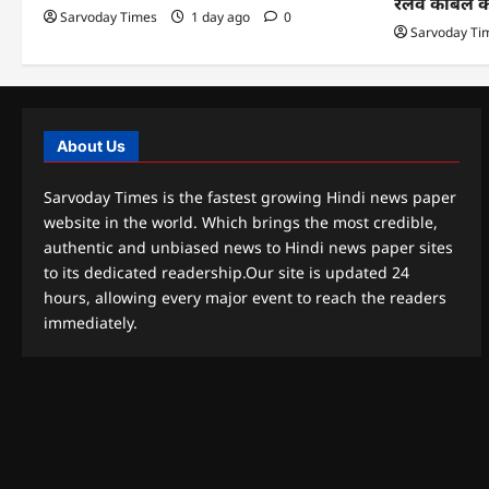
रेलवे केबिल 
Sarvoday Times
1 day ago
0
Sarvoday Ti
About Us
Sarvoday Times is the fastest growing Hindi news paper
website in the world. Which brings the most credible,
authentic and unbiased news to Hindi news paper sites
to its dedicated readership.Our site is updated 24
hours, allowing every major event to reach the readers
immediately.