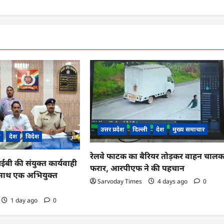
उत्तर प्रदेश
दिल्ली
देश
मुख्य समाचार
ी
देश
विदेश
रेलवे फाटक का बैरियर तोड़कर वाहन चाल
 की संयुक्त कार्यवाही
फरार, आरपीएफ ने की पहचान
के साथ एक अभियुक्त
Sarvoday Times
4 days ago
0
1 day ago
0