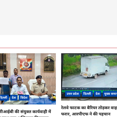
उत्तर प्रदेश
दिल्ली
देश
मुख्य समा
दिल्ली
देश
विदेश
रेलवे फाटक का बैरियर तोड़कर व
ईबी की संयुक्त कार्यवाही में
फरार, आरपीएफ ने की पहचान