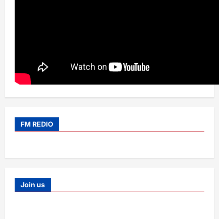
FM REDIO
Join us