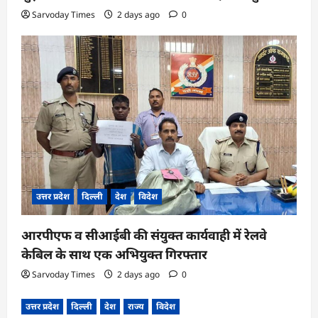
Sarvoday Times
2 days ago
0
उत्तर प्रदेश
दिल्ली
देश
विदेश
आरपीएफ व सीआईबी की संयुक्त कार्यवाही में रेलवे
केबिल के साथ एक अभियुक्त गिरफ्तार
Sarvoday Times
2 days ago
0
उत्तर प्रदेश
दिल्ली
देश
राज्य
विदेश