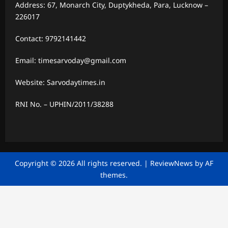
Address: 67, Monarch City, Duptykheda, Para, Lucknow –
226017
Contact: 9792141442
Email: timesarvoday@gmail.com
Website: Sarvodaytimes.in
RNI No. – UPHIN/2011/38288
Copyright © 2026 All rights reserved.
|
ReviewNews
by AF
themes.