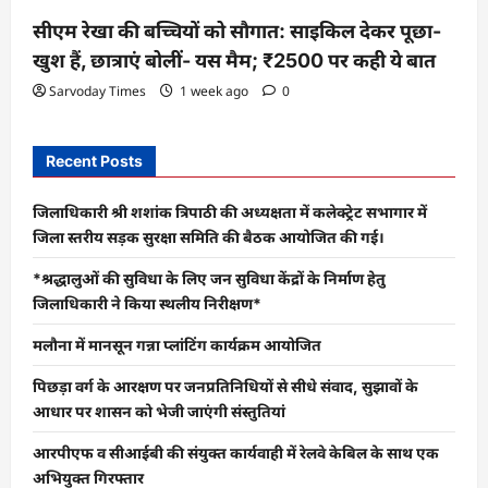
सीएम रेखा की बच्चियों को सौगात: साइकिल देकर पूछा-
खुश हैं, छात्राएं बोलीं- यस मैम; ₹2500 पर कही ये बात
Sarvoday Times
1 week ago
0
Recent Posts
जिलाधिकारी श्री शशांक त्रिपाठी की अध्यक्षता में कलेक्ट्रेट सभागार में
जिला स्तरीय सड़क सुरक्षा समिति की बैठक आयोजित की गई।
*श्रद्धालुओं की सुविधा के लिए जन सुविधा केंद्रों के निर्माण हेतु
जिलाधिकारी ने किया स्थलीय निरीक्षण*
मलौना में मानसून गन्ना प्लांटिंग कार्यक्रम आयोजित
पिछड़ा वर्ग के आरक्षण पर जनप्रतिनिधियों से सीधे संवाद, सुझावों के
आधार पर शासन को भेजी जाएंगी संस्तुतियां
आरपीएफ व सीआईबी की संयुक्त कार्यवाही में रेलवे केबिल के साथ एक
अभियुक्त गिरफ्तार