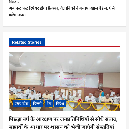
t
Next:
अब फटाफट रिपेयर होगा फ्रैक्चर, वैज्ञानिकों ने बनाया खास बैंडेज, ऐसे
n
करेगा काम
a
v
i
Related Stories
g
a
t
i
o
n
उत्तर प्रदेश
दिल्ली
देश
विदेश
पिछड़ा वर्ग के आरक्षण पर जनप्रतिनिधियों से सीधे संवाद,
सुझावों के आधार पर शासन को भेजी जाएंगी संस्तुतियां