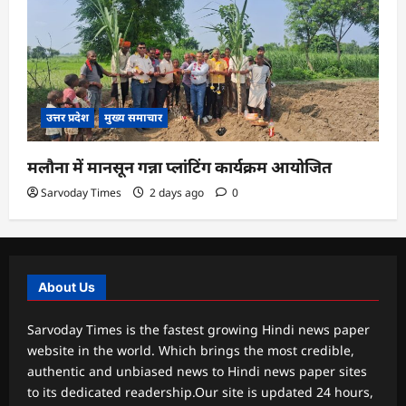
उत्तर प्रदेश
मुख्य समाचार
मलौना में मानसून गन्ना प्लांटिंग कार्यक्रम आयोजित
Sarvoday Times
2 days ago
0
About Us
Sarvoday Times is the fastest growing Hindi news paper
website in the world. Which brings the most credible,
authentic and unbiased news to Hindi news paper sites
to its dedicated readership.Our site is updated 24 hours,