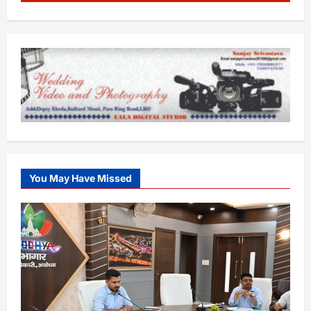
You May Have Missed