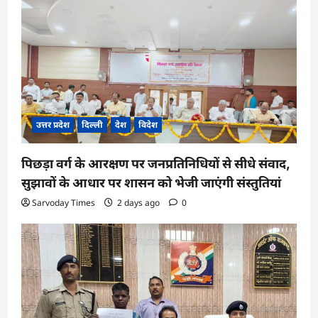
a
t
i
o
n
उत्तर प्रदेश
दिल्ली
देश
विदेश
पिछड़ा वर्ग के आरक्षण पर जनप्रतिनिधियों से सीधे संवाद,
सुझावों के आधार पर शासन को भेजी जाएंगी संस्तुतियां
Sarvoday Times
2 days ago
0