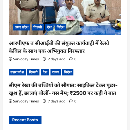
उत्तर प्रदेश
दिल्ली
देश
विदेश
आरपीएफ व सीआईबी की संयुक्त कार्यवाही में रेलवे
केबिल के साथ एक अभियुक्त गिरफ्तार
Sarvoday Times
2 days ago
0
उत्तर प्रदेश
दिल्ली
देश
राज्य
विदेश
सीएम रेखा की बच्चियों को सौगात: साइकिल देकर पूछा-
खुश हैं, छात्राएं बोलीं- यस मैम; ₹2500 पर कही ये बात
Sarvoday Times
7 days ago
0
Recent Posts