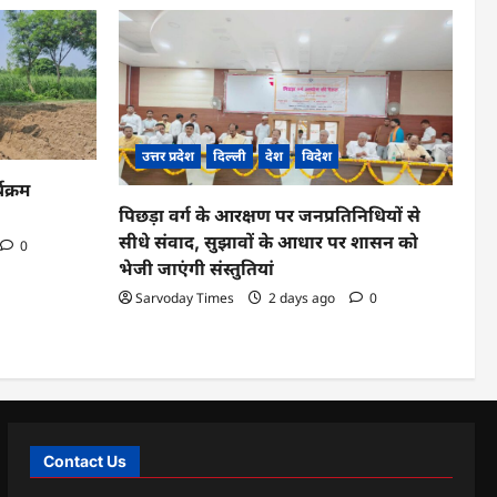
उत्तर प्रदेश
दिल्ली
देश
विदेश
यक्रम
पिछड़ा वर्ग के आरक्षण पर जनप्रतिनिधियों से
सीधे संवाद, सुझावों के आधार पर शासन को
0
भेजी जाएंगी संस्तुतियां
Sarvoday Times
2 days ago
0
Contact Us