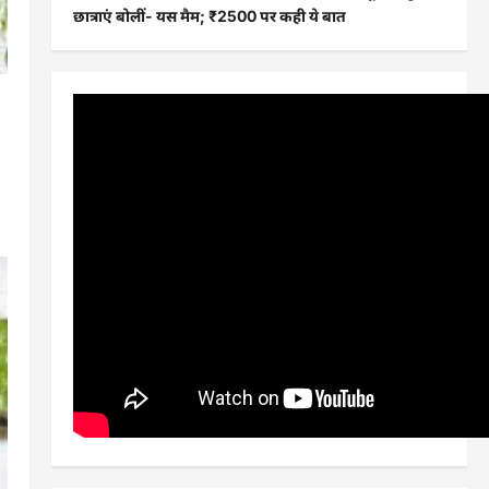
छात्राएं बोलीं- यस मैम; ₹2500 पर कही ये बात