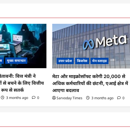
ेस
मुख्य समाचार
उत्तर प्रदेश
बिजनेस
मेन स्लाइड
ावनी: वित्त मंत्री ने
मेटा और माइक्रोसॉफ्ट करेगी 20,000 से
 से बचने के लिए वित्तीय
अधिक कर्मचारियों की छंटनी, एआई क्षेत्र में
ण रूप से सतर्क
आएगा बदलाव
3 months ago
0
Sarvoday Times
3 months ago
0