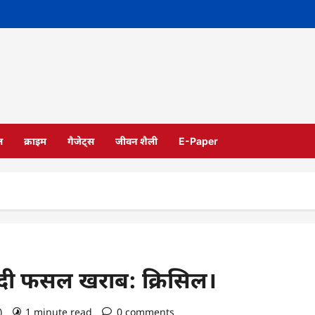
ल
क्राइम
गैजेट्स
जीवन शैली
E-Paper
ीसदी फसल खराब: क्रिसिल।
o)
1 minute read
0 comments