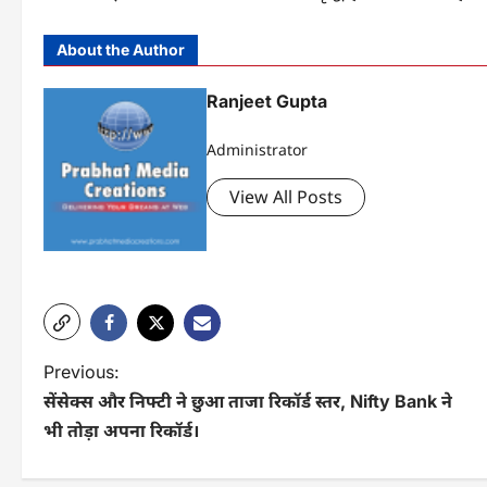
About the Author
Ranjeet Gupta
Administrator
View All Posts
P
Previous:
सेंसेक्स और निफ्टी ने छुआ ताजा रिकॉर्ड स्तर, Nifty Bank ने
o
भी तोड़ा अपना रिकॉर्ड।
s