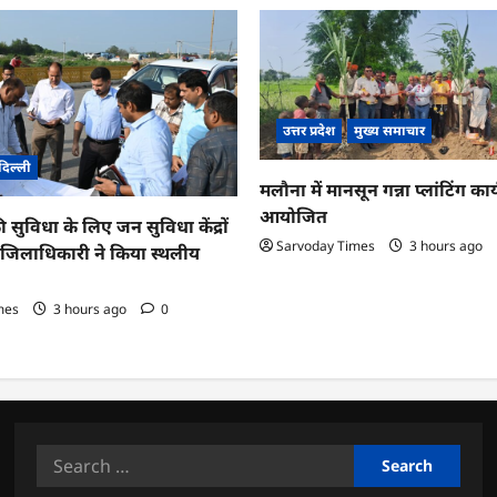
उत्तर प्रदेश
मुख्य समाचार
दिल्ली
मलौना में मानसून गन्ना प्लांटिंग कार्
आयोजित
ी सुविधा के लिए जन सुविधा केंद्रों
Sarvoday Times
3 hours ago
तु जिलाधिकारी ने किया स्थलीय
mes
3 hours ago
0
Search
for: