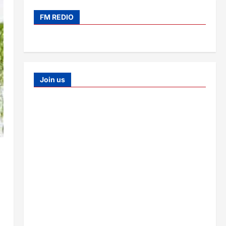
FM REDIO
Join us