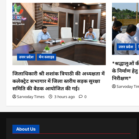
उत्तर प्रदेश
उत्तर प्रदेश
मेन स्लाइड
*श्रद्धालुओं क
के निर्माण हे
जिलाधिकारी श्री शशांक त्रिपाठी की अध्यक्षता में
निरीक्षण*
कलेक्ट्रेट सभागार में जिला स्तरीय सड़क सुरक्षा
Sarvoday Ti
समिति की बैठक आयोजित की गई।
Sarvoday Times
3 hours ago
0
About Us