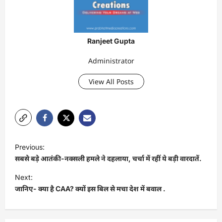
Ranjeet Gupta
Administrator
View All Posts
P
Previous:
o
सबसे बड़े आतंकी-नक्सली हमले ने दहलाया, चर्चा में रहीं ये बड़ी वारदातें.
s
Next:
t
जानिए- क्या है CAA? क्यों इस बिल से मचा देश में बवाल .
n
a