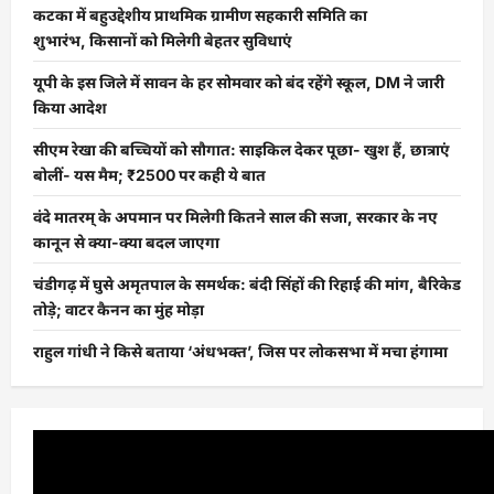
कटका में बहुउद्देशीय प्राथमिक ग्रामीण सहकारी समिति का
शुभारंभ, किसानों को मिलेगी बेहतर सुविधाएं
यूपी के इस जिले में सावन के हर सोमवार को बंद रहेंगे स्कूल, DM ने जारी
किया आदेश
सीएम रेखा की बच्चियों को सौगात: साइकिल देकर पूछा- खुश हैं, छात्राएं
बोलीं- यस मैम; ₹2500 पर कही ये बात
वंदे मातरम् के अपमान पर मिलेगी कितने साल की सजा, सरकार के नए
कानून से क्या-क्या बदल जाएगा
चंडीगढ़ में घुसे अमृतपाल के समर्थक: बंदी सिंहों की रिहाई की मांग, बैरिकेड
तोड़े; वाटर कैनन का मुंह मोड़ा
राहुल गांधी ने किसे बताया ‘अंधभक्त’, जिस पर लोकसभा में मचा हंगामा