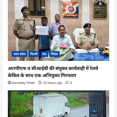
उत्तर प्रदेश
दिल्ली
देश
विदेश
आरपीएफ व सीआईबी की संयुक्त कार्यवाही में रेलवे
केबिल के साथ एक अभियुक्त गिरफ्तार
Sarvoday Times
22 hours ago
0