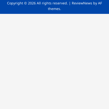
Copyright © 2026 All rights reserved.
|
ReviewNews
by AF
themes.