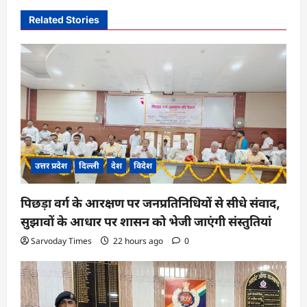
v
Related Stories
i
g
a
t
i
o
n
उत्तर प्रदेश
दिल्ली
देश
विदेश
पिछड़ा वर्ग के आरक्षण पर जनप्रतिनिधियों से सीधे संवाद,
सुझावों के आधार पर शासन को भेजी जाएंगी संस्तुतियां
Sarvoday Times
22 hours ago
0