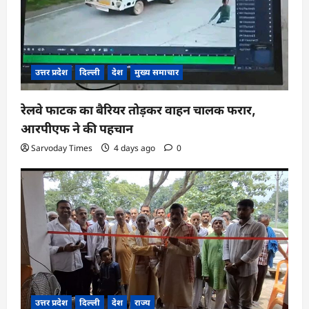
उत्तर प्रदेश
दिल्ली
देश
मुख्य समाचार
रेलवे फाटक का बैरियर तोड़कर वाहन चालक फरार,
आरपीएफ ने की पहचान
Sarvoday Times
4 days ago
0
उत्तर प्रदेश
दिल्ली
देश
राज्य