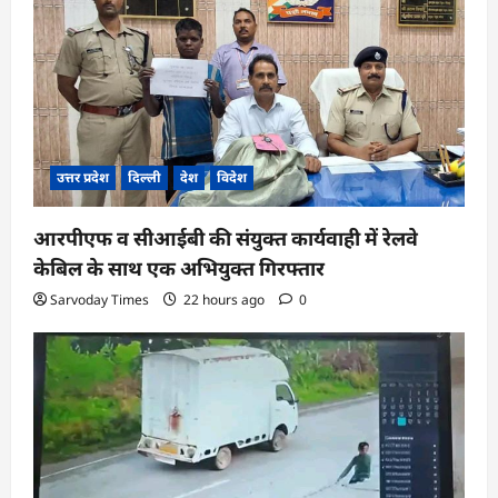
उत्तर प्रदेश
दिल्ली
देश
विदेश
आरपीएफ व सीआईबी की संयुक्त कार्यवाही में रेलवे
केबिल के साथ एक अभियुक्त गिरफ्तार
Sarvoday Times
22 hours ago
0