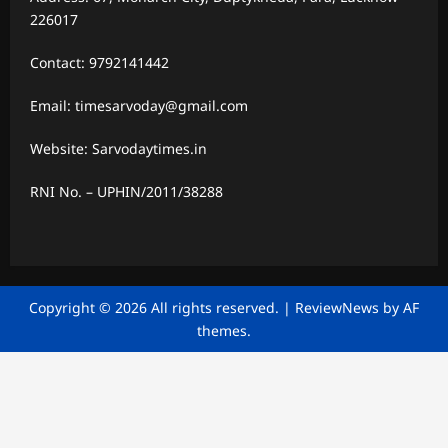
226017
Contact: 9792141442
Email: timesarvoday@gmail.com
Website: Sarvodaytimes.in
RNI No. – UPHIN/2011/38288
Copyright © 2026 All rights reserved.
|
ReviewNews
by AF
themes.