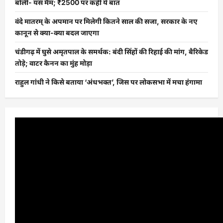
बोलीं- यस मैम; ₹2500 पर कही ये बात
वंदे मातरम् के अपमान पर मिलेगी कितने साल की सजा, सरकार के नए
कानून से क्या-क्या बदल जाएगा
चंडीगढ़ में घुसे अमृतपाल के समर्थक: बंदी सिंहों की रिहाई की मांग, बैरिकेड
तोड़े; वाटर कैनन का मुंह मोड़ा
राहुल गांधी ने किसे बताया ‘अंधभक्त’, जिस पर लोकसभा में मचा हंगामा