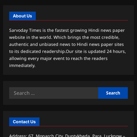
About Us
Sarvoday Times is the fastest growing Hindi news paper
website in the world. Which brings the most credible,
authentic and unbiased news to Hindi news paper sites
to its dedicated readership.Our site is updated 24 hours,
allowing every major event to reach the readers
immediately.
Search
for:
Contact Us
Address: 67, Monarch City, Duptykheda, Para, Lucknow –