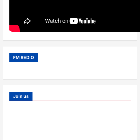
FM REDIO
Join us