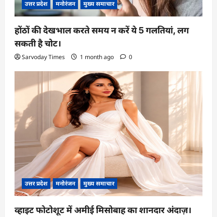
उत्तर प्रदेश
मनोरंजन
मुख्य समाचार
होंठों की देखभाल करते समय न करें ये 5 गलतियां, लग
सकती है चोट।
Sarvoday Times
1 month ago
0
उत्तर प्रदेश
मनोरंजन
मुख्य समाचार
व्हाइट फोटोशूट में अमीई मिसोबाह का शानदार अंदाज़।