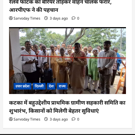
रेलवे फाटक का बैरियर तोड़कर वाहन चालक फरार,
आरपीएफ ने की पहचान
Sarvoday Times
3 days ago
0
उत्तर प्रदेश
दिल्ली
देश
राज्य
कटका में बहुउद्देशीय प्राथमिक ग्रामीण सहकारी समिति का
शुभारंभ, किसानों को मिलेगी बेहतर सुविधाएं
Sarvoday Times
3 days ago
0