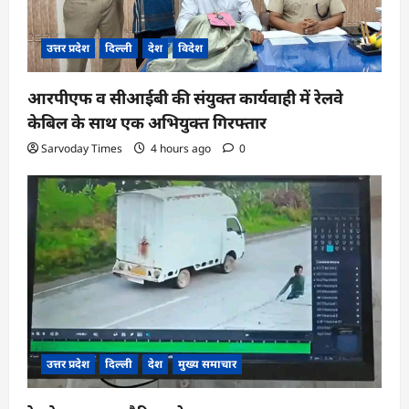
उत्तर प्रदेश
दिल्ली
देश
विदेश
आरपीएफ व सीआईबी की संयुक्त कार्यवाही में रेलवे
केबिल के साथ एक अभियुक्त गिरफ्तार
Sarvoday Times
4 hours ago
0
उत्तर प्रदेश
दिल्ली
देश
मुख्य समाचार