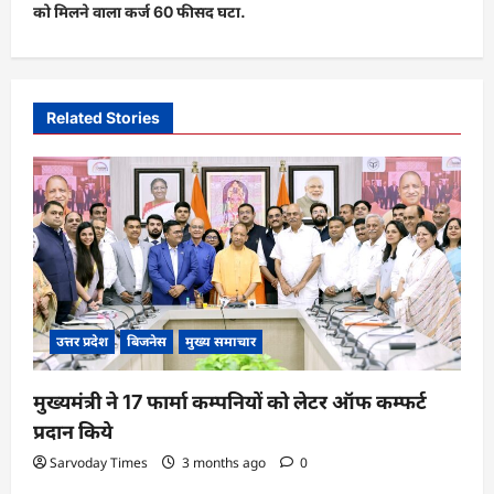
को मिलने वाला कर्ज 60 फीसद घटा.
a
v
i
Related Stories
g
a
t
i
o
n
उत्तर प्रदेश
बिजनेस
मुख्य समाचार
मुख्यमंत्री ने 17 फार्मा कम्पनियों को लेटर ऑफ कम्फर्ट
प्रदान किये
Sarvoday Times
3 months ago
0