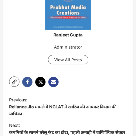
Ranjeet Gupta
Administrator
View All Posts
P
Previous:
o
Reliance Jio मामले में NCLAT ने खारिज की आयकर विभाग की
s
याचिका .
t
Next:
कंपनियों के सामने घरेलू फंड का टोटा, पहली छमाही में वाणिज्यिक सेक्टर
n