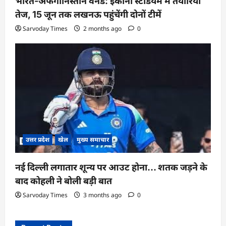
भारत-अफगानिस्तान वनडे: इकाना स्टेडियम में तैयारियां
तेज, 15 जून तक लखनऊ पहुंचेंगी दोनों टीमें
Sarvoday Times
2 months ago
0
उत्तर प्रदेश
खेल
मुख्य समाचार
नई दिल्ली लगातार शून्य पर आउट होना… शतक जड़ने के
बाद कोहली ने बोली बड़ी बात
Sarvoday Times
3 months ago
0