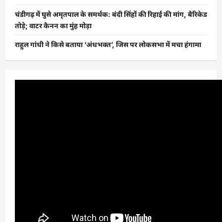
चंडीगढ़ में घुसे अमृतपाल के समर्थक: बंदी सिंहों की रिहाई की मांग, बैरिकेड
तोड़े; वाटर कैनन का मुंह मोड़ा
राहुल गांधी ने किसे बताया ‘अंधभक्त’, जिस पर लोकसभा में मचा हंगामा