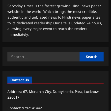
Sarvoday Times is the fastest growing Hindi news paper
website in the world. Which brings the most credible,
authentic and unbiased news to Hindi news paper sites
to its dedicated readership.Our site is updated 24 hours,
allowing every major event to reach the readers
immediately.
Search
for:
Contact Us
Address: 67, Monarch City, Duptykheda, Para, Lucknow –
226017
Contact: 9792141442