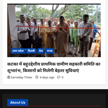
उत्तर प्रदेश
दिल्ली
देश
राज्य
कटका में बहुउद्देशीय प्राथमिक ग्रामीण सहकारी समिति का
शुभारंभ, किसानों को मिलेगी बेहतर सुविधाएं
Sarvoday Times
4 days ago
0
About Us