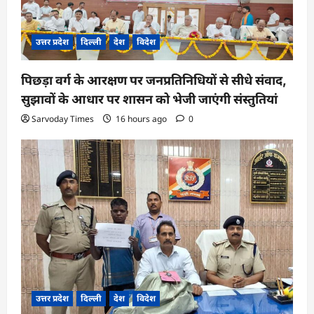
उत्तर प्रदेश
दिल्ली
देश
विदेश
पिछड़ा वर्ग के आरक्षण पर जनप्रतिनिधियों से सीधे संवाद,
सुझावों के आधार पर शासन को भेजी जाएंगी संस्तुतियां
Sarvoday Times
16 hours ago
0
उत्तर प्रदेश
दिल्ली
देश
विदेश