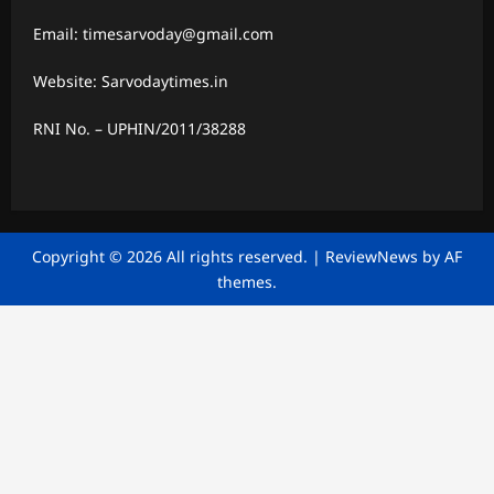
Email: timesarvoday@gmail.com
Website: Sarvodaytimes.in
RNI No. – UPHIN/2011/38288
Copyright © 2026 All rights reserved.
|
ReviewNews
by AF
themes.