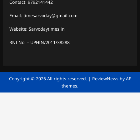
Contact: 9792141442
Email: timesarvoday@gmail.com
Website: Sarvodaytimes.in
RNI No. – UPHIN/2011/38288
Copyright © 2026 All rights reserved.
|
ReviewNews
by AF
themes.