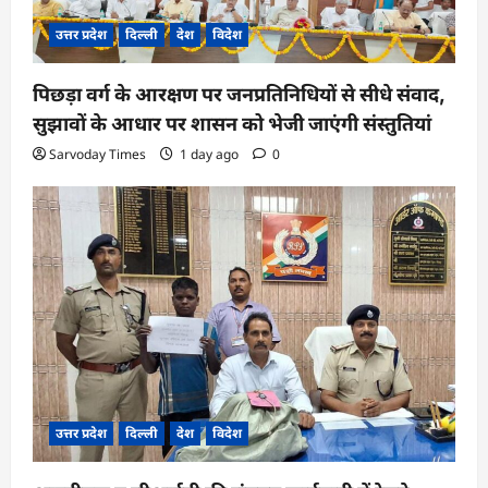
उत्तर प्रदेश
दिल्ली
देश
विदेश
पिछड़ा वर्ग के आरक्षण पर जनप्रतिनिधियों से सीधे संवाद,
सुझावों के आधार पर शासन को भेजी जाएंगी संस्तुतियां
Sarvoday Times
1 day ago
0
उत्तर प्रदेश
दिल्ली
देश
विदेश