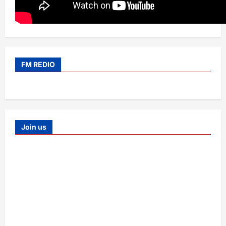
FM REDIO
Join us