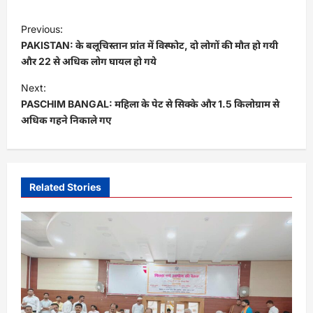
P
Previous:
o
PAKISTAN: के बलूचिस्तान प्रांत में विस्फोट, दो लोगों की मौत हो गयी
s
और 22 से अधिक लोग घायल हो गये
t
Next:
PASCHIM BANGAL: महिला के पेट से सिक्के और 1.5 किलोग्राम से
n
अधिक गहने निकाले गए
a
v
i
Related Stories
g
a
t
i
o
n