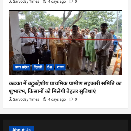
Sarvoday Times
4 days ago
0
उत्तर प्रदेश
दिल्ली
देश
राज्य
कटका में बहुउद्देशीय प्राथमिक ग्रामीण सहकारी समिति का
शुभारंभ, किसानों को मिलेगी बेहतर सुविधाएं
Sarvoday Times
4 days ago
0
About Us