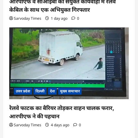
आरपीएफ व सीआईबी की संयुक्त कार्यवाही में रेलवे
केबिल के साथ एक अभियुक्त गिरफ्तार
Sarvoday Times
1 day ago
0
उत्तर प्रदेश
दिल्ली
देश
मुख्य समाचार
रेलवे फाटक का बैरियर तोड़कर वाहन चालक फरार,
आरपीएफ ने की पहचान
Sarvoday Times
4 days ago
0