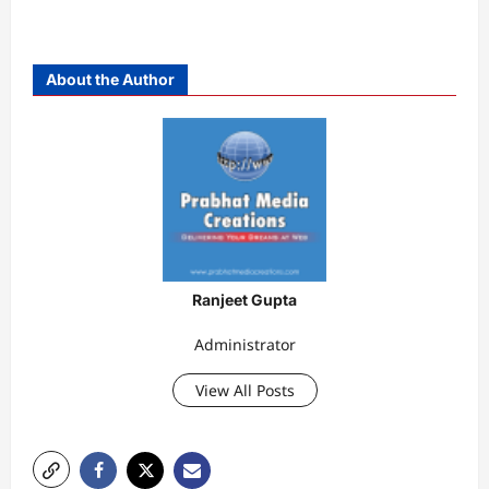
About the Author
Ranjeet Gupta
Administrator
View All Posts