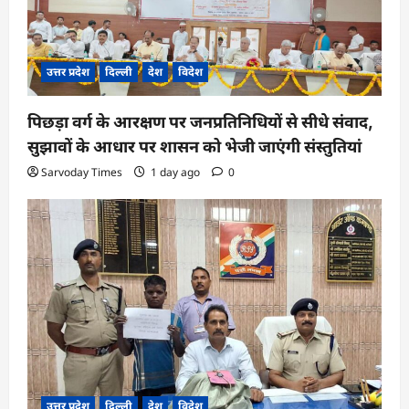
उत्तर प्रदेश
दिल्ली
देश
विदेश
पिछड़ा वर्ग के आरक्षण पर जनप्रतिनिधियों से सीधे संवाद,
सुझावों के आधार पर शासन को भेजी जाएंगी संस्तुतियां
Sarvoday Times
1 day ago
0
उत्तर प्रदेश
दिल्ली
देश
विदेश