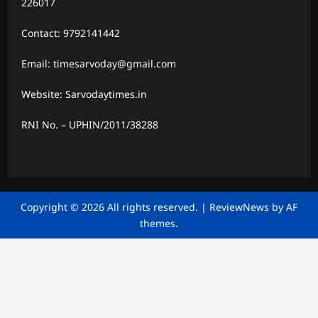
226017
Contact: 9792141442
Email: timesarvoday@gmail.com
Website: Sarvodaytimes.in
RNI No. – UPHIN/2011/38288
Copyright © 2026 All rights reserved.
|
ReviewNews
by AF
themes.