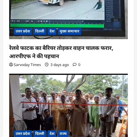
उत्तर प्रदेश
दिल्ली
देश
मुख्य समाचार
रेलवे फाटक का बैरियर तोड़कर वाहन चालक फरार,
आरपीएफ ने की पहचान
Sarvoday Times
3 days ago
0
उत्तर प्रदेश
दिल्ली
देश
राज्य