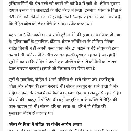
पुलिसकर्मियों की टीम बच्चे को बचाने की कोशिश में जुटी थी। लेकिन बुधवार
दोपहर उसका शव सोसाइटी के पीछे जंगल में मिला। इसबीच, श्वेता के पिता ने
बेटी और नाती की मौत के लिए रोहित को जिम्मेदार ठहराया। उनका आरोप है
कि रोहित दहेज को लेकर बेटी के साथ मारपीट करता था।
यह घटना 3 दिन पहले मंगलवार को हुई मां-बेटे की हत्या का पर्दाफाश हो गया
है। पुलिस सूत्रों के मुताबिक, इंडियन ऑयल कॉर्पोरेशन के सीनियर मैनेजर
रोहित तिवारी ने ही अपनी पत्नी श्वेता और 21 महीने के बेटे श्रीयम की हत्या
करवाई थी। पति-पत्नी के बीच टकराव इसकी मुख्य वजह बताई जा रही है।
सूत्रों ने बताया कि रोहित ने अपने एक परिचित के साले को पैसों का लालच
देकर वारदात करवाई। हत्यारे को गिरफ्तार कर लिया गया है।
सूत्रों के मुताबिक, रोहित ने अपने परिचित के साले सौरभ उर्फ राजसिंह से
श्वेता और श्रीयम की हत्या करवाई थी। सौरभ भरतपुर का रहने वाला है और
रोहित ने हत्या के एवज में उसे पैसों का लालच दिया था। जयपुर से पहले रोहित
तिवारी की उदयपुर में पोस्टिंग थी। वहीं पर हरि नाम के व्यक्ति से रोहित की
जान-पहचान हुई थी। सौरभ, हरि का साला था। हरि ने ही रोहित की
मुलाकात सौरभ से करवाई थी।
श्वेता के पिता ने रोहित पर गंभीर आरोप लगाए
कानपुर की रहने वाली श्वेता और रोहित (दिल्ली) की शादी जनवरी 2011 में