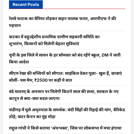
Recent Posts
रेलवे फाटक का बैरियर तोड़कर वाहन चालक फरार, आरपीएफ ने की
पहचान
कटका में बहुउद्देशीय प्राथमिक ग्रामीण सहकारी समिति का
शुभारंभ, किसानों को मिलेगी बेहतर सुविधाएं
यूपी के इस जिले में सावन के हर सोमवार को बंद रहेंगे स्कूल, DM ने जारी
किया आदेश
सीएम रेखा की बच्चियों को सौगात: साइकिल देकर पूछा- खुश हैं, छात्राएं
बोलीं- यस मैम; ₹2500 पर कही ये बात
वंदे मातरम् के अपमान पर मिलेगी कितने साल की सजा, सरकार के नए
कानून से क्या-क्या बदल जाएगा
चंडीगढ़ में घुसे अमृतपाल के समर्थक: बंदी सिंहों की रिहाई की मांग, बैरिकेड
तोड़े; वाटर कैनन का मुंह मोड़ा
राहुल गांधी ने किसे बताया ‘अंधभक्त’, जिस पर लोकसभा में मचा हंगामा