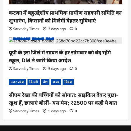
कटका में बहुउद्देशीय प्राथमिक ग्रामीण सहकारी समिति का
शुभारंभ, किसानों को मिलेगी बेहतर सुविधाएं
Sarvoday Times
3 days ago
0
उत्तर प्रदेश
दिल्ली
देश
यूपी के इस जिले में सावन के हर सोमवार को बंद रहेंगे
स्कूल, DM ने जारी किया आदेश
Sarvoday Times
5 days ago
0
उत्तर प्रदेश
दिल्ली
देश
राज्य
विदेश
सीएम रेखा की बच्चियों को सौगात: साइकिल देकर पूछा-
खुश हैं, छात्राएं बोलीं- यस मैम; ₹2500 पर कही ये बात
Sarvoday Times
5 days ago
0