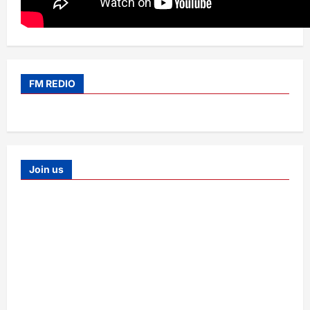
FM REDIO
Join us