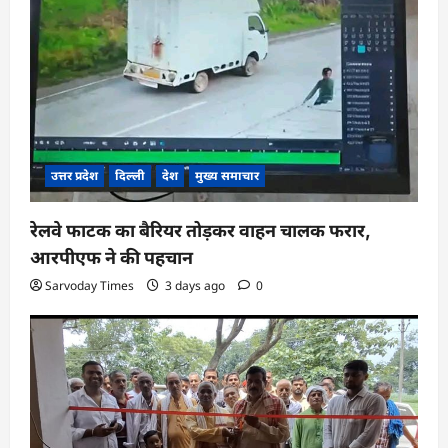
उत्तर प्रदेश
दिल्ली
देश
मुख्य समाचार
रेलवे फाटक का बैरियर तोड़कर वाहन चालक फरार,
आरपीएफ ने की पहचान
Sarvoday Times
3 days ago
0