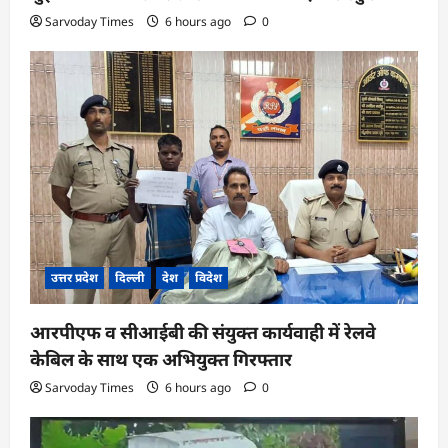
Sarvoday Times
6 hours ago
0
उत्तर प्रदेश
दिल्ली
देश
विदेश
आरपीएफ व सीआईबी की संयुक्त कार्यवाही में रेलवे
केबिल के साथ एक अभियुक्त गिरफ्तार
Sarvoday Times
6 hours ago
0