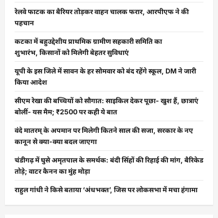
रेलवे फाटक का बैरियर तोड़कर वाहन चालक फरार, आरपीएफ ने की
पहचान
कटका में बहुउद्देशीय प्राथमिक ग्रामीण सहकारी समिति का
शुभारंभ, किसानों को मिलेगी बेहतर सुविधाएं
यूपी के इस जिले में सावन के हर सोमवार को बंद रहेंगे स्कूल, DM ने जारी
किया आदेश
सीएम रेखा की बच्चियों को सौगात: साइकिल देकर पूछा- खुश हैं, छात्राएं
बोलीं- यस मैम; ₹2500 पर कही ये बात
वंदे मातरम् के अपमान पर मिलेगी कितने साल की सजा, सरकार के नए
कानून से क्या-क्या बदल जाएगा
चंडीगढ़ में घुसे अमृतपाल के समर्थक: बंदी सिंहों की रिहाई की मांग, बैरिकेड
तोड़े; वाटर कैनन का मुंह मोड़ा
राहुल गांधी ने किसे बताया ‘अंधभक्त’, जिस पर लोकसभा में मचा हंगामा