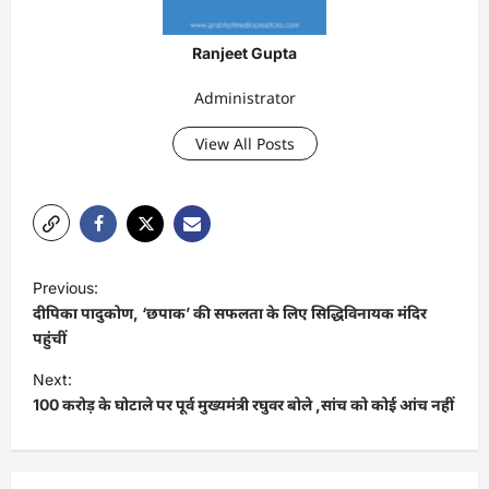
Ranjeet Gupta
Administrator
View All Posts
P
Previous:
o
दीपिका पादुकोण, ‘छपाक’ की सफलता के लिए सिद्धिविनायक मंदिर
s
पहुंचीं
t
Next:
100 करोड़ के घोटाले पर पूर्व मुख्यमंत्री रघुवर बोले ,सांच को कोई आंच नहीं
n
a
v