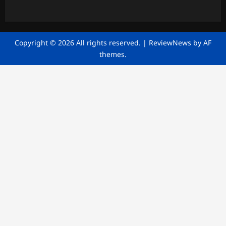
Copyright © 2026 All rights reserved.
|
ReviewNews
by AF
themes.