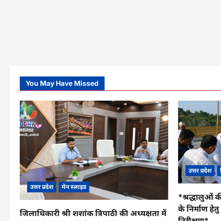
You May Have Missed
उत्तर प्रदेश
उत्तर प्रदेश
मेन स्लाइड
*श्रद्धालुओं क
के निर्माण हे
जिलाधिकारी श्री शशांक त्रिपाठी की अध्यक्षता में
निरीक्षण*