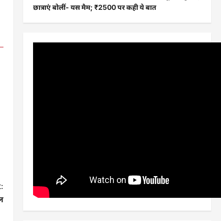
छात्राएं बोलीं- यस मैम; ₹2500 पर कही ये बात
:
ल