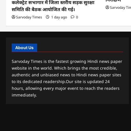
कलेक्ट्रेट सभागार में जिला स्तरीय सड़क सुरक्षा
Sarvoday Ti
समिति की बैठक आयोजित की गई।
Sarvoday Times
1 day ago
0
About Us
Sarvoday Times is the fastest growing Hindi news paper
website in the world. Which brings the most credible,
authentic and unbiased news to Hindi news paper sites
to its dedicated readership.Our site is updated 24
hours, allowing every major event to reach the readers
immediately.