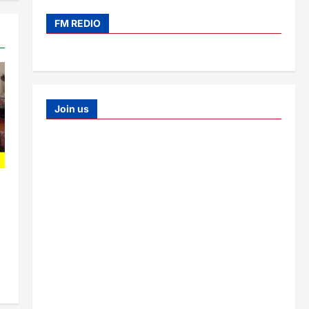
FM REDIO
Join us