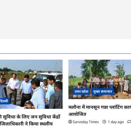
उत्तर प्रदेश
मुख्य समाचार
दिल्ली
मलौना में मानसून गन्ना प्लांटिंग कार्
आयोजित
ी सुविधा के लिए जन सुविधा केंद्रों
Sarvoday Times
1 day ago
तु जिलाधिकारी ने किया स्थलीय