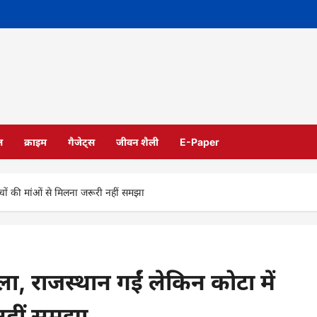
ल
क्राइम
गैजेट्स
जीवन शैली
E-Paper
्चों की मांओं से मिलना जरूरी नहीं समझा
ला, राजस्थान गईं लेकिन कोटा में
 नहीं समझा