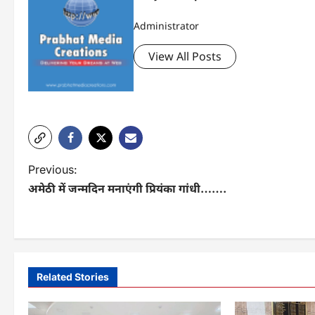
Administrator
View All Posts
P
Previous:
अमेठी में जन्मदिन मनाएंगी प्रियंका गांधी…….
o
s
t
n
Related Stories
a