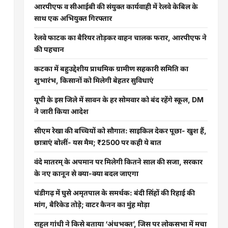
आरपीएफ व सीआईबी की संयुक्त कार्यवाही में रेलवे केबिल के
साथ एक अभियुक्त गिरफ्तार
रेलवे फाटक का बैरियर तोड़कर वाहन चालक फरार, आरपीएफ ने
की पहचान
कटका में बहुउद्देशीय प्राथमिक ग्रामीण सहकारी समिति का
शुभारंभ, किसानों को मिलेगी बेहतर सुविधाएं
यूपी के इस जिले में सावन के हर सोमवार को बंद रहेंगे स्कूल, DM
ने जारी किया आदेश
सीएम रेखा की बच्चियों को सौगात: साइकिल देकर पूछा- खुश हैं,
छात्राएं बोलीं- यस मैम; ₹2500 पर कही ये बात
वंदे मातरम् के अपमान पर मिलेगी कितने साल की सजा, सरकार
के नए कानून से क्या-क्या बदल जाएगा
चंडीगढ़ में घुसे अमृतपाल के समर्थक: बंदी सिंहों की रिहाई की
मांग, बैरिकेड तोड़े; वाटर कैनन का मुंह मोड़ा
राहुल गांधी ने किसे बताया ‘अंधभक्त’, जिस पर लोकसभा में मचा