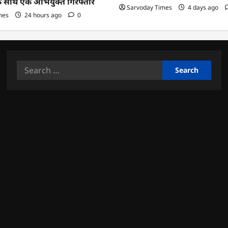
के साथ एक अभियुक्त गिरफ्तार
Sarvoday Times
4 days ago
mes
24 hours ago
0
Search
for: