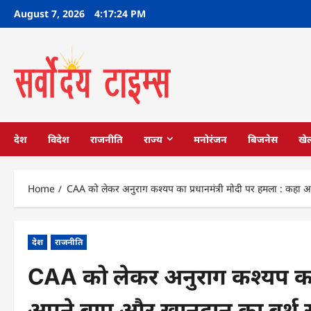
Skip
August 7, 2026
4:17:25 PM
to
content
देश
विदेश
राजनीति
राज्य
मनोरंजन
बिजनेस
खे
Home
CAA को लेकर अनुराग कश्यप का प्रधानमंत्री मोदी पर हमला : कहा 
देश
राजनीति
CAA को लेकर अनुराग कश्यप का प
अपने बाप और खानदान का बर्थ स