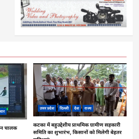
उत्तर प्रदेश
दिल्ली
देश
राज्य
चार
कटका में बहुउद्देशीय प्राथमिक ग्रामीण सहकारी
ाहन चालक
समिति का शुभारंभ, किसानों को मिलेगी बेहतर