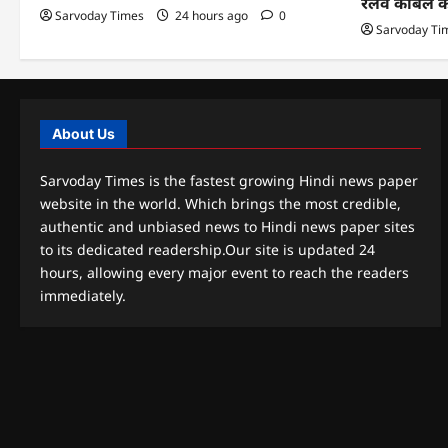
रेलवे केबिल 
Sarvoday Times
24 hours ago
0
Sarvoday Ti
About Us
Sarvoday Times is the fastest growing Hindi news paper
website in the world. Which brings the most credible,
authentic and unbiased news to Hindi news paper sites
to its dedicated readership.Our site is updated 24
hours, allowing every major event to reach the readers
immediately.