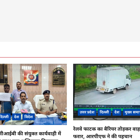
उत्तर प्रदेश
दिल्ली
देश
मुख्य समा
दिल्ली
देश
विदेश
रेलवे फाटक का बैरियर तोड़कर व
ईबी की संयुक्त कार्यवाही में
फरार, आरपीएफ ने की पहचान