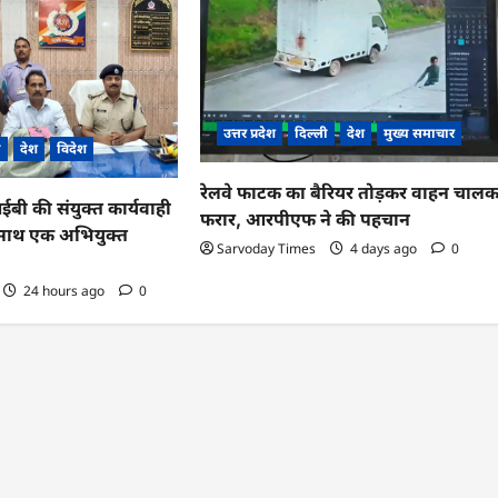
उत्तर प्रदेश
दिल्ली
देश
मुख्य समाचार
ी
देश
विदेश
रेलवे फाटक का बैरियर तोड़कर वाहन चाल
 की संयुक्त कार्यवाही
फरार, आरपीएफ ने की पहचान
के साथ एक अभियुक्त
Sarvoday Times
4 days ago
0
24 hours ago
0