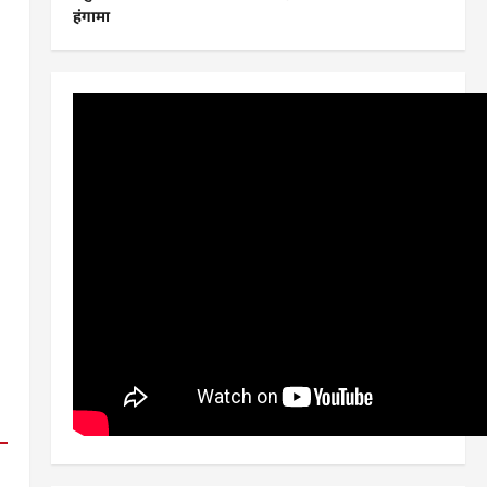
हंगामा