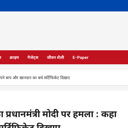
ल
क्राइम
गैजेट्स
जीवन शैली
E-Paper
अपने बाप और खानदान का बर्थ सर्टिफिकेट दिखाए
्रधानमंत्री मोदी पर हमला : कहा
र्टिफिकेट दिखाए