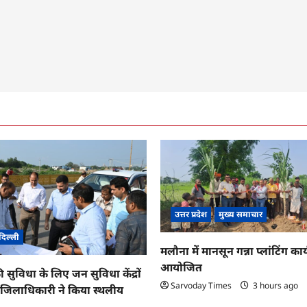
उत्तर प्रदेश
मुख्य समाचार
दिल्ली
मलौना में मानसून गन्ना प्लांटिंग कार्
आयोजित
ी सुविधा के लिए जन सुविधा केंद्रों
Sarvoday Times
3 hours ago
तु जिलाधिकारी ने किया स्थलीय