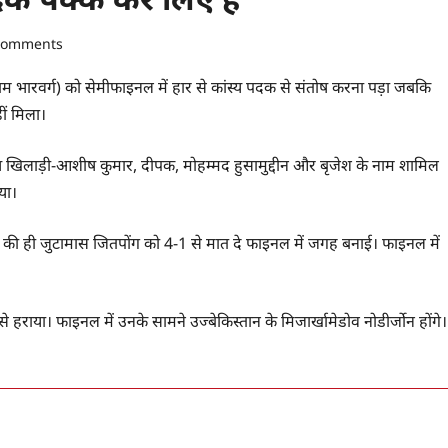
comments
राम भारवर्ग) को सेमीफाइनल में हार से कांस्य पदक से संतोष करना पड़ा जबकि
ीं मिला।
ष खिलाड़ी-आशीष कुमार, दीपक, मोहम्मद हुसामुद्दीन और बृजेश के नाम शामिल
या।
ड की ही जुटामास जितपोंग को 4-1 से मात दे फाइनल में जगह बनाई। फाइनल में
० से हराया। फाइनल में उनके सामने उज्बेकिस्तान के मिजार्खामेडोव नोडीर्जोन होंगे।