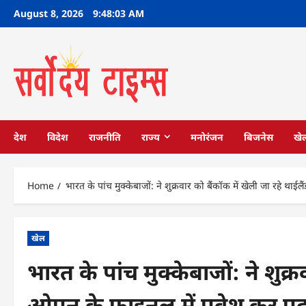
Skip
August 8, 2026
9:48:04 AM
to
content
देश
विदेश
राजनीति
राज्य
मनोरंजन
बिजनेस
खे
Home
भारत के पांच मुक्केबाजों: ने शुक्रवार को बैंकॉक में खेली जा रहे था
खेल
भारत के पांच मुक्केबाजों: ने शुक्
ओपन के फाइनल में प्रवेश कर पद