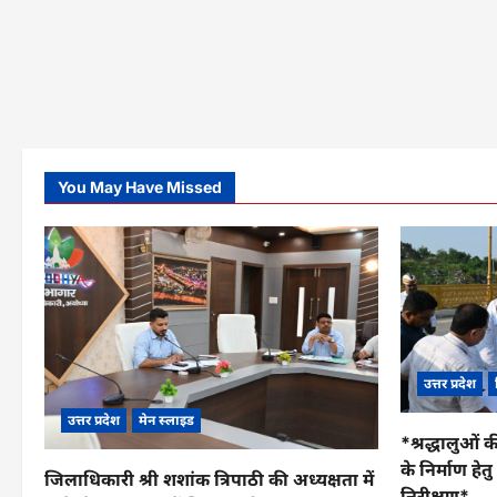
You May Have Missed
उत्तर प्रदेश
उत्तर प्रदेश
मेन स्लाइड
*श्रद्धालुओं क
के निर्माण हे
जिलाधिकारी श्री शशांक त्रिपाठी की अध्यक्षता में
निरीक्षण*