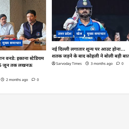
उत्तर प्रदेश
खेल
मुख्य समाचार
मुख्य समाचार
नई दिल्ली लगातार शून्य पर आउट होना…
शतक जड़ने के बाद कोहली ने बोली बड़ी बा
न वनडे: इकाना स्टेडियम
Sarvoday Times
3 months ago
0
ज, 15 जून तक लखनऊ
2 months ago
0