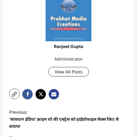
Ranjeet Gupta
Administrator
View All Posts
P
Previous:
o
‘सावधान इंडिया’ क्राइम शो की एक्ट्रेस को हाईप्रोफाइल सेक्स रैकेट से
s
बचाया
t