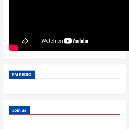
FM REDIO
Join us