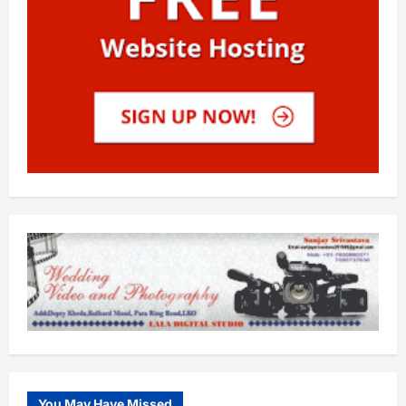
You May Have Missed