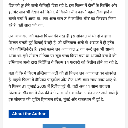
दिल को छू लेने वाली केमिस्ट्री दिख रही है. इस फिल्म में दोनों के किसिंग और
इंटीमेट सीन भी देखने को मिलेंगे. ये किसिंग सीन काफी पहले लीक होने के
चलते चर्चा में आया था. ‘लव आज कल 2’ में कार्तिक ‘वीर’ का किरदार निभा
रहे हैं, वहीं सारा ‘जो’ का.
लव आज कल की पहली फिल्म की तरह ही इस सीक्वल में भी दो कहानी
पैरलल चलती हुई दिखाई दे रही हैं. जो इम्तियाज अली के अंदाज में ही इंटेंस
और कॉम्प्लिकेटेड है. इससे पहले ‘लव आज कल 2’ का फर्स्ट लुक भी सामने
आया था. इसे सोशल मीडिया पर खूब पसंद किया गया था आपको बता दे की
इम्‍तियाज अली द्वारा निर्देशित ये फिल्‍म 14 फरवरी को रिलीज होने जा रही है.
बता दें कि ये फिल्‍म इम्तियाज अली की ही फिल्‍म ‘लव आजकल’ का सीक्‍वेल
है. पहली फिल्‍म में दीपिका पादुकोण और सैफ अली खान साथ नजर आए थे,
ये फिल्म 31 जुलाई 2009 में रिलीज हुई थी. वहीं अब 11 साल बाद इस
फिल्म के सीक्‍वल में सैफ की बेटी सारा और कार्तिक आर्यन नजर आने वाले हैं.
इस सीक्‍वल की शूटिंग हिमाचल प्रदेश, मुंबई और राजस्‍थान में हुई है.
About the Author