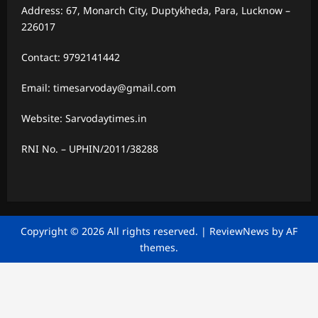
Address: 67, Monarch City, Duptykheda, Para, Lucknow –
226017
Contact: 9792141442
Email: timesarvoday@gmail.com
Website: Sarvodaytimes.in
RNI No. – UPHIN/2011/38288
Copyright © 2026 All rights reserved.
|
ReviewNews
by AF
themes.