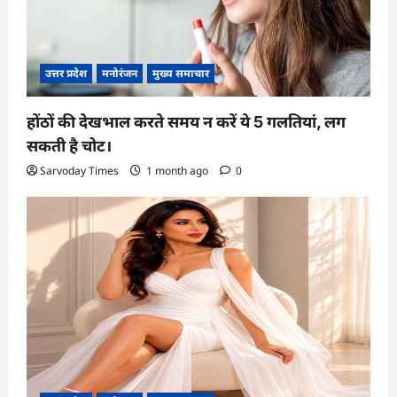
उत्तर प्रदेश
मनोरंजन
मुख्य समाचार
होंठों की देखभाल करते समय न करें ये 5 गलतियां, लग
सकती है चोट।
Sarvoday Times
1 month ago
0