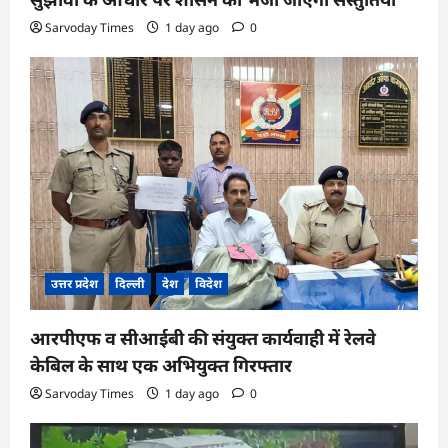
Sarvoday Times
1 day ago
0
उत्तर प्रदेश
दिल्ली
देश
विदेश
आरपीएफ व सीआईबी की संयुक्त कार्यवाही में रेलवे
केबिल के साथ एक अभियुक्त गिरफ्तार
Sarvoday Times
1 day ago
0