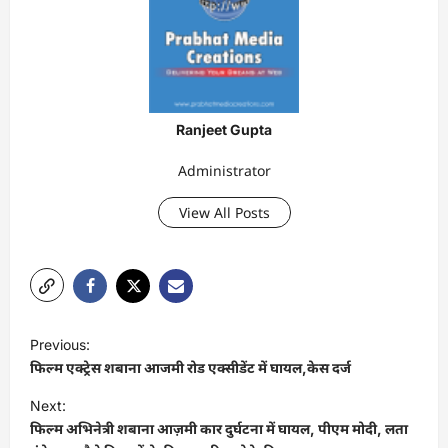
Ranjeet Gupta
Administrator
View All Posts
P
Previous:
o
फिल्म एक्ट्रेस शबाना आजमी रोड एक्सीडेंट में घायल,केस दर्ज
s
Next:
t
फिल्म अभिनेत्री शबाना आज़मी कार दुर्घटना में घायल, पीएम मोदी, लता