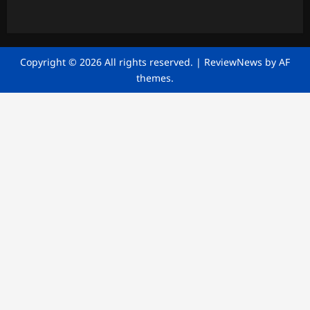
Copyright © 2026 All rights reserved.
|
ReviewNews
by AF
themes.