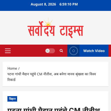
Skip
August 8, 2026
6:59:11 PM
to
content
Watch Video
Primary
Menu
Home
पटना गांधी मैदान पहुंचे CM नीतीश, अब बनेगा मानव श्रृंखला का विश्‍व
रिकार्ड
बिहार
पटना गांधी मैदान पहुंचे CM नीतीश,