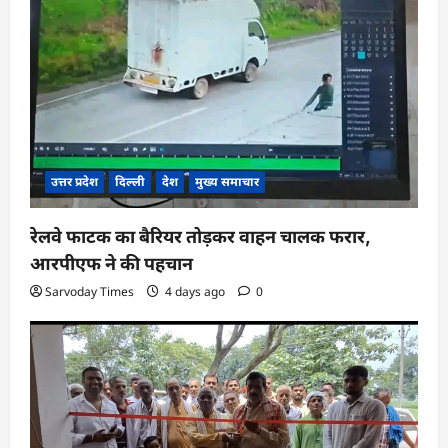
उत्तर प्रदेश
दिल्ली
देश
मुख्य समाचार
रेलवे फाटक का बैरियर तोड़कर वाहन चालक फरार,
आरपीएफ ने की पहचान
Sarvoday Times
4 days ago
0