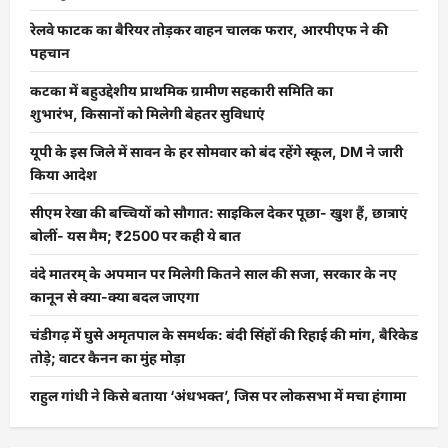
रेलवे फाटक का बैरियर तोड़कर वाहन चालक फरार, आरपीएफ ने की
पहचान
कटका में बहुउद्देशीय प्राथमिक ग्रामीण सहकारी समिति का
शुभारंभ, किसानों को मिलेगी बेहतर सुविधाएं
यूपी के इस जिले में सावन के हर सोमवार को बंद रहेंगे स्कूल, DM ने जारी
किया आदेश
सीएम रेखा की बच्चियों को सौगात: साइकिल देकर पूछा- खुश हैं, छात्राएं
बोलीं- यस मैम; ₹2500 पर कही ये बात
वंदे मातरम् के अपमान पर मिलेगी कितने साल की सजा, सरकार के नए
कानून से क्या-क्या बदल जाएगा
चंडीगढ़ में घुसे अमृतपाल के समर्थक: बंदी सिंहों की रिहाई की मांग, बैरिकेड
तोड़े; वाटर कैनन का मुंह मोड़ा
राहुल गांधी ने किसे बताया ‘अंधभक्त’, जिस पर लोकसभा में मचा हंगामा