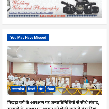
You May Have Missed
उत्तर प्रदेश
दिल्ली
देश
विदेश
पिछड़ा वर्ग के आरक्षण पर जनप्रतिनिधियों से सीधे संवाद,
सुझावों के आधार पर शासन को भेजी जाएंगी संस्तुतियां