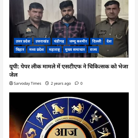
उत्तर प्रदेश
उत्तराखंड
चंडीगढ़
जम्मू कश्मीर
दिल्ली
देश
बिहार
मध्य प्रदेश
महाराष्ट्र
मुख्य समाचार
राज्य
यूपी: पेपर लीक मामले में एसटीएफ ने चिकित्सक को भेजा
जेल
Sarvoday Times
2 years ago
0