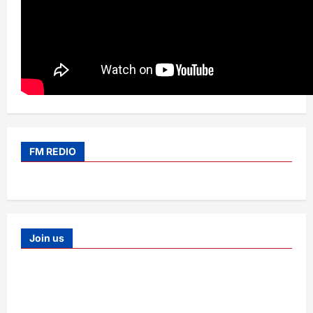
FM REDIO
Join us