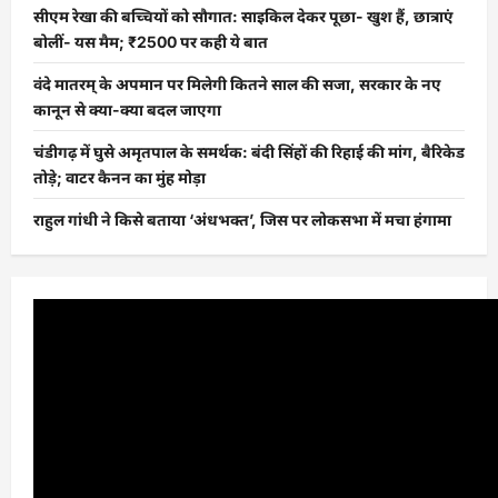
सीएम रेखा की बच्चियों को सौगात: साइकिल देकर पूछा- खुश हैं, छात्राएं
बोलीं- यस मैम; ₹2500 पर कही ये बात
वंदे मातरम् के अपमान पर मिलेगी कितने साल की सजा, सरकार के नए
कानून से क्या-क्या बदल जाएगा
चंडीगढ़ में घुसे अमृतपाल के समर्थक: बंदी सिंहों की रिहाई की मांग, बैरिकेड
तोड़े; वाटर कैनन का मुंह मोड़ा
राहुल गांधी ने किसे बताया ‘अंधभक्त’, जिस पर लोकसभा में मचा हंगामा