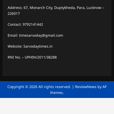
Address: 67, Monarch City, Duptykheda, Para, Lucknow –
226017
Contact: 9792141442
Email: timesarvoday@gmail.com
Website: Sarvodaytimes.in
RNI No. – UPHIN/2011/38288
Copyright © 2026 All rights reserved.
|
ReviewNews
by AF
themes.