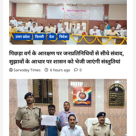
o
n
उत्तर प्रदेश
दिल्ली
देश
विदेश
पिछड़ा वर्ग के आरक्षण पर जनप्रतिनिधियों से सीधे संवाद,
सुझावों के आधार पर शासन को भेजी जाएंगी संस्तुतियां
Sarvoday Times
6 hours ago
0