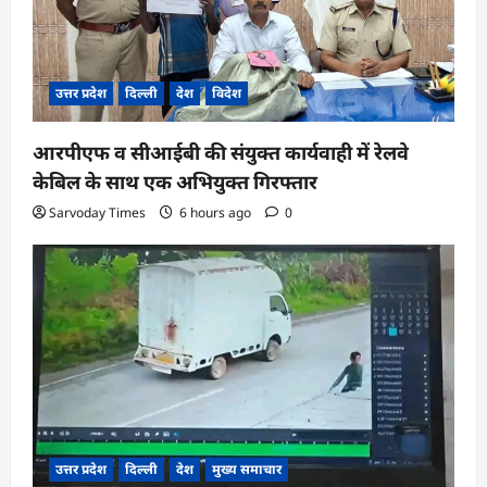
उत्तर प्रदेश
दिल्ली
देश
विदेश
आरपीएफ व सीआईबी की संयुक्त कार्यवाही में रेलवे
केबिल के साथ एक अभियुक्त गिरफ्तार
Sarvoday Times
6 hours ago
0
उत्तर प्रदेश
दिल्ली
देश
मुख्य समाचार