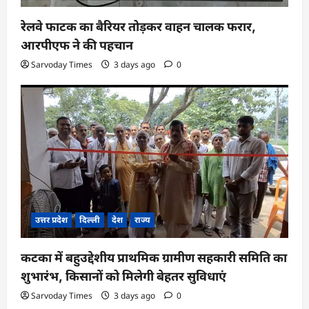
रेलवे फाटक का बैरियर तोड़कर वाहन चालक फरार,
आरपीएफ ने की पहचान
Sarvoday Times
3 days ago
0
उत्तर प्रदेश
दिल्ली
देश
राज्य
कटका में बहुउद्देशीय प्राथमिक ग्रामीण सहकारी समिति का
शुभारंभ, किसानों को मिलेगी बेहतर सुविधाएं
Sarvoday Times
3 days ago
0