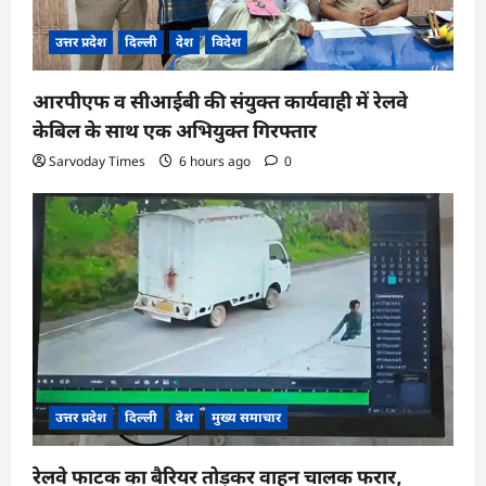
उत्तर प्रदेश
दिल्ली
देश
विदेश
आरपीएफ व सीआईबी की संयुक्त कार्यवाही में रेलवे
केबिल के साथ एक अभियुक्त गिरफ्तार
Sarvoday Times
6 hours ago
0
उत्तर प्रदेश
दिल्ली
देश
मुख्य समाचार
रेलवे फाटक का बैरियर तोड़कर वाहन चालक फरार,