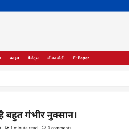
ल
क्राइम
गैजेट्स
जीवन शैली
E-Paper
ै बहुत गंभीर नुक्सान।
o)
1 minute read
0 comments