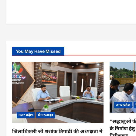
You May Have Missed
उत्तर प्रदेश
उत्तर प्रदेश
मेन स्लाइड
*श्रद्धालुओं क
के निर्माण हे
जिलाधिकारी श्री शशांक त्रिपाठी की अध्यक्षता में
निरीक्षण*