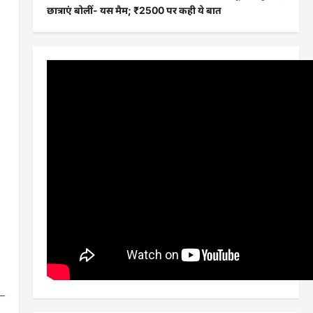
छात्राएं बोलीं- यस मैम; ₹2500 पर कही ये बात