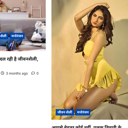
 शैली
मनोरंजन
 बदल रही है जीवनशैली,
3 months ago
0
जीवन शैली
मनोरंजन
आपसे बेहतर कोई नहीं, पलक तिवारी के