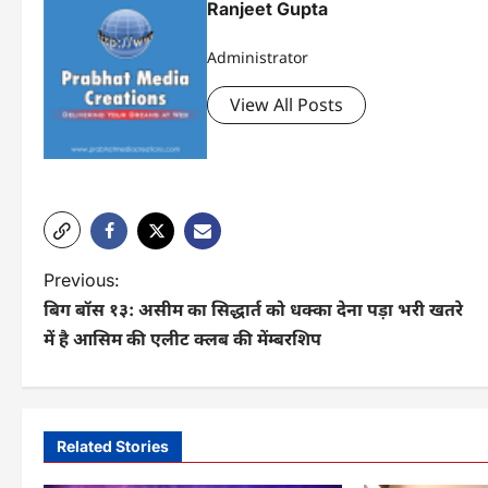
Ranjeet Gupta
Administrator
View All Posts
P
Previous:
बिग बॉस १३: असीम का सिद्धार्त को धक्का देना पड़ा भरी खतरे
o
में है आसिम की एलीट क्लब की मेंम्बरशिप
s
t
n
Related Stories
a